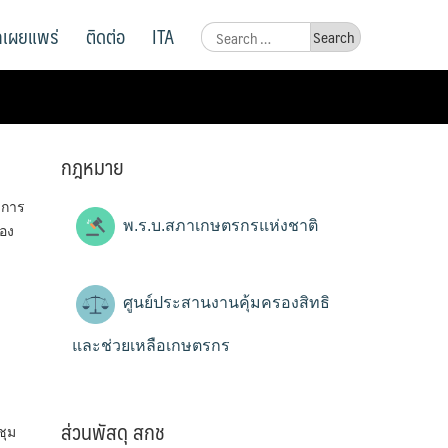
ูลเผยแพร่
ติดต่อ
ITA
Search
for:
กฎหมาย
มการ
พ.ร.บ.สภาเกษตรกรแห่งชาติ
่อง
ศูนย์ประสานงานคุ้มครองสิทธิ
และช่วยเหลือเกษตรกร
ส่วนพัสดุ สกช
ชุม