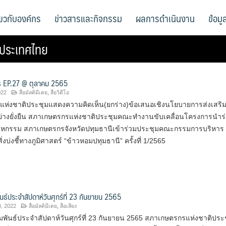
ี่ยวกับองค์กร
ข่าวสารและกิจกรรม
ผลการดำเนินงาน
ข้อม
งประเทศไทย
 EP.27 @ ตุลาคม 2565
022
สื่อมัลติมีเดย
,
สื่อวิดีโอ
ห่งชาติประชุมแสดงความคิดเห็น(ยกร่าง)ข้อเสนอเชิงนโยบายการส่งเสริ
ออย่างยั่งยืน สภาเกษตรกรแห่งชาติประชุมคณะทำงานขับเคลื่อนโครงการนำร
ตสาหกรรม สภาเกษตรกรจังหวัดปทุมธานีเข้าร่วมประชุมคณะกรรมการบริหาร
ิ่งบ่งชี้ทางภูมิศาสตร์ “ข้าวหอมปทุมธานี” ครั้งที่ 1/2565
นธ์ประจำสัปดาห์วันศุกร์ที่ 23 กันยายน 2565
, 2022
สื่อมัลติมีเดย
,
สื่อเสียง
พันธ์ประจำสัปดาห์วันศุกร์ที่ 23 กันยายน 2565 สภาเกษตรกรแห่งชาติประ