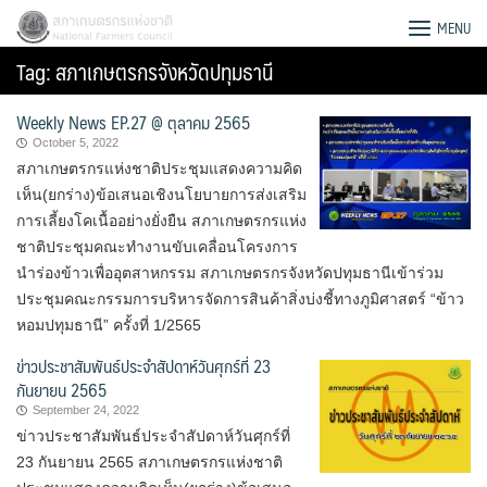
Skip
สภาเกษตรกรแห่งชาติ
MENU
to
Tag:
สภาเกษตรกรจังหวัดปทุมธานี
content
Weekly News EP.27 @ ตุลาคม 2565
October 5, 2022
สภาเกษตรกรแห่งชาติประชุมแสดงความคิด
เห็น(ยกร่าง)ข้อเสนอเชิงนโยบายการส่งเสริม
การเลี้ยงโคเนื้ออย่างยั่งยืน สภาเกษตรกรแห่ง
ชาติประชุมคณะทำงานขับเคลื่อนโครงการ
นำร่องข้าวเพื่ออุตสาหกรรม สภาเกษตรกรจังหวัดปทุมธานีเข้าร่วม
ประชุมคณะกรรมการบริหารจัดการสินค้าสิ่งบ่งชี้ทางภูมิศาสตร์ “ข้าว
หอมปทุมธานี” ครั้งที่ 1/2565
ข่าวประชาสัมพันธ์ประจำสัปดาห์วันศุกร์ที่ 23
กันยายน 2565
September 24, 2022
Search
ข่าวประชาสัมพันธ์ประจำสัปดาห์วันศุกร์ที่
for:
23 กันยายน 2565 สภาเกษตรกรแห่งชาติ