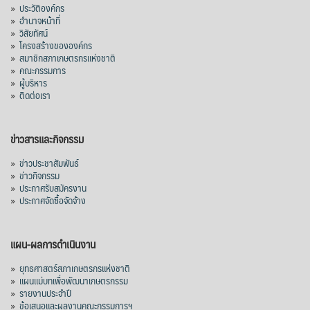
»
ประวัติองค์กร
»
อำนาจหน้าที่
»
วิสัยทัศน์
»
โครงสร้างขององค์กร
»
สมาชิกสภาเกษตรกรแห่งชาติ
»
คณะกรรมการ
»
ผู้บริหาร
»
ติดต่อเรา
ข่าวสารและกิจกรรม
»
ข่าวประชาสัมพันธ์
»
ข่าวกิจกรรม
»
ประกาศรับสมัครงาน
»
ประกาศจัดซื้อจัดจ้าง
แผน-ผลการดำเนินงาน
»
ยุทธศาสตร์สภาเกษตรกรแห่งชาติ
»
แผนแม่บทเพื่อพัฒนาเกษตรกรรม
»
รายงานประจำปี
»
ข้อเสนอและผลงานคณะกรรมการฯ