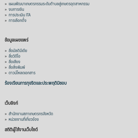
»
แผนพัฒนาเกษตรกรรมระดับตำบลสู่เกษตรอุตสาหกรรม
»
งบการเงิน
»
การประเมิน ITA
»
การเลือกตั้ง
ข้อมูลเผยแพร่
»
สื่อมัลติมีเดีย
»
สื่อวิดีโอ
»
สื่อเสียง
»
สื่อสิ่งพิมพ์
»
ดาวน์โหลดเอกสาร
ร้องเรียนการทุจริตและประพฤติมิชอบ
เว็บลิงก์
»
สำนักงานสภาเกษตรกรจังหวัด
»
หน่วยงานที่เกี่ยวข้อง
สถิติผู้ใช้งานเว็บไซต์