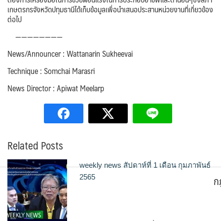
เกษตรกร​จังหวัดปทุมธานี​ได้เก็บข้อมูลเพื่อนำเสนอ​ประสานหน่วยงานที่เกี่ยวข้อง
ต่อไป
​————————
News/Announcer : Wattanarin Sukheevai
Technique : Somchai Marasri
News Director : Apiwat Meelarp
Related Posts
weekly news สัปดาห์ที่ 1 เดือน กุมภาพันธ์
ก
2565