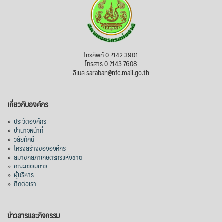
โทรศัพท์ 0 2142 3901
โทรสาร 0 2143 7608
อีเมล saraban@nfc.mail.go.th
เกี่ยวกับองค์กร
»
ประวัติองค์กร
»
อำนาจหน้าที่
»
วิสัยทัศน์
»
โครงสร้างขององค์กร
»
สมาชิกสภาเกษตรกรแห่งชาติ
»
คณะกรรมการ
»
ผู้บริหาร
»
ติดต่อเรา
ข่าวสารและกิจกรรม