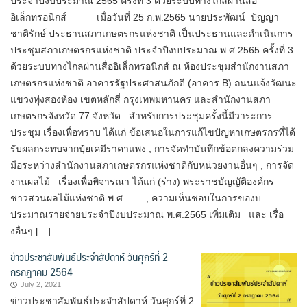
ประจำปีงบประมาณ 2565 ครั้งที่ 3 ด้วยระบบทางไกลผ่านสื่อ
อิเล็กทรอนิกส์ เมื่อวันที่ 25 ก.พ.2565 นายประพัฒน์ ปัญญา
ชาติรักษ์ ประธานสภาเกษตรกรแห่งชาติ เป็นประธานและดำเนินการ
ประชุมสภาเกษตรกรแห่งชาติ ประจำปีงบประมาณ พ.ศ.2565 ครั้งที่ 3
ด้วยระบบทางไกลผ่านสื่ออิเล็กทรอนิกส์ ณ ห้องประชุมสำนักงานสภา
เกษตรกรแห่งชาติ อาคารรัฐประศาสนภักดี (อาคาร B) ถนนแจ้งวัฒนะ
แขวงทุ่งสองห้อง เขตหลักสี่ กรุงเทพมหานคร และสำนักงานสภา
เกษตรกรจังหวัด 77 จังหวัด สำหรับการประชุมครั้งนี้มีวาระการ
ประชุม เรื่องเพื่อทราบ ได้แก่ ข้อเสนอในการแก้ไขปัญหาเกษตรกรที่ได้
รับผลกระทบจากปุ๋ยเคมีราคาแพง , การจัดทำบันทึกข้อตกลงความร่วม
มือระหว่างสำนักงานสภาเกษตรกรแห่งชาติกับหน่วยงานอื่นๆ , การจัด
งานผลไม้ เรื่องเพื่อพิจารณา ได้แก่ (ร่าง) พระราชบัญญัติองค์กร
ชาวสวนผลไม้แห่งชาติ พ.ศ. …. , ความเห็นชอบในการของบ
ประมาณรายจ่ายประจำปีงบประมาณ พ.ศ.2565 เพิ่มเติม และ เรื่อ
งอื่นๆ […]
ข่าวประชาสัมพันธ์ประจำสัปดาห์ วันศุกร์ที่ 2
กรกฎาคม 2564
July 2, 2021
ข่าวประชาสัมพันธ์ประจำสัปดาห์ วันศุกร์ที่ 2