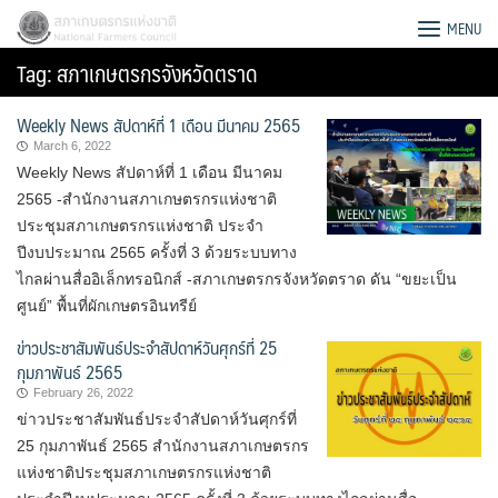
Skip
สภาเกษตรกรแห่งชาติ
MENU
to
Tag:
สภาเกษตรกรจังหวัดตราด
content
Weekly News สัปดาห์ที่ 1 เดือน มีนาคม 2565
March 6, 2022
Weekly News สัปดาห์ที่ 1 เดือน มีนาคม
2565 -สำนักงานสภาเกษตรกรแห่งชาติ
ประชุมสภาเกษตรกรแห่งชาติ ประจำ
ปีงบประมาณ 2565 ครั้งที่ 3 ด้วยระบบทาง
ไกลผ่านสื่ออิเล็กทรอนิกส์ -สภาเกษตรกรจังหวัดตราด ดัน “ขยะเป็น
ศูนย์” พื้นที่ผักเกษตรอินทรีย์
ข่าวประชาสัมพันธ์ประจำสัปดาห์วันศุกร์ที่ 25
กุมภาพันธ์ 2565
February 26, 2022
ข่าวประชาสัมพันธ์ประจำสัปดาห์วันศุกร์ที่
Search
25 กุมภาพันธ์ 2565 สำนักงานสภาเกษตรกร
for:
แห่งชาติประชุมสภาเกษตรกรแห่งชาติ