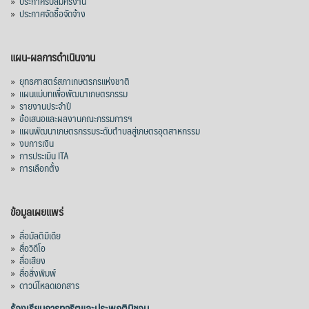
»
ประกาศรับสมัครงาน
»
ประกาศจัดซื้อจัดจ้าง
แผน-ผลการดำเนินงาน
»
ยุทธศาสตร์สภาเกษตรกรแห่งชาติ
»
แผนแม่บทเพื่อพัฒนาเกษตรกรรม
»
รายงานประจำปี
»
ข้อเสนอและผลงานคณะกรรมการฯ
»
แผนพัฒนาเกษตรกรรมระดับตำบลสู่เกษตรอุตสาหกรรม
»
งบการเงิน
»
การประเมิน ITA
»
การเลือกตั้ง
ข้อมูลเผยแพร่
»
สื่อมัลติมีเดีย
»
สื่อวิดีโอ
»
สื่อเสียง
»
สื่อสิ่งพิมพ์
»
ดาวน์โหลดเอกสาร
ร้องเรียนการทุจริตและประพฤติมิชอบ