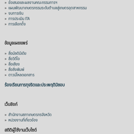
»
ข้อเสนอและผลงานคณะกรรมการฯ
»
แผนพัฒนาเกษตรกรรมระดับตำบลสู่เกษตรอุตสาหกรรม
»
งบการเงิน
»
การประเมิน ITA
»
การเลือกตั้ง
ข้อมูลเผยแพร่
»
สื่อมัลติมีเดีย
»
สื่อวิดีโอ
»
สื่อเสียง
»
สื่อสิ่งพิมพ์
»
ดาวน์โหลดเอกสาร
ร้องเรียนการทุจริตและประพฤติมิชอบ
เว็บลิงก์
»
สำนักงานสภาเกษตรกรจังหวัด
»
หน่วยงานที่เกี่ยวข้อง
สถิติผู้ใช้งานเว็บไซต์