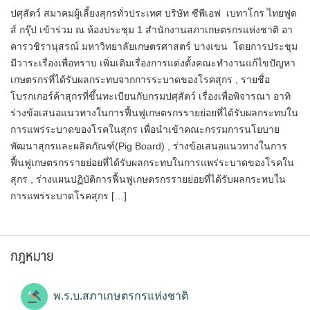
ปศุสัตว์ สมาคมผู้เลี้ยงสุกรทั่วประเทศ บริษัท ซีพีเอฟ เบทาโกร ไทยฟูด
ส์ กรุ๊ป เข้าร่วม ณ ห้องประชุม 1 สำนักงานสภาเกษตรกรแห่งชาติ อา
คารวชิรานุสรณ์ มหาวิทยาลัยเกษตรศาสตร์ บางเขน โดยการประชุม
มีวาระเรื่องเพื่อทราบ เพิ่มเติมเรื่องการแต่งตั้งคณะทำงานแก้ไขปัญหา
เกษตรกรที่ได้รับผลกระทบจากการระบาดของโรคสุกร , รายชื่อ
โบรกเกอร์ค้าสุกรที่ขึ้นทะเบียนกับกรมปศุสัตว์ เรื่องเพื่อพิจารณา อาทิ
ร่างข้อเสนอแนวทางในการฟื้นฟูเกษตรกรรายย่อยที่ได้รับผลกระทบใน
การแพร่ระบาดของโรคในสุกร เพื่อนำเข้าคณะกรรมการนโยบาย
พัฒนาสุกรและผลิตภัณฑ์(Pig Board) , ร่างข้อเสนอแนวทางในการ
ฟื้นฟูเกษตรกรรายย่อยที่ได้รับผลกระทบในการแพร่ระบาดของโรคใน
สุกร , ร่างแผนปฏิบัติการฟื้นฟูเกษตรกรรายย่อยที่ได้รับผลกระทบใน
การแพร่ระบาดโรคสุกร […]
กฎหมาย
พ.ร.บ.สภาเกษตรกรแห่งชาติ