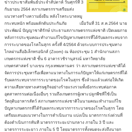
ข่าวประชาสัมพันธ์ประจำสัปดาห์ วันศุกร์ที่ 3
กันยายน 2564 สภาเกษตรกรฯเตรียมส่ง
แนวทางสร้างความยั่งยืน หลังโรคระบาดหมู
กระทบหนัก พร้อมผลักดันประกันภัย เมื่อวันที่ 31 ส.ค.2564 นาย
ประพัฒน์ ปัญญาชาติรักษ์ ประธานสภาเกษตรกรแห่งชาติ เปิดเผยภาย
หลังการประชุมคณะทำงานแก้ไขปัญหาเกษตรกรที่ได้รับผลกระทบจาก
การระบาดของโรคในสุกร ครั้งที่ 4/2564 ด้วยระบบการประชุมทาง
ไกลผ่านสื่ออิเล็กทรอนิกส์ (Zoom) ณ ห้องประชุม 1 สำนักงานสภา
เกษตรกรแห่งชาติ ชั้น 6 อาคารวชิรานุสรณ์ มหาวิทยาลัย
เกษตรศาสตร์ บางเขน กรุงเทพมหานคร ว่า สภาเกษตรกรแห่งชาติได้
จัดการประชุมหารือเพื่อหาแนวทางในการแก้ปัญหาให้แก่เกษตรกรที่ได้
รับผลกระทบจากการระบาดของโรคในสุกร ซึ่งล้วนแล้วแต่ก่อให้เกิด
ความเสียหายทางเศรษฐกิจอย่างร้ายแรงรวมทั้งยังกระทบต่อภาค
อุตสาหกรรมต่อเนื่องอื่นๆ รวมถึงเกษตรกรผู้เพาะปลูกพืชที่ใช้เป็น
วัตถุดิบอาหารสัตว์ สภาเกษตรกรแห่งชาติในนามคณะทำงานแก้ไข
ปัญหาเกษตรกรที่ได้รับผลกระทบจากการระบาดของโรคในสุกร โดย
เตรียมเสนอแนวทางในการดำเนินงาน แบ่งเป็น มาตรการเร่งด่วนที่
ต้องดำเนินการทันที มาตรการระยะปานกลาง ภายใน 3 ปี และ
มาตรการระยะยาว ภายใน 5 ปี โดยมาตรการทั้งหมดจะส่งถึงนายก