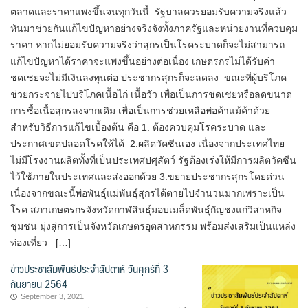
ตลาดและราคาแพงขึ้นจนทุกวันนี้ รัฐบาลควรยอมรับความจริงแล้ว
หันมาช่วยกันแก้ไขปัญหาอย่างจริงจังทั้งภาครัฐและหน่วยงานที่ควบคุม
ราคา หากไม่ยอมรับความจริงว่าสุกรเป็นโรคระบาดก็จะไม่สามารถ
แก้ไขปัญหาได้ราคาจะแพงขึ้นอย่างต่อเนื่อง เกษตรกรไม่ได้รับค่า
ชดเชยจะไม่มีเงินลงทุนต่อ ประชากรสุกรก็จะลดลง ขณะที่ผู้บริโภค
ช่วยกระจายไปบริโภคเนื้อไก่ เนื้อวัว เพื่อเป็นการชดเชยหรือลดขนาด
การซื้อเนื้อสุกรลงจากเดิม เพื่อเป็นการช่วยเหลือพ่อค้าแม้ค้าด้วย
สำหรับวิธีการแก้ไขเบื้องต้น คือ 1. ต้องควบคุมโรคระบาด และ
ประกาศเขตปลอดโรคให้ได้ 2.ผลิตวัคซีนเอง เนื่องจากประเทศไทย
ไม่มีโรงงานผลิตทั้งที่เป็นประเทศปศุสัตว์ รัฐต้องเร่งให้มีการผลิตวัคซีน
ไว้ใช้ภายในประเทศและส่งออกด้วย 3.ขยายประชากรสุกรโดยด่วน
เนื่องจากขณะนี้พ่อพันธุ์แม่พันธุ์สุกรได้ตายไปจำนวนมากเพราะเป็น
โรค สภาเกษตรกรจังหวัดกาฬสินธุ์มอบเมล็ดพันธุ์กัญชงแก่วิสาหกิจ
ชุมชน มุ่งสู่การเป็นจังหวัดเกษตรอุตสาหกรรม พร้อมส่งเสริมเป็นแหล่ง
ท่องเที่ยว […]
ข่าวประชาสัมพันธ์ประจำสัปดาห์ วันศุกร์ที่ 3
กันยายน 2564
September 3, 2021