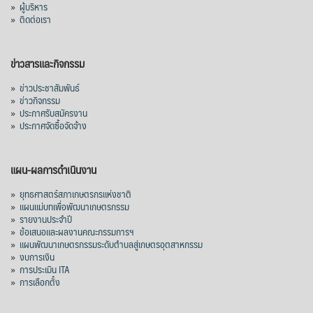
»
ผู้บริหาร
»
ติดต่อเรา
ข่าวสารและกิจกรรม
»
ข่าวประชาสัมพันธ์
»
ข่าวกิจกรรม
»
ประกาศรับสมัครงาน
»
ประกาศจัดซื้อจัดจ้าง
แผน-ผลการดำเนินงาน
»
ยุทธศาสตร์สภาเกษตรกรแห่งชาติ
»
แผนแม่บทเพื่อพัฒนาเกษตรกรรม
»
รายงานประจำปี
»
ข้อเสนอและผลงานคณะกรรมการฯ
»
แผนพัฒนาเกษตรกรรมระดับตำบลสู่เกษตรอุตสาหกรรม
»
งบการเงิน
»
การประเมิน ITA
»
การเลือกตั้ง