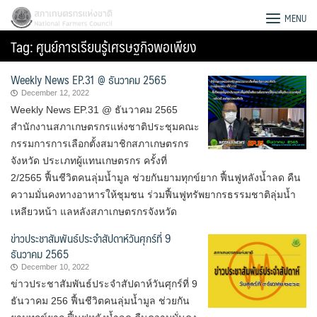
Skip
สภาเกษตรกรแห่งชาติ
MENU
to
Tag:
ศูนย์การเรียนรู้เศรษฐกิจพอเพียง
content
Weekly News EP.31 @ ธันวาคม 2565
December 12, 2022
Weekly News EP.31 @ ธันวาคม 2565
สำนักงานสภาเกษตรกรแห่งชาติประชุมคณะ
กรรมการการเลือกตั้งสมาชิกสภาเกษตรกร
จังหวัด ประเภทผู้แทนเกษตรกร ครั้งที่
2/2565 ฟื้นชีวิตคนลุ่มน้ำมูล ช่วยกันยามทุกข์ยาก ฟื้นฟูหลังน้ำลด คืน
ความมั่นคงทางอาหารให้ชุมชน ร่วมฟื้นฟูทรัพยากรธรรมชาติลุ่มน้ำ
เหลียวหน้า แลหลังสภาเกษตรกรจังหวัด
ข่าวประชาสัมพันธ์ประจำสัปดาห์วันศุกร์ที่ 9
ธันวาคม 2565
December 10, 2022
Search
ข่าวประชาสัมพันธ์ประจำสัปดาห์วันศุกร์ที่ 9
for:
ธันวาคม 256 ฟื้นชีวิตคนลุ่มน้ำมูล ช่วยกัน