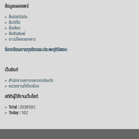
ข้อมูลเผยแพร่
»
สื่อมัลติมีเดีย
»
สื่อวิดีโอ
»
สื่อเสียง
»
สื่อสิ่งพิมพ์
»
ดาวน์โหลดเอกสาร
ร้องเรียนการทุจริตและประพฤติมิชอบ
เว็บลิงก์
»
สำนักงานสภาเกษตรกรจังหวัด
»
หน่วยงานที่เกี่ยวข้อง
สถิติผู้ใช้งานเว็บไซต์
»
Total :
2038592
»
Today :
162