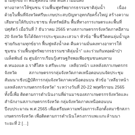
ยามทุกข์ยาก ฟื้นฟูหลังน้ำลด คืนความมั่นคง
ทางอาหารให้ชุมชน ร่วมฟื้นฟูทรัพยากรธรรมชาติลุ่มน้ำ เนื่อง
ด้วยในพื้นที่จังหวัดศรีษะเกษประสบปัญหาอุทกภัยครั้งใหญ่ สร้างความ
เสียหายให้กับประชาชน ทั้งทรัพย์สิน พื้นที่ทางการเกษตรและพื้นที่
ปศุสัตว์ เมื่อวันที่ 7 ธันวาคม 2565 ทางสภาเกษตรกรจังหวัดภาคอีสาน
20 จังหวัด จึงได้จัดการประชุมและเสวนา หัวข้อ “ฟื้นชีวิตคนลุ่มน้ำมูล
ช่วยกันยามทุกข์ยาก ฟื้นฟูหลังน้ำลด คืนความมั่นคงทางอาหารให้
ชุมชน ร่วมฟื้นฟูทรัพยากรธรรมชาติลุ่มน้ำ” และร่วมกันทอดผ้าป่า
เมล็ดพันธ์ ณ ศูนย์การเรียนรู้เศรษฐกิจพอเพียงชุมชนคนทาม
ต.หนองแค อ.ราศีไศล จ.ศรีษะเกษ เหลียวหน้า แลหลังสภาเกษตรกร
จังหวัด สภาเกษตรกรกลุ่มจังหวัดภาคเหนือตอนบนจัดประชุม
สัมมนาเชิงปฏิบัติการกลุ่มจังหวัดภาคเหนือตอนบน หัวข้อ “เหลียวหน้า
แลหลังสภาเกษตรกรจังหวัด” ระหว่างวันที่ 20-22 พฤศจิกายน 2565
ทั้งนี้เพื่อ ติดตามการดำเนินงานที่ผ่านมาของสภาเกษตรกรจังหวัดและ
สำนักงานสภาเกษตรกรจังหวัด กลุ่มจังหวัดภาคเหนือตอนบน
ปีงบประมาณ พ.ศ.2565 เพื่อเตรียมความพร้อมการเลือกตั้งสมาชิกสภา
เกษตรกรจังหวัด เพื่อติดตามการดำเนินโครงการแพะแกะล้านนา
ระยะที่ 2 […]