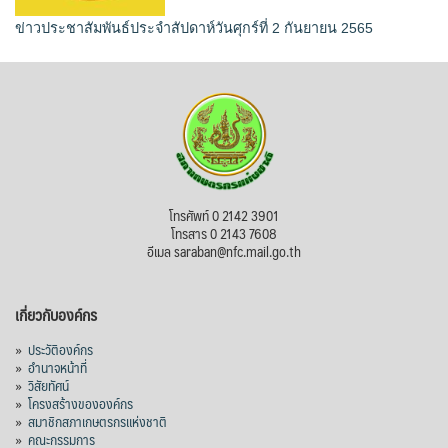
ข่าวประชาสัมพันธ์ประจำสัปดาห์วันศุกร์ที่ 2 กันยายน 2565
โทรศัพท์ 0 2142 3901
โทรสาร 0 2143 7608
อีเมล saraban@nfc.mail.go.th
เกี่ยวกับองค์กร
»
ประวัติองค์กร
»
อำนาจหน้าที่
»
วิสัยทัศน์
»
โครงสร้างขององค์กร
»
สมาชิกสภาเกษตรกรแห่งชาติ
»
คณะกรรมการ