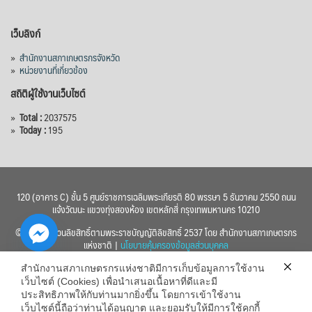
เว็บลิงก์
»
สำนักงานสภาเกษตรกรจังหวัด
»
หน่วยงานที่เกี่ยวข้อง
สถิติผู้ใช้งานเว็บไซต์
»
Total :
2037575
»
Today :
195
120 (อาคาร C) ชั้น 5 ศูนย์ราชการเฉลิมพระเกียรติ 80 พรรษา 5 ธันวาคม 2550 ถนน
แจ้งวัฒนะ แขวงทุ่งสองห้อง เขตหลักสี่ กรุงเทพมหานคร 10210
© 2560 สงวนลิขสิทธิ์ตามพระราชบัญญัติลิขสิทธิ์ 2537 โดย สำนักงานสภาเกษตรกร
แห่งชาติ |
นโยบายคุ้มครองข้อมูลส่วนบุคคล
สำนักงานสภาเกษตรกรแห่งชาติมีการเก็บข้อมูลการใช้งาน
เว็บไซต์ (Cookies) เพื่อนำเสนอเนื้อหาที่ดีและมี
ประสิทธิภาพให้กับท่านมากยิ่งขึ้น โดยการเข้าใช้งาน
เว็บไซต์นี้ถือว่าท่านได้อนุญาต และยอมรับให้มีการใช้คุกกี้