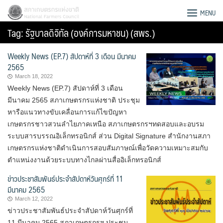
Skip
สภาเกษตรกรแห่งชาติ
MENU
to
Tag:
รัฐบาลดิจิทัล (องค์การมหาชน) (สพร.)
content
Weekly News (EP.7) สัปดาห์ที่ 3 เดือน มีนาคม
2565
March 18, 2022
Weekly News (EP.7) สัปดาห์ที่ 3 เดือน
มีนาคม 2565 สภาเกษตรกรแห่งชาติ ประชุม
หารือแนวทางขับเคลื่อนการแก้ไขปัญหา
เกษตรกรชาวสวนลำไยภาคเหนือ สภาเกษตรกรฯทดสอบและอบรม
ระบบสารบรรณอิเล็กทรอนิกส์ ส่วน Digital Signature สำนักงานสภา
เกษตรกรแห่งชาติดำเนินการสอบสัมภาษณ์เพื่อวัดความเหมาะสมกับ
ตำแหน่งงานด้วยระบบทางไกลผ่านสื่ออิเล็กทรอนิกส์
ข่าวประชาสัมพันธ์ประจำสัปดาห์วันศุกร์ที่ 11
มีนาคม 2565
Search
March 12, 2022
for:
ข่าวประชาสัมพันธ์ประจำสัปดาห์วันศุกร์ที่
11 มีนาคม 2565 สภาเกษตรกรฯ ประชุม