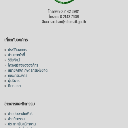
โทรศัพท์ 0 2142 3901
โทรสาร 0 2143 7608
อีเมล saraban@nfc.mail.go.th
เกี่ยวกับองค์กร
»
ประวัติองค์กร
»
อำนาจหน้าที่
»
วิสัยทัศน์
»
โครงสร้างขององค์กร
»
สมาชิกสภาเกษตรกรแห่งชาติ
»
คณะกรรมการ
»
ผู้บริหาร
»
ติดต่อเรา
ข่าวสารและกิจกรรม
»
ข่าวประชาสัมพันธ์
»
ข่าวกิจกรรม
»
ประกาศรับสมัครงาน