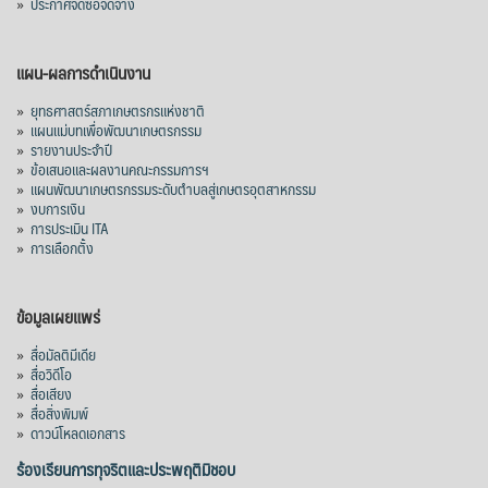
»
ประกาศจัดซื้อจัดจ้าง
แผน-ผลการดำเนินงาน
»
ยุทธศาสตร์สภาเกษตรกรแห่งชาติ
»
แผนแม่บทเพื่อพัฒนาเกษตรกรรม
»
รายงานประจำปี
»
ข้อเสนอและผลงานคณะกรรมการฯ
»
แผนพัฒนาเกษตรกรรมระดับตำบลสู่เกษตรอุตสาหกรรม
»
งบการเงิน
»
การประเมิน ITA
»
การเลือกตั้ง
ข้อมูลเผยแพร่
»
สื่อมัลติมีเดีย
»
สื่อวิดีโอ
»
สื่อเสียง
»
สื่อสิ่งพิมพ์
»
ดาวน์โหลดเอกสาร
ร้องเรียนการทุจริตและประพฤติมิชอบ