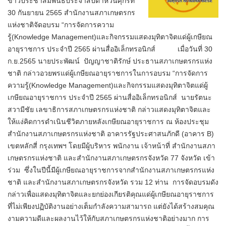
ข่าวประชาสัมพันธ์ประจำสัปดาห์วันศุกร์ที่
30 กันยายน 2565 สำนักงานสภาเกษตรกร
แห่งชาติจัดอบรม “การจัดการความ
รู้(Knowledge Management)และกิจกรรมแสดงมุทิตาจิตแด่ผู้เกษียณ
อายุราชการ ประจำปี 2565 ผ่านสื่ออิเล็กทรอนิกส์ เมื่อวันที่ 30
ก.ย.2565 นายประพัฒน์ ปัญญาชาติรักษ์ ประธานสภาเกษตรกรแห่ง
ชาติ กล่าวอวยพรแด่ผู้เกษียณอายุราชการในการอบรม “การจัดการ
ความรู้(Knowledge Management)และกิจกรรมแสดงมุทิตาจิตแด่ผู้
เกษียณอายุราชการ ประจำปี 2565 ผ่านสื่ออิเล็กทรอนิกส์ นายรัตนะ
สวามีชัย เลขาธิการสภาเกษตรกรแห่งชาติ กล่าวแสดงมุทิตาจิตและ
ให้แง่คิดการดำเนินชีวิตภายหลังเกษียณอายุราชการ ณ ห้องประชุม
สำนักงานสภาเกษตรกรแห่งชาติ อาคารรัฐประศาสนภักดี (อาคาร B)
เขตหลักสี่ กรุงเทพฯ โดยมีผู้บริหาร พนักงาน เจ้าหน้าที่ สำนักงานสภา
เกษตรกรแห่งชาติ และสำนักงานสภาเกษตรกรจังหวัด 77 จังหวัด เข้า
ร่วม ซึ่งในปีนี้มีผู้เกษียณอายุราชการจากสำนักงานสภาเกษตรกรแห่ง
ชาติ และสำนักงานสภาเกษตรกรจังหวัด รวม 12 ท่าน การจัดอบรมดัง
กล่าวเพื่อแสดงมุทิตาจิตและยกย่องเกียรติคุณแด่ผู้เกษียณอายุราชการ
ที่ไม่เพียงปฏิบัติงานอย่างเต็มกำลังความสามารถ แต่ยังได้สร้างสมคุณ
งามความดีและผลงานไว้ให้กับสภาเกษตรกรแห่งชาติอย่างมาก การ