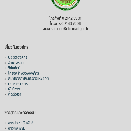
โทรศัพท์ 0 2142 3901
โทรสาร 0 2143 7608
อีเมล saraban@nfc.mail.go.th
เกี่ยวกับองค์กร
»
ประวัติองค์กร
»
อำนาจหน้าที่
»
วิสัยทัศน์
»
โครงสร้างขององค์กร
»
สมาชิกสภาเกษตรกรแห่งชาติ
»
คณะกรรมการ
»
ผู้บริหาร
»
ติดต่อเรา
ข่าวสารและกิจกรรม
»
ข่าวประชาสัมพันธ์
»
ข่าวกิจกรรม