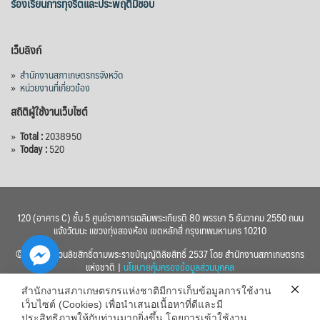
ร้องเรียนการทุจริตและประพฤติมิชอบ
เว็บลิงก์
»
สำนักงานสภาเกษตรกรจังหวัด
»
หน่วยงานที่เกี่ยวข้อง
สถิติผู้ใช้งานเว็บไซต์
»
Total :
2038950
»
Today :
520
120 (อาคาร C) ชั้น 5 ศูนย์ราชการเฉลิมพระเกียรติ 80 พรรษา 5 ธันวาคม 2550 ถนน
แจ้งวัฒนะ แขวงทุ่งสองห้อง เขตหลักสี่ กรุงเทพมหานคร 10210
© 2560 สงวนลิขสิทธิ์ตามพระราชบัญญัติลิขสิทธิ์ 2537 โดย สำนักงานสภาเกษตรกร
แห่งชาติ |
นโยบายคุ้มครองข้อมูลส่วนบุคคล
สำนักงานสภาเกษตรกรแห่งชาติมีการเก็บข้อมูลการใช้งาน
เว็บไซต์ (Cookies) เพื่อนำเสนอเนื้อหาที่ดีและมี
ประสิทธิภาพให้กับท่านมากยิ่งขึ้น โดยการเข้าใช้งาน