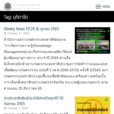
Skip
สภาเกษตรกรแห่งชาติ
MENU
to
Tag:
มุทิตาจิต
content
Weekly News EP.28 @ ตุลาคม 2565
October 17, 2022
สำนักงานสภาเกษตรกรแห่งชาติจัดอบรม
“การจัดการความรู้(Knowledge
Management)และกิจกรรมแสดงมุทิตาจิตแด่
ผู้เกษียณอายุราชการ ประจำปี 2565 ผ่านสื่อ
อิเล็กทรอนิกส์ สภาเกษตรกรแห่งชาติประชุมการจัดทำร่างแผนแม่บท
เพื่อพัฒนาเกษตรกรรม ฉบับที่ 2 (พ.ศ.2566-2570) ครั้งที่ 3/2565 สภา
เกษตรกรแห่งชาติประชุมชี้แจงเพื่อซักซ้อมและเตรียมความพร้อมใน
การเลือกตั้งสมาชิกสภาเกษตรกรจังหวัด ประเภทผู้แทนเกษตรกร คาด
ตามแผน 25 ธันวาคม 65
ข่าวประชาสัมพันธ์ประจำสัปดาห์วันศุกร์ที่ 30
Search
กันยายน 2565
for:
October 1, 2022