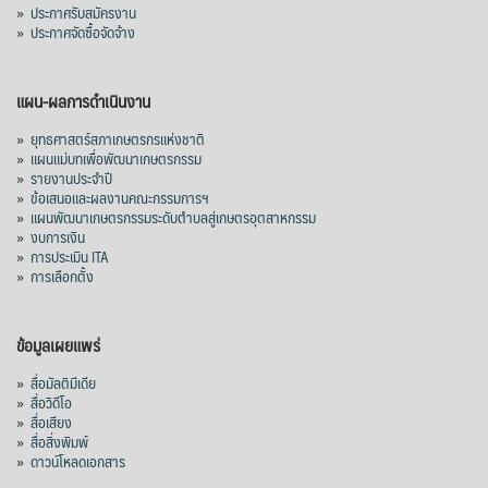
»
ประกาศรับสมัครงาน
»
ประกาศจัดซื้อจัดจ้าง
แผน-ผลการดำเนินงาน
»
ยุทธศาสตร์สภาเกษตรกรแห่งชาติ
»
แผนแม่บทเพื่อพัฒนาเกษตรกรรม
»
รายงานประจำปี
»
ข้อเสนอและผลงานคณะกรรมการฯ
»
แผนพัฒนาเกษตรกรรมระดับตำบลสู่เกษตรอุตสาหกรรม
»
งบการเงิน
»
การประเมิน ITA
»
การเลือกตั้ง
ข้อมูลเผยแพร่
»
สื่อมัลติมีเดีย
»
สื่อวิดีโอ
»
สื่อเสียง
»
สื่อสิ่งพิมพ์
»
ดาวน์โหลดเอกสาร