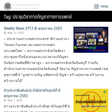
Skip
สภาเกษตรกรแห่งชาติ
MENU
to
Tag:
ประชุมวิชาการกัญชาทางการแพทย์
content
Weekly News EP13 @ พฤษภาคม 2565
May 12, 2022
– ประธานสภาเกษตรกรแห่งชาติร่วมเสวนา
“Smart Farmer อนาคตการเกษตร
ประเทศไทย” – สภาเกษตรกรจังหวัดพังงา
ประชุมหารือข้อเสนอและแนวทางแก้ปัญหา
ปัจจัยการผลิตที่มีราคาสูง – สภาเกษตรกรจังหวัดจันทบุรี ร่วมกับ
สำนักงานสาธารณสุขจังหวัดจันทบุรี จัดงาน กัญชาทางการแพทย์ เขต
สุขภาพที่ 6 “บูรพารวมกัญ มหัศจรรย์ กัญชา สร้างสุขภาพ สร้างงาน
สร้างรายได้”
ข่าวประชาสัมพันธ์ประจำสัปดาห์วันศุกร์ที่ 6
พฤษภาคม 2565
Search
May 7, 2022
for:
ข่าวประชาสัมพันธ์ประจำสัปดาห์วันศุกร์ที่ 6