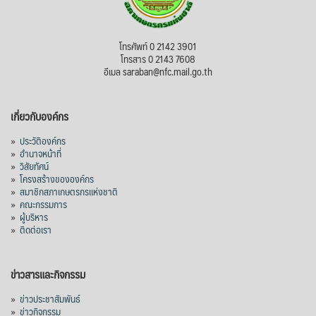
โทรศัพท์ 0 2142 3901
โทรสาร 0 2143 7608
อีเมล saraban@nfc.mail.go.th
เกี่ยวกับองค์กร
»
ประวัติองค์กร
»
อำนาจหน้าที่
»
วิสัยทัศน์
»
โครงสร้างขององค์กร
»
สมาชิกสภาเกษตรกรแห่งชาติ
»
คณะกรรมการ
»
ผู้บริหาร
»
ติดต่อเรา
ข่าวสารและกิจกรรม
»
ข่าวประชาสัมพันธ์
»
ข่าวกิจกรรม