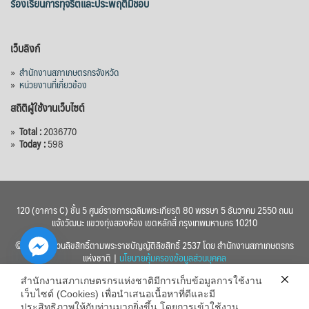
ร้องเรียนการทุจริตและประพฤติมิชอบ
เว็บลิงก์
»
สำนักงานสภาเกษตรกรจังหวัด
»
หน่วยงานที่เกี่ยวข้อง
สถิติผู้ใช้งานเว็บไซต์
»
Total :
2036770
»
Today :
598
120 (อาคาร C) ชั้น 5 ศูนย์ราชการเฉลิมพระเกียรติ 80 พรรษา 5 ธันวาคม 2550 ถนน
แจ้งวัฒนะ แขวงทุ่งสองห้อง เขตหลักสี่ กรุงเทพมหานคร 10210
© 2560 สงวนลิขสิทธิ์ตามพระราชบัญญัติลิขสิทธิ์ 2537 โดย สำนักงานสภาเกษตรกร
แห่งชาติ |
นโยบายคุ้มครองข้อมูลส่วนบุคคล
สำนักงานสภาเกษตรกรแห่งชาติมีการเก็บข้อมูลการใช้งาน
เว็บไซต์ (Cookies) เพื่อนำเสนอเนื้อหาที่ดีและมี
ประสิทธิภาพให้กับท่านมากยิ่งขึ้น โดยการเข้าใช้งาน