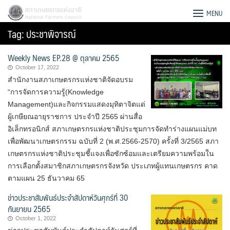
Skip
สภาเกษตรกรแห่งชาติ
MENU
to
Tag:
ประชาพิจารณ์
content
Weekly News EP.28 @ ตุลาคม 2565
October 17, 2022
สำนักงานสภาเกษตรกรแห่งชาติจัดอบรม
“การจัดการความรู้(Knowledge
Management)และกิจกรรมแสดงมุทิตาจิตแด่
ผู้เกษียณอายุราชการ ประจำปี 2565 ผ่านสื่อ
อิเล็กทรอนิกส์ สภาเกษตรกรแห่งชาติประชุมการจัดทำร่างแผนแม่บท
เพื่อพัฒนาเกษตรกรรม ฉบับที่ 2 (พ.ศ.2566-2570) ครั้งที่ 3/2565 สภา
เกษตรกรแห่งชาติประชุมชี้แจงเพื่อซักซ้อมและเตรียมความพร้อมใน
การเลือกตั้งสมาชิกสภาเกษตรกรจังหวัด ประเภทผู้แทนเกษตรกร คาด
ตามแผน 25 ธันวาคม 65
ข่าวประชาสัมพันธ์ประจำสัปดาห์วันศุกร์ที่ 30
Search
กันยายน 2565
for:
October 1, 2022