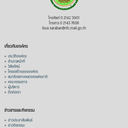
โทรศัพท์ 0 2142 3901
โทรสาร 0 2143 7608
อีเมล saraban@nfc.mail.go.th
เกี่ยวกับองค์กร
»
ประวัติองค์กร
»
อำนาจหน้าที่
»
วิสัยทัศน์
»
โครงสร้างขององค์กร
»
สมาชิกสภาเกษตรกรแห่งชาติ
»
คณะกรรมการ
»
ผู้บริหาร
»
ติดต่อเรา
ข่าวสารและกิจกรรม
»
ข่าวประชาสัมพันธ์
»
ข่าวกิจกรรม