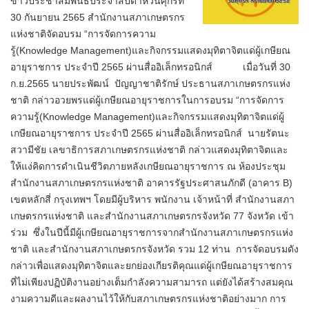
ข่าวประชาสัมพันธ์ประจำสัปดาห์วันศุกร์ที่
30 กันยายน 2565 สำนักงานสภาเกษตรกร
แห่งชาติจัดอบรม “การจัดการความ
รู้(Knowledge Management)และกิจกรรมแสดงมุทิตาจิตแด่ผู้เกษียณ
อายุราชการ ประจำปี 2565 ผ่านสื่ออิเล็กทรอนิกส์ เมื่อวันที่ 30
ก.ย.2565 นายประพัฒน์ ปัญญาชาติรักษ์ ประธานสภาเกษตรกรแห่ง
ชาติ กล่าวอวยพรแด่ผู้เกษียณอายุราชการในการอบรม “การจัดการ
ความรู้(Knowledge Management)และกิจกรรมแสดงมุทิตาจิตแด่ผู้
เกษียณอายุราชการ ประจำปี 2565 ผ่านสื่ออิเล็กทรอนิกส์ นายรัตนะ
สวามีชัย เลขาธิการสภาเกษตรกรแห่งชาติ กล่าวแสดงมุทิตาจิตและ
ให้แง่คิดการดำเนินชีวิตภายหลังเกษียณอายุราชการ ณ ห้องประชุม
สำนักงานสภาเกษตรกรแห่งชาติ อาคารรัฐประศาสนภักดี (อาคาร B)
เขตหลักสี่ กรุงเทพฯ โดยมีผู้บริหาร พนักงาน เจ้าหน้าที่ สำนักงานสภา
เกษตรกรแห่งชาติ และสำนักงานสภาเกษตรกรจังหวัด 77 จังหวัด เข้า
ร่วม ซึ่งในปีนี้มีผู้เกษียณอายุราชการจากสำนักงานสภาเกษตรกรแห่ง
ชาติ และสำนักงานสภาเกษตรกรจังหวัด รวม 12 ท่าน การจัดอบรมดัง
กล่าวเพื่อแสดงมุทิตาจิตและยกย่องเกียรติคุณแด่ผู้เกษียณอายุราชการ
ที่ไม่เพียงปฏิบัติงานอย่างเต็มกำลังความสามารถ แต่ยังได้สร้างสมคุณ
งามความดีและผลงานไว้ให้กับสภาเกษตรกรแห่งชาติอย่างมาก การ