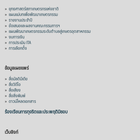
»
ยุทธศาสตร์สภาเกษตรกรแห่งชาติ
»
แผนแม่บทเพื่อพัฒนาเกษตรกรรม
»
รายงานประจำปี
»
ข้อเสนอและผลงานคณะกรรมการฯ
»
แผนพัฒนาเกษตรกรรมระดับตำบลสู่เกษตรอุตสาหกรรม
»
งบการเงิน
»
การประเมิน ITA
»
การเลือกตั้ง
ข้อมูลเผยแพร่
»
สื่อมัลติมีเดีย
»
สื่อวิดีโอ
»
สื่อเสียง
»
สื่อสิ่งพิมพ์
»
ดาวน์โหลดเอกสาร
ร้องเรียนการทุจริตและประพฤติมิชอบ
เว็บลิงก์