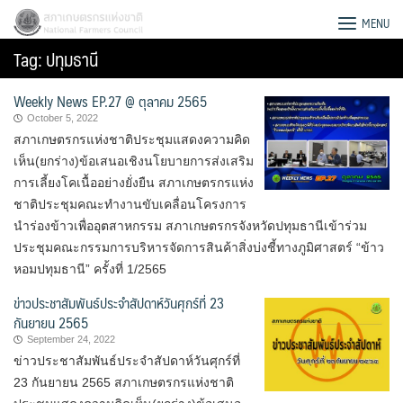
Skip
สภาเกษตรกรแห่งชาติ
MENU
to
Tag:
ปทุมธานี
content
Weekly News EP.27 @ ตุลาคม 2565
October 5, 2022
สภาเกษตรกรแห่งชาติประชุมแสดงความคิด
เห็น(ยกร่าง)ข้อเสนอเชิงนโยบายการส่งเสริม
การเลี้ยงโคเนื้ออย่างยั่งยืน สภาเกษตรกรแห่ง
ชาติประชุมคณะทำงานขับเคลื่อนโครงการ
นำร่องข้าวเพื่ออุตสาหกรรม สภาเกษตรกรจังหวัดปทุมธานีเข้าร่วม
ประชุมคณะกรรมการบริหารจัดการสินค้าสิ่งบ่งชี้ทางภูมิศาสตร์ “ข้าว
หอมปทุมธานี” ครั้งที่ 1/2565
ข่าวประชาสัมพันธ์ประจำสัปดาห์วันศุกร์ที่ 23
กันยายน 2565
September 24, 2022
Search
ข่าวประชาสัมพันธ์ประจำสัปดาห์วันศุกร์ที่
for:
23 กันยายน 2565 สภาเกษตรกรแห่งชาติ