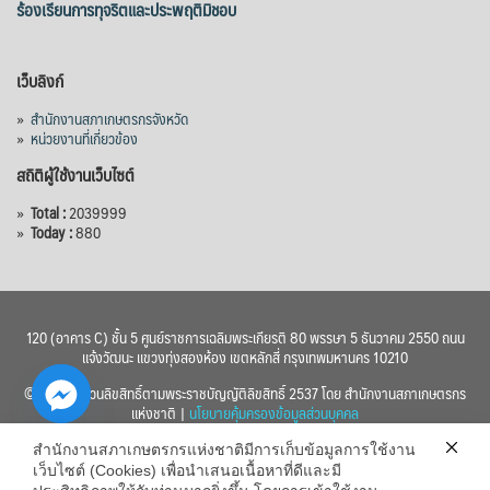
ร้องเรียนการทุจริตและประพฤติมิชอบ
เว็บลิงก์
»
สำนักงานสภาเกษตรกรจังหวัด
»
หน่วยงานที่เกี่ยวข้อง
สถิติผู้ใช้งานเว็บไซต์
»
Total :
2039999
»
Today :
880
120 (อาคาร C) ชั้น 5 ศูนย์ราชการเฉลิมพระเกียรติ 80 พรรษา 5 ธันวาคม 2550 ถนน
แจ้งวัฒนะ แขวงทุ่งสองห้อง เขตหลักสี่ กรุงเทพมหานคร 10210
© 2560 สงวนลิขสิทธิ์ตามพระราชบัญญัติลิขสิทธิ์ 2537 โดย สำนักงานสภาเกษตรกร
แห่งชาติ |
นโยบายคุ้มครองข้อมูลส่วนบุคคล
สำนักงานสภาเกษตรกรแห่งชาติมีการเก็บข้อมูลการใช้งาน
เว็บไซต์ (Cookies) เพื่อนำเสนอเนื้อหาที่ดีและมี