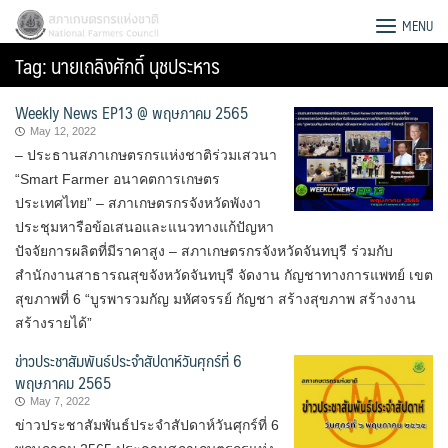
Skip
สภาเกษตรกรแห่งชาติ
MENU
to
Tag:
นายเถลิงศักดิ์ นุชประหาร
content
Weekly News EP13 @ พฤษภาคม 2565
May 12, 2022
– ประธานสภาเกษตรกรแห่งชาติร่วมเสวนา
“Smart Farmer อนาคตการเกษตร
ประเทศไทย” – สภาเกษตรกรจังหวัดพังงา
ประชุมหารือข้อเสนอและแนวทางแก้ปัญหา
ปัจจัยการผลิตที่มีราคาสูง – สภาเกษตรกรจังหวัดจันทบุรี ร่วมกับ
สำนักงานสาธารณสุขจังหวัดจันทบุรี จัดงาน กัญชาทางการแพทย์ เขต
สุขภาพที่ 6 “บูรพารวมกัญ มหัศจรรย์ กัญชา สร้างสุขภาพ สร้างงาน
สร้างรายได้”
ข่าวประชาสัมพันธ์ประจำสัปดาห์วันศุกร์ที่ 6
พฤษภาคม 2565
Search
May 7, 2022
for:
ข่าวประชาสัมพันธ์ประจำสัปดาห์วันศุกร์ที่ 6