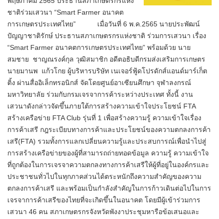
พฤษภาคม 2565 ประธานสภาเกษตรกรแห่ง
ชาติร่วมเสวนา “Smart Farmer อนาคต
การเกษตรประเทศไทย” เมื่อวันที่ 6 พ.ค.2565 นายประพัฒน์
ปัญญาชาติรักษ์ ประธานสภาเกษตรกรแห่งชาติ ร่วมการเสวนา เรื่อง
“Smart Farmer อนาคตการเกษตรประเทศไทย” พร้อมด้วย นาย
สมชาย ชาญณรงค์กุล วุฒิสมาชิก อดีตอธิบดีกรมส่งเสริมการเกษตร
นายมานพ แก้วโกย ผู้บริหารบริษัท เนเจอร์ฟู้ดโปรดักส์แอนด์มาร์เก็ต
ติ้ง ผ่านสื่ออิเล็กทรอนิกส์ จัดโดยศูนย์อาเซียนศึกษา จุฬาลงกรณ์
มหาวิทยาลัย ร่วมกับกรมเจรจาการค้าระหว่างประเทศ ทั้งนี้ งาน
เสวนาดังกล่าวจัดขึ้นภายใต้การสร้างความเข้าใจประโยชน์ FTA
สร้างเครือข่าย FTA Club รุ่นที่ 1 เพื่อสร้างความรู้ ความเข้าใจเรื่อง
การค้าเสรี กฎระเบียบทางการค้าและประโยชน์ของความตกลงการค้า
เสรี(FTA) รวมทั้งการแลกเปลี่ยนความรู้และประสบการณ์เพื่อนำไปสู่
การสร้างเครือข่ายของผู้ที่สามารถถ่ายทอดข้อมูล ความรู้ ความเข้าใจ
ที่ถูกต้องในการเจรจาความตกลงทางการค้าเสรีให้ผู้ที่อยู่ในองค์กรและ
ประชาชนทั่วไปในทุกภาคส่วนได้ตระหนักถึงความสำคัญของความ
ตกลงการค้าเสรี และพร้อมเป็นกำลังสำคัญในการก้าวเดินต่อไปในการ
เจรจาการค้าเสรีของไทยที่จะเกิดขึ้นในอนาคต โดยมีผู้เข้าร่วมการ
เสวนา 46 คน สภาเกษตรกรจังหวัดพังงาประชุมหารือข้อเสนอและ