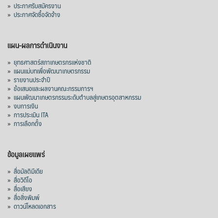
»
ประกาศรับสมัครงาน
»
ประกาศจัดซื้อจัดจ้าง
แผน-ผลการดำเนินงาน
»
ยุทธศาสตร์สภาเกษตรกรแห่งชาติ
»
แผนแม่บทเพื่อพัฒนาเกษตรกรรม
»
รายงานประจำปี
»
ข้อเสนอและผลงานคณะกรรมการฯ
»
แผนพัฒนาเกษตรกรรมระดับตำบลสู่เกษตรอุตสาหกรรม
»
งบการเงิน
»
การประเมิน ITA
»
การเลือกตั้ง
ข้อมูลเผยแพร่
»
สื่อมัลติมีเดีย
»
สื่อวิดีโอ
»
สื่อเสียง
»
สื่อสิ่งพิมพ์
»
ดาวน์โหลดเอกสาร