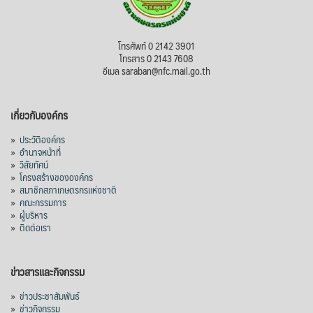
โทรศัพท์ 0 2142 3901
โทรสาร 0 2143 7608
อีเมล saraban@nfc.mail.go.th
เกี่ยวกับองค์กร
»
ประวัติองค์กร
»
อำนาจหน้าที่
»
วิสัยทัศน์
»
โครงสร้างขององค์กร
»
สมาชิกสภาเกษตรกรแห่งชาติ
»
คณะกรรมการ
»
ผู้บริหาร
»
ติดต่อเรา
ข่าวสารและกิจกรรม
»
ข่าวประชาสัมพันธ์
»
ข่าวกิจกรรม