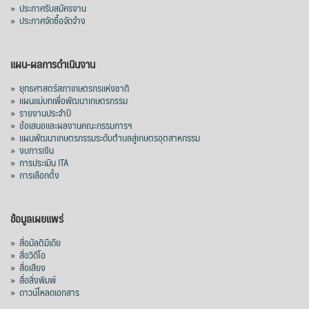
»
ประกาศรับสมัครงาน
»
ประกาศจัดซื้อจัดจ้าง
แผน-ผลการดำเนินงาน
»
ยุทธศาสตร์สภาเกษตรกรแห่งชาติ
»
แผนแม่บทเพื่อพัฒนาเกษตรกรรม
»
รายงานประจำปี
»
ข้อเสนอและผลงานคณะกรรมการฯ
»
แผนพัฒนาเกษตรกรรมระดับตำบลสู่เกษตรอุตสาหกรรม
»
งบการเงิน
»
การประเมิน ITA
»
การเลือกตั้ง
ข้อมูลเผยแพร่
»
สื่อมัลติมีเดีย
»
สื่อวิดีโอ
»
สื่อเสียง
»
สื่อสิ่งพิมพ์
»
ดาวน์โหลดเอกสาร