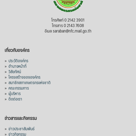
โทรศัพท์ 0 2142 3901
โทรสาร 0 2143 7608
อีเมล saraban@nfc.mail.go.th
เกี่ยวกับองค์กร
»
ประวัติองค์กร
»
อำนาจหน้าที่
»
วิสัยทัศน์
»
โครงสร้างขององค์กร
»
สมาชิกสภาเกษตรกรแห่งชาติ
»
คณะกรรมการ
»
ผู้บริหาร
»
ติดต่อเรา
ข่าวสารและกิจกรรม
»
ข่าวประชาสัมพันธ์
»
ข่าวกิจกรรม