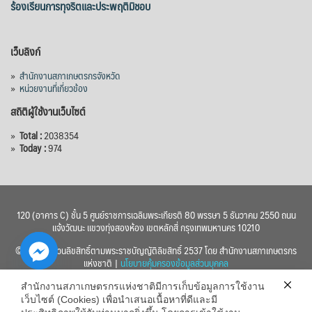
ร้องเรียนการทุจริตและประพฤติมิชอบ
เว็บลิงก์
»
สำนักงานสภาเกษตรกรจังหวัด
»
หน่วยงานที่เกี่ยวข้อง
สถิติผู้ใช้งานเว็บไซต์
»
Total :
2038354
»
Today :
974
120 (อาคาร C) ชั้น 5 ศูนย์ราชการเฉลิมพระเกียรติ 80 พรรษา 5 ธันวาคม 2550 ถนน
แจ้งวัฒนะ แขวงทุ่งสองห้อง เขตหลักสี่ กรุงเทพมหานคร 10210
© 2560 สงวนลิขสิทธิ์ตามพระราชบัญญัติลิขสิทธิ์ 2537 โดย สำนักงานสภาเกษตรกร
แห่งชาติ |
นโยบายคุ้มครองข้อมูลส่วนบุคคล
สำนักงานสภาเกษตรกรแห่งชาติมีการเก็บข้อมูลการใช้งาน
เว็บไซต์ (Cookies) เพื่อนำเสนอเนื้อหาที่ดีและมี