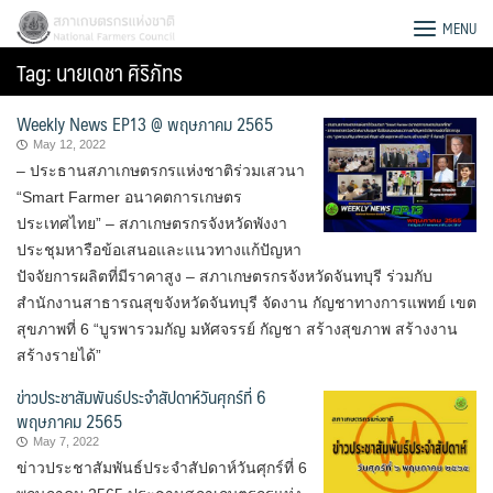
Skip
สภาเกษตรกรแห่งชาติ
MENU
to
Tag:
นายเดชา ศิริภัทร
content
Weekly News EP13 @ พฤษภาคม 2565
May 12, 2022
– ประธานสภาเกษตรกรแห่งชาติร่วมเสวนา
“Smart Farmer อนาคตการเกษตร
ประเทศไทย” – สภาเกษตรกรจังหวัดพังงา
ประชุมหารือข้อเสนอและแนวทางแก้ปัญหา
ปัจจัยการผลิตที่มีราคาสูง – สภาเกษตรกรจังหวัดจันทบุรี ร่วมกับ
สำนักงานสาธารณสุขจังหวัดจันทบุรี จัดงาน กัญชาทางการแพทย์ เขต
สุขภาพที่ 6 “บูรพารวมกัญ มหัศจรรย์ กัญชา สร้างสุขภาพ สร้างงาน
สร้างรายได้”
ข่าวประชาสัมพันธ์ประจำสัปดาห์วันศุกร์ที่ 6
พฤษภาคม 2565
Search
May 7, 2022
for:
ข่าวประชาสัมพันธ์ประจำสัปดาห์วันศุกร์ที่ 6