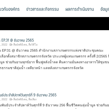
ี่ยวกับองค์กร
ข่าวสารและกิจกรรม
ผลการดำเนินงาน
ข้อม
 EP.31 @ ธันวาคม 2565
, 2022
สื่อมัลติมีเดย
,
สื่อวิดีโอ
s EP.31 @ ธันวาคม 2565 สำนักงานสภาเกษตรกรแห่งชาติประชุมคณะ
ือกตั้งสมาชิกสภาเกษตรกรจังหวัด ประเภทผู้แทนเกษตรกร ครั้งที่ 2/2565 ฟ
้ำมูล ช่วยกันยามทุกข์ยาก ฟื้นฟูหลังน้ำลด คืนความมั่นคงทางอาหารให้ชุมชน
กรธรรมชาติลุ่มน้ำ เหลียวหน้า แลหลังสภาเกษตรกรจังหวัด
นธ์ประจำสัปดาห์วันศุกร์ที่ 9 ธันวาคม 2565
, 2022
สื่อมัลติมีเดย
,
สื่อเสียง
พันธ์ประจำสัปดาห์วันศุกร์ที่ 9 ธันวาคม 256 ฟื้นชีวิตคนลุ่มน้ำมูล ช่วยกัน