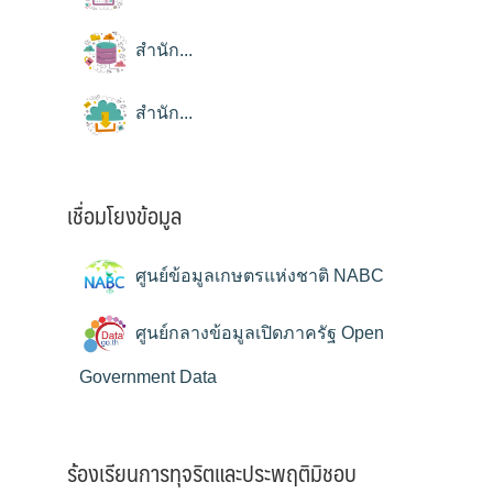
สำนัก...
สำนัก...
เชื่อมโยงข้อมูล
ศูนย์ข้อมูลเกษตรแห่งชาติ NABC
ศูนย์กลางข้อมูลเปิดภาครัฐ Open
Government Data
ร้องเรียนการทุจริตและประพฤติมิชอบ