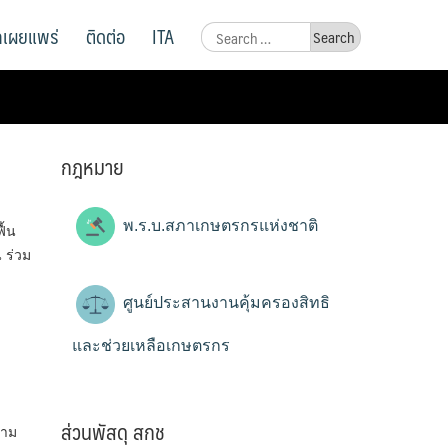
ูลเผยแพร่
ติดต่อ
ITA
Search
for:
กฎหมาย
พ.ร.บ.สภาเกษตรกรแห่งชาติ
ื้น
 ร่วม
ศูนย์ประสานงานคุ้มครองสิทธิ
และช่วยเหลือเกษตรกร
ส่วนพัสดุ สกช
ยาม