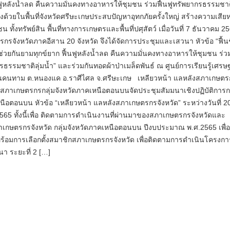
นฟูหลังน้ำลด คืนความมั่นคงทางอาหารให้ชุมชน ร่วมฟื้นฟูทรัพยากรธรรมชาติ
้วยในพื้นที่จังหวัดศรีษะเกษประสบปัญหาอุทกภัยครั้งใหญ่ สร้างความเสีย
 ทั้งทรัพย์สิน พื้นที่ทางการเกษตรและพื้นที่ปศุสัตว์ เมื่อวันที่ 7 ธันวาคม 2
รจังหวัดภาคอีสาน 20 จังหวัด จึงได้จัดการประชุมและเสวนา หัวข้อ “ฟื้นช
 ช่วยกันยามทุกข์ยาก ฟื้นฟูหลังน้ำลด คืนความมั่นคงทางอาหารให้ชุมชน ร่ว
กรธรรมชาติลุ่มน้ำ” และร่วมกันทอดผ้าป่าเมล็ดพันธ์ ณ ศูนย์การเรียนรู้เศรษ
นคนทาม ต.หนองแค อ.ราศีไศล จ.ศรีษะเกษ เหลียวหน้า แลหลังสภาเกษตร
เกษตรกรกลุ่มจังหวัดภาคเหนือตอนบนจัดประชุมสัมมนาเชิงปฏิบัติการกล
นือตอนบน หัวข้อ “เหลียวหน้า แลหลังสภาเกษตรกรจังหวัด” ระหว่างวันที่ 2
65 ทั้งนี้เพื่อ ติดตามการดำเนินงานที่ผ่านมาของสภาเกษตรกรจังหวัดและ
เกษตรกรจังหวัด กลุ่มจังหวัดภาคเหนือตอนบน ปีงบประมาณ พ.ศ.2565 เพื่อ
ร้อมการเลือกตั้งสมาชิกสภาเกษตรกรจังหวัด เพื่อติดตามการดำเนินโครงกา
า ระยะที่ 2 […]