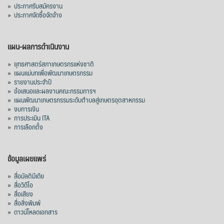
»
ประกาศรับสมัครงาน
»
ประกาศจัดซื้อจัดจ้าง
แผน-ผลการดำเนินงาน
»
ยุทธศาสตร์สภาเกษตรกรแห่งชาติ
»
แผนแม่บทเพื่อพัฒนาเกษตรกรรม
»
รายงานประจำปี
»
ข้อเสนอและผลงานคณะกรรมการฯ
»
แผนพัฒนาเกษตรกรรมระดับตำบลสู่เกษตรอุตสาหกรรม
»
งบการเงิน
»
การประเมิน ITA
»
การเลือกตั้ง
ข้อมูลเผยแพร่
»
สื่อมัลติมีเดีย
»
สื่อวิดีโอ
»
สื่อเสียง
»
สื่อสิ่งพิมพ์
»
ดาวน์โหลดเอกสาร