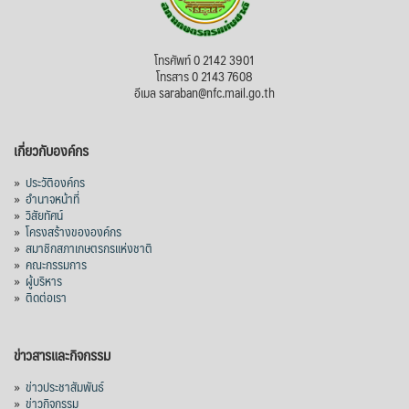
โทรศัพท์ 0 2142 3901
โทรสาร 0 2143 7608
อีเมล saraban@nfc.mail.go.th
เกี่ยวกับองค์กร
»
ประวัติองค์กร
»
อำนาจหน้าที่
»
วิสัยทัศน์
»
โครงสร้างขององค์กร
»
สมาชิกสภาเกษตรกรแห่งชาติ
»
คณะกรรมการ
»
ผู้บริหาร
»
ติดต่อเรา
ข่าวสารและกิจกรรม
»
ข่าวประชาสัมพันธ์
»
ข่าวกิจกรรม