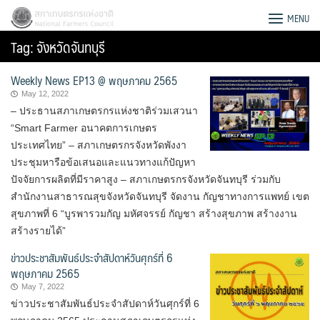
Skip
สภาเกษตรกรแห่งชาติ
MENU
to
Tag:
จังหวัดจันทบุรี
content
Weekly News EP13 @ พฤษภาคม 2565
May 12, 2022
– ประธานสภาเกษตรกรแห่งชาติร่วมเสวนา
“Smart Farmer อนาคตการเกษตร
ประเทศไทย” – สภาเกษตรกรจังหวัดพังงา
ประชุมหารือข้อเสนอและแนวทางแก้ปัญหา
ปัจจัยการผลิตที่มีราคาสูง – สภาเกษตรกรจังหวัดจันทบุรี ร่วมกับ
สำนักงานสาธารณสุขจังหวัดจันทบุรี จัดงาน กัญชาทางการแพทย์ เขต
สุขภาพที่ 6 “บูรพารวมกัญ มหัศจรรย์ กัญชา สร้างสุขภาพ สร้างงาน
สร้างรายได้”
ข่าวประชาสัมพันธ์ประจำสัปดาห์วันศุกร์ที่ 6
พฤษภาคม 2565
Search
May 7, 2022
for:
ข่าวประชาสัมพันธ์ประจำสัปดาห์วันศุกร์ที่ 6