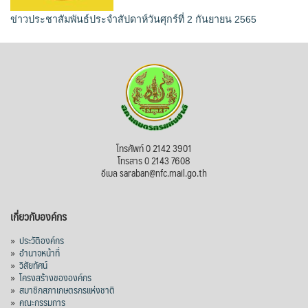
ข่าวประชาสัมพันธ์ประจำสัปดาห์วันศุกร์ที่ 2 กันยายน 2565
โทรศัพท์ 0 2142 3901
โทรสาร 0 2143 7608
อีเมล saraban@nfc.mail.go.th
เกี่ยวกับองค์กร
»
ประวัติองค์กร
»
อำนาจหน้าที่
»
วิสัยทัศน์
»
โครงสร้างขององค์กร
»
สมาชิกสภาเกษตรกรแห่งชาติ
»
คณะกรรมการ