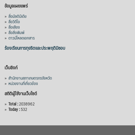
ข้อมูลเผยแพร่
»
สื่อมัลติมีเดีย
»
สื่อวิดีโอ
»
สื่อเสียง
»
สื่อสิ่งพิมพ์
»
ดาวน์โหลดเอกสาร
ร้องเรียนการทุจริตและประพฤติมิชอบ
เว็บลิงก์
»
สำนักงานสภาเกษตรกรจังหวัด
»
หน่วยงานที่เกี่ยวข้อง
สถิติผู้ใช้งานเว็บไซต์
»
Total :
2038962
»
Today :
532