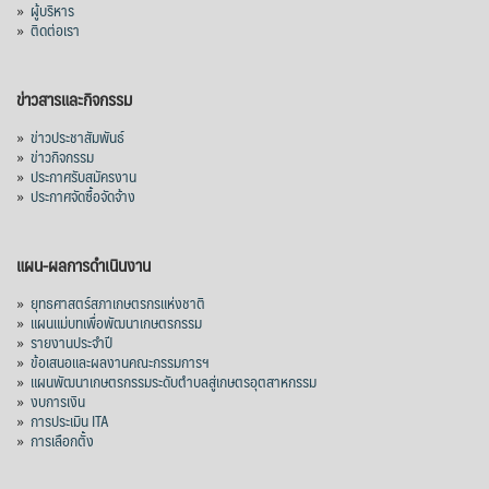
»
ผู้บริหาร
»
ติดต่อเรา
ข่าวสารและกิจกรรม
»
ข่าวประชาสัมพันธ์
»
ข่าวกิจกรรม
»
ประกาศรับสมัครงาน
»
ประกาศจัดซื้อจัดจ้าง
แผน-ผลการดำเนินงาน
»
ยุทธศาสตร์สภาเกษตรกรแห่งชาติ
»
แผนแม่บทเพื่อพัฒนาเกษตรกรรม
»
รายงานประจำปี
»
ข้อเสนอและผลงานคณะกรรมการฯ
»
แผนพัฒนาเกษตรกรรมระดับตำบลสู่เกษตรอุตสาหกรรม
»
งบการเงิน
»
การประเมิน ITA
»
การเลือกตั้ง