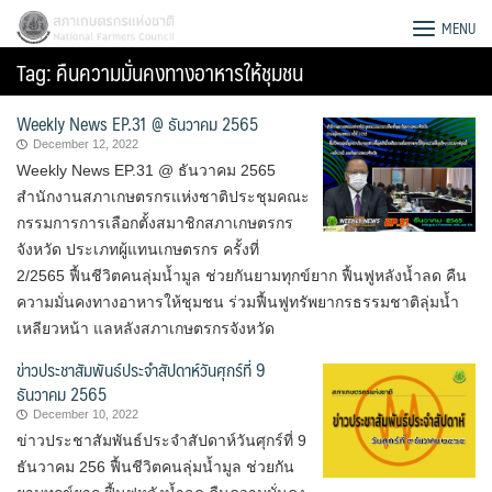
Skip
สภาเกษตรกรแห่งชาติ
MENU
to
Tag:
คืนความมั่นคงทางอาหารให้ชุมชน
content
Weekly News EP.31 @ ธันวาคม 2565
December 12, 2022
Weekly News EP.31 @ ธันวาคม 2565
สำนักงานสภาเกษตรกรแห่งชาติประชุมคณะ
กรรมการการเลือกตั้งสมาชิกสภาเกษตรกร
จังหวัด ประเภทผู้แทนเกษตรกร ครั้งที่
2/2565 ฟื้นชีวิตคนลุ่มน้ำมูล ช่วยกันยามทุกข์ยาก ฟื้นฟูหลังน้ำลด คืน
ความมั่นคงทางอาหารให้ชุมชน ร่วมฟื้นฟูทรัพยากรธรรมชาติลุ่มน้ำ
เหลียวหน้า แลหลังสภาเกษตรกรจังหวัด
ข่าวประชาสัมพันธ์ประจำสัปดาห์วันศุกร์ที่ 9
ธันวาคม 2565
December 10, 2022
Search
ข่าวประชาสัมพันธ์ประจำสัปดาห์วันศุกร์ที่ 9
for:
ธันวาคม 256 ฟื้นชีวิตคนลุ่มน้ำมูล ช่วยกัน