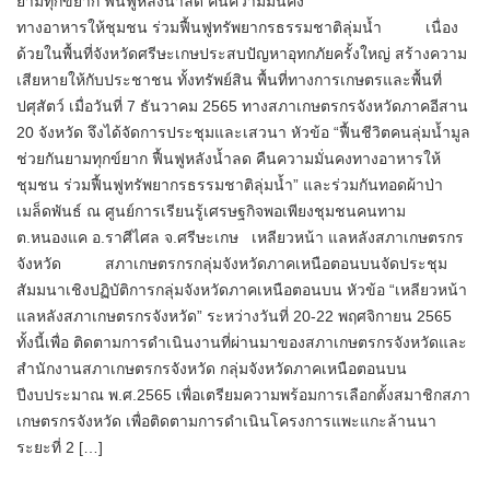
ยามทุกข์ยาก ฟื้นฟูหลังน้ำลด คืนความมั่นคง
ทางอาหารให้ชุมชน ร่วมฟื้นฟูทรัพยากรธรรมชาติลุ่มน้ำ เนื่อง
ด้วยในพื้นที่จังหวัดศรีษะเกษประสบปัญหาอุทกภัยครั้งใหญ่ สร้างความ
เสียหายให้กับประชาชน ทั้งทรัพย์สิน พื้นที่ทางการเกษตรและพื้นที่
ปศุสัตว์ เมื่อวันที่ 7 ธันวาคม 2565 ทางสภาเกษตรกรจังหวัดภาคอีสาน
20 จังหวัด จึงได้จัดการประชุมและเสวนา หัวข้อ “ฟื้นชีวิตคนลุ่มน้ำมูล
ช่วยกันยามทุกข์ยาก ฟื้นฟูหลังน้ำลด คืนความมั่นคงทางอาหารให้
ชุมชน ร่วมฟื้นฟูทรัพยากรธรรมชาติลุ่มน้ำ” และร่วมกันทอดผ้าป่า
เมล็ดพันธ์ ณ ศูนย์การเรียนรู้เศรษฐกิจพอเพียงชุมชนคนทาม
ต.หนองแค อ.ราศีไศล จ.ศรีษะเกษ เหลียวหน้า แลหลังสภาเกษตรกร
จังหวัด สภาเกษตรกรกลุ่มจังหวัดภาคเหนือตอนบนจัดประชุม
สัมมนาเชิงปฏิบัติการกลุ่มจังหวัดภาคเหนือตอนบน หัวข้อ “เหลียวหน้า
แลหลังสภาเกษตรกรจังหวัด” ระหว่างวันที่ 20-22 พฤศจิกายน 2565
ทั้งนี้เพื่อ ติดตามการดำเนินงานที่ผ่านมาของสภาเกษตรกรจังหวัดและ
สำนักงานสภาเกษตรกรจังหวัด กลุ่มจังหวัดภาคเหนือตอนบน
ปีงบประมาณ พ.ศ.2565 เพื่อเตรียมความพร้อมการเลือกตั้งสมาชิกสภา
เกษตรกรจังหวัด เพื่อติดตามการดำเนินโครงการแพะแกะล้านนา
ระยะที่ 2 […]