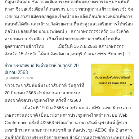
ปัญหาดินถล่ม ซึ่งอาจจะมีผลกระทบต่อพี่น้องเกษตรกรในชุมชนพื้นที่
ต่างๆ จึงขอแจ้งเตือนให้เกษตรกร ประชาชนทุกท่านเฝ้าระมัดระวัง จัด
เวรยาม อาสาสมัครคอยดูแลเรื่องน้ำและแจ้งเตือนภัยล่วงหน้าเพื่อการ
หลบหนีได้ทัน และเฝ้าระวังด้วยความตื่นตัวสูงและเตรียมการให้พร้อม
ต่อไป (ปล่อยเสียง นายประพัฒน์ ) สภาเกษตรกรจังหวัด 15 จังหวัด
ลงนามความร่วมมือ ม.เชียงใหม่ ขยายผลข้าวสายพันธุ์ใหม่เพื่อ
อุตสาหกรรมข้าวไทย เมื่อวันที่ 15 ก.ย.2563 สภาเกษตรกร
จังหวัด 15 จังหวัด ได้แก่ จังหวัดกาญจนบุรี กำแพงเพชร ชัยนาท […]
ข่าวประชาสัมพันธ์ประจำสัปดาห์ วันศุกร์ที่ 20
มีนาคม 2563
March 20, 2020
ข่าวประชาสัมพันธ์ประจำสัปดาห์ วันศุกร์ที่
20 มีนาคม 2563 สำนักงานสภาเกษตรกร
แห่งชาติจัดประชุมทางไกล ครั้งที่ 4/2563
เมื่อวันที่ 19 มี.ค.2563 นายรัตนะ สวามีชัย เลขาธิการสภา
เกษตรกรแห่งชาติ เป็นประธานการประชุมทางไกลผ่านระบบ Web
Conference ครั้งที่ 4/2563 พร้อมด้วย นายภาสันต์ นุพาสันต์ ผู้ช่วย
เลขาธิการสภาเกษตรกรแห่งชาติ ณ ห้องประชุม AEOC ชั้น 2 อาคาร
ศูนย์ปฏิบัติการเศรษฐกิจการเกษตร สำนักงานเศรษฐกิจการเกษตร เพื่อ