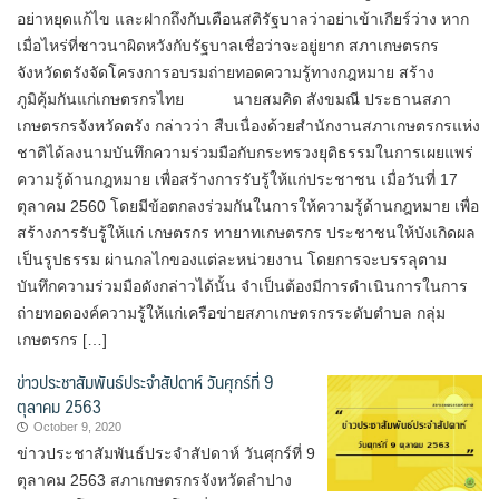
อย่าหยุดแก้ไข และฝากถึงกับเตือนสติรัฐบาลว่าอย่าเข้าเกียร์ว่าง หาก
เมื่อไหร่ที่ชาวนาผิดหวังกับรัฐบาลเชื่อว่าจะอยู่ยาก สภาเกษตรกร
จังหวัดตรังจัดโครงการอบรมถ่ายทอดความรู้ทางกฎหมาย สร้าง
ภูมิคุ้มกันแก่เกษตรกรไทย นายสมคิด สังขมณี ประธานสภา
เกษตรกรจังหวัดตรัง กล่าวว่า สืบเนื่องด้วยสำนักงานสภาเกษตรกรแห่ง
ชาติได้ลงนามบันทึกความร่วมมือกับกระทรวงยุติธรรมในการเผยแพร่
ความรู้ด้านกฎหมาย เพื่อสร้างการรับรู้ให้แก่ประชาชน เมื่อวันที่ 17
ตุลาคม 2560 โดยมีข้อตกลงร่วมกันในการให้ความรู้ด้านกฎหมาย เพื่อ
สร้างการรับรู้ให้แก่ เกษตรกร ทายาทเกษตรกร ประชาชนให้บังเกิดผล
เป็นรูปธรรม ผ่านกลไกของแต่ละหน่วยงาน โดยการจะบรรลุตาม
บันทึกความร่วมมือดังกล่าวได้นั้น จำเป็นต้องมีการดำเนินการในการ
ถ่ายทอดองค์ความรู้ให้แก่เครือข่ายสภาเกษตรกรระดับตำบล กลุ่ม
เกษตรกร […]
ข่าวประชาสัมพันธ์ประจำสัปดาห์ วันศุกร์ที่ 9
ตุลาคม 2563
October 9, 2020
ข่าวประชาสัมพันธ์ประจำสัปดาห์ วันศุกร์ที่ 9
ตุลาคม 2563 สภาเกษตรกรจังหวัดลำปาง