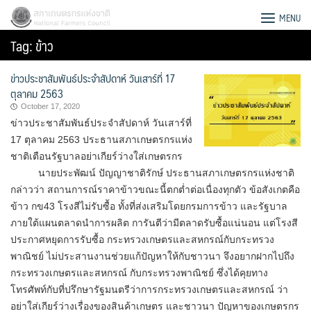
Skip
สภาเกษตรกรแห่งชาติ
MENU
to
Tag:
ข้าว
content
ข่าวประชาสัมพันธ์ประจำสัปดาห์ วันเสาร์ที่ 17
ตุลาคม 2563
October 17, 2020
ข่าวประชาสัมพันธ์ประจำสัปดาห์ วันเสาร์ที่
17 ตุลาคม 2563 ประธาน​สภา​เกษตรกร​แห่ง
ชาติ​เตือนรัฐบาลอย่าเกียร์​ว่างใส่เกษตรกร
นายประพัฒน์ ปัญญาชาติรักษ์ ประธานสภาเกษตรกรแห่งชาติ
กล่าวว่า สถานการณ์ราคาข้าวขณะนี้ตกต่ำต่อเนื่องทุกตัว ข้อสังเกตคือ
ข้าว กข43 โรงสีไม่รับซื้อ ทั้งที่ส่งเสริมโดยกรมการข้าว และรัฐบาล​
ภายใต้แผนตลาดนำการผลิต การันตี​ว่ามีตลาดรับซื้อแน่นอน แต่โรงสี
ประกาศหยุดการรับซื้อ กระทรวงเกษตรและสหกรณ์กับกระทรวง
พาณิชย์ ไม่ประสานงานช่วยแก้ปัญหาให้กับชาวนา จึงอยากฝากไปถึง
Search
กระทรวงเกษตรและสหกรณ์ กับกระทรวงพาณิชย์ ซึ่งได้คุยทาง
for:
โทรศัพท์​กับที่ปรึกษารัฐมนตรีว่าการกระทรวงเกษตรและสหกรณ์ ว่า
อย่าใส่เกียร์​ว่างเรื่องของสินค้าเกษตร และชาวนา ปัญหาของเกษตรกร