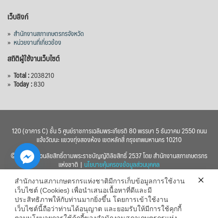
เว็บลิงก์
»
สำนักงานสภาเกษตรกรจังหวัด
»
หน่วยงานที่เกี่ยวข้อง
สถิติผู้ใช้งานเว็บไซต์
»
Total :
2038210
»
Today :
830
120 (อาคาร C) ชั้น 5 ศูนย์ราชการเฉลิมพระเกียรติ 80 พรรษา 5 ธันวาคม 2550 ถนน
แจ้งวัฒนะ แขวงทุ่งสองห้อง เขตหลักสี่ กรุงเทพมหานคร 10210
© 2560 สงวนลิขสิทธิ์ตามพระราชบัญญัติลิขสิทธิ์ 2537 โดย สำนักงานสภาเกษตรกร
แห่งชาติ |
นโยบายคุ้มครองข้อมูลส่วนบุคคล
สำนักงานสภาเกษตรกรแห่งชาติมีการเก็บข้อมูลการใช้งาน
เว็บไซต์ (Cookies) เพื่อนำเสนอเนื้อหาที่ดีและมี
ประสิทธิภาพให้กับท่านมากยิ่งขึ้น โดยการเข้าใช้งาน
เว็บไซต์นี้ถือว่าท่านได้อนุญาต และยอมรับให้มีการใช้คุกกี้
chaty