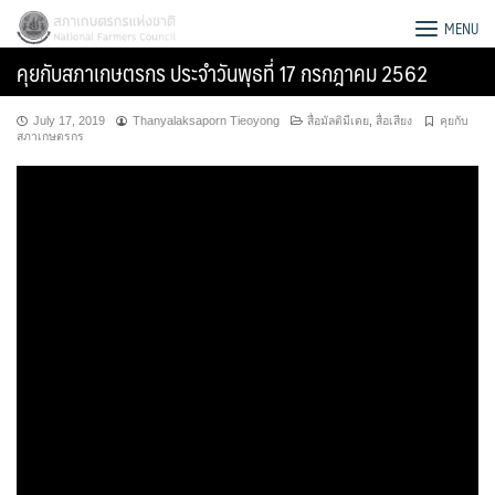
Skip
สภาเกษตรกรแห่งชาติ
MENU
to
คุยกับสภาเกษตรกร ประจำวันพุธที่ 17 กรกฎาคม 2562
content
July 17, 2019
Thanyalaksaporn Tieoyong
สื่อมัลติมีเดย
,
สื่อเสียง
คุยกับ
สภาเกษตรกร
Search
for: