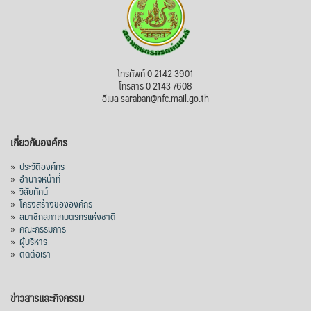
โทรศัพท์ 0 2142 3901
โทรสาร 0 2143 7608
อีเมล saraban@nfc.mail.go.th
เกี่ยวกับองค์กร
»
ประวัติองค์กร
»
อำนาจหน้าที่
»
วิสัยทัศน์
»
โครงสร้างขององค์กร
»
สมาชิกสภาเกษตรกรแห่งชาติ
»
คณะกรรมการ
»
ผู้บริหาร
»
ติดต่อเรา
ข่าวสารและกิจกรรม