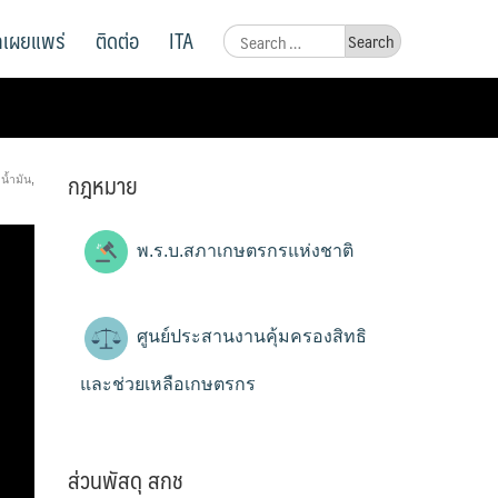
ูลเผยแพร่
ติดต่อ
ITA
Search
for:
กฎหมาย
น้ำมัน
,
พ.ร.บ.สภาเกษตรกรแห่งชาติ
ศูนย์ประสานงานคุ้มครองสิทธิ
และช่วยเหลือเกษตรกร
ส่วนพัสดุ สกช