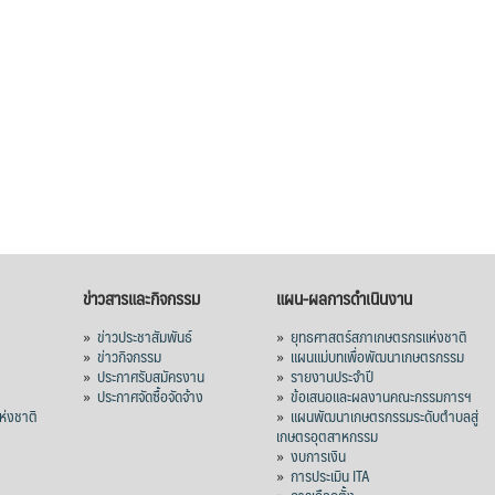
ข่าวสารและกิจกรรม
แผน-ผลการดำเนินงาน
»
ข่าวประชาสัมพันธ์
»
ยุทธศาสตร์สภาเกษตรกรแห่งชาติ
»
ข่าวกิจกรรม
»
แผนแม่บทเพื่อพัฒนาเกษตรกรรม
»
ประกาศรับสมัครงาน
»
รายงานประจำปี
ร
»
ประกาศจัดซื้อจัดจ้าง
»
ข้อเสนอและผลงานคณะกรรมการฯ
่งชาติ
»
แผนพัฒนาเกษตรกรรมระดับตำบลสู่
เกษตรอุตสาหกรรม
»
งบการเงิน
»
การประเมิน ITA