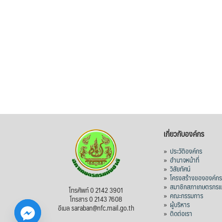
เกี่ยวกับองค์กร
»
ประวัติองค์กร
»
อำนาจหน้าที่
»
วิสัยทัศน์
»
โครงสร้างขององค์ก
»
สมาชิกสภาเกษตรกรแห
โทรศัพท์ 0 2142 3901
»
คณะกรรมการ
โทรสาร 0 2143 7608
»
ผู้บริหาร
อีเมล saraban@nfc.mail.go.th
»
ติดต่อเรา