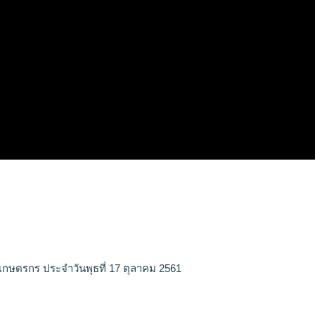
เกษตรกร ประจำวันพุธที่ 17 ตุลาคม 2561