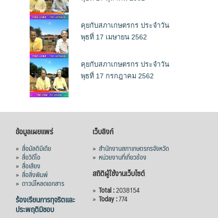
คุยกับสภาเกษตรกร ประจำวัน
พุธที่ 17 เมษายน 2562
คุยกับสภาเกษตรกร ประจำวัน
พุธที่ 17 กรกฎาคม 2562
ข้อมูลเผยแพร่
เว็บลิงก์
»
สื่อมัลติมีเดีย
»
สำนักงานสภาเกษตรกรจังหวัด
»
สื่อวิดีโอ
»
หน่วยงานที่เกี่ยวข้อง
»
สื่อเสียง
สถิติผู้ใช้งานเว็บไซต์
»
สื่อสิ่งพิมพ์
»
ดาวน์โหลดเอกสาร
»
Total :
2038154
ร้องเรียนการทุจริตและ
»
Today :
774
ประพฤติมิชอบ