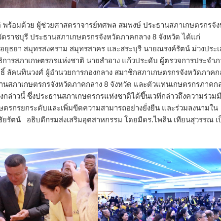
ิ พร้อมด้วย ผู้ช่วยศาสตราจารย์ทศพล สมพงษ์ ประธานสภาเกษตรกรจัง
ดราชบุรี ประธานสภาเกษตรกรจังหวัดภาคกลาง 8 จังหวัด ได้แก่
ุธยา สมุทรสงคราม สมุทรสาคร และสระบุรี นายณรงค์รัตน์ ม่วงประเส
ิการสภาเกษตรกรแห่งชาติ นายสำอาง แก้วประดับ ผู้ตรวจการประจำ
ทธิ์ ลัคนทินวงศ์ ผู้อำนวยการกองกลาง สมาชิกสภาเกษตรกรจังหวัดภาคก
ักงานสภาเกษตรกรจังหวัดภาคกลาง 8 จังหวัด และตัวแทนเกษตรกรภาคก
งกล่าวนี้ ซึ่งประธานสภาเกษตรกรแห่งชาติได้ขึ้นเวทีกล่าวถึงความร่วมม
ตรกรยกระดับและเพิ่มขีดความสามารถอย่างยั่งยืน และร่วมลงนามใน
ัยรัตน์ อธิบดีกรมส่งเสริมอุตสาหกรรม โดยมีดร.ไพลิน เทียนสุวรรณ เป