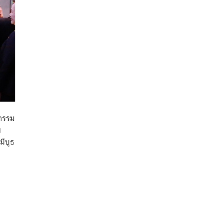
สภาเกษตรกรแห่งชาติ
2 hours ago
คณะรัฐมนตรี อนุมัติโครงการอ่างเก็บน้ำ
คลองวังโตนด วงเงิน 7,200 ล้านบาท สะท้อน
ผลสำเร็จการผลักดันข้อเสนอเชิงนโยบายของ
สภาเกษตรกรจังหวัดจันทบุรี
เมื่อวันที่ 5 สิงหาคม 2569 คณะรัฐมนตรีมีมติ
หกรรม
อนุมัติโครงการอ่างเก็บน้ำคลองวังโตนด
ย
จังหวัดจันทบุรี กรอบวงเงิน 7,200 ล้านบาท
ีบูธ
กำหนดระยะเวลาดำเนินงาน 7 ปี (พ.ศ. 2570–
2576) โดยโครงการมีความจุ 99.50 ล้าน
ลูกบาศก์เมตร สามารถสนับสนุนพื้นที่
ชลประทานกว่า 87,700 ไร่ เพิ่ม
...
See More
Photo
View on Facebook
·
Share