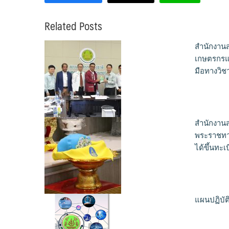
Related Posts
สำนักงาน
เกษตรกรแห
มือทางวิช
สำนักงาน
พระราชทาน
ได้ขึ้นทะ
แผนปฏิบัต