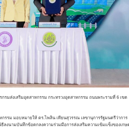
อาคารกรมส่งเสริมอุตสาหกรรม กระทรวงอุตสาหกรรม ถนนพระรามที่ 6 เขต
สาหกรรม มอบหมายให้ ดร.ไพลิน เทียนสุวรรณ เลขานุการรัฐมนตรีว่าการ
ธีลงนามบันทึกข้อตกลงความร่วมมือการส่งเสริมความเข้มแข็งของเกษ