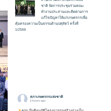
ชาติ จัดการประชุมร่วมคณะ
ทำงานประสานและติดตามการ
แก้ไขปัญหาให้แก่เกษตรกรเพื่อ
คุ้มครองความเป็นธรรมด้านปศุสัตว์ ครั้งที่
1/2566
สภาเกษตรกรแห่งชาติ
2 hours ago
ครม.มีมติอนุมัติโครงการก่อสร้างอ่างเก็บ