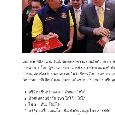
นอกจากพิธีลงนามบันทึกข้อตกลงความร่วมมือดังกล่าวแ
การเกษตร โดย ผู้ช่วยศาสตราจารย์ ดร.ทศพล สมพงษ์ ปร
การกลุ่มเครื่องจักรกลและเทคโนโลยีการจัดการเกษตรอ
นิทรรศการที่เชื่อมโยงความร่วมมือระหว่าง กรมส่งเสริ
บริษัท เซ็นทรัลพัฒนา จำกัด : โกโก้
ห้างหุ้นส่วนจำกัด รษา โกโก้ : โกโก้
ไม้ไผ่ : ที่นั่ง โคมไฟ
บริษัท เครื่องหอมไทยจีน จำกัด : สมุนไพร สารสกัด