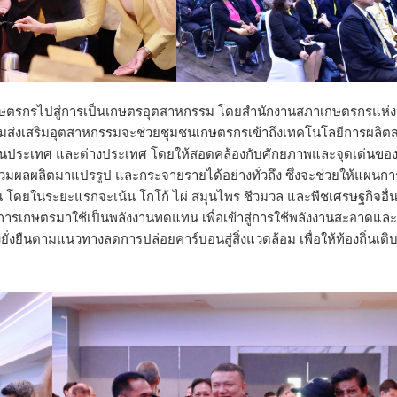
นเกษตรกรไปสู่การเป็นเกษตรอุตสาหกรรม โดยสำนักงานสภาเกษตรกรแห่ง
มส่งเสริมอุตสาหกรรมจะช่วยชุมชนเกษตรกรเข้าถึงเทคโนโลยีการผลิตส
งในประเทศ และต่างประเทศ โดยให้สอดคล้องกับศักยภาพและจุดเด่นของ
วบรวมผลผลิตมาแปรรูป และกระจายรายได้อย่างทั่วถึง ซึ่งจะช่วยให้แผนกา
น โดยในระยะแรกจะเน้น โกโก้ ไผ่ สมุนไพร ชีวมวล และพืชเศรษฐกิจอื่น
การเกษตรมาใช้เป็นพลังงานทดแทน เพื่อเข้าสู่การใช้พลังงานสะอาดและ
งยืนตามแนวทางลดการปล่อยคาร์บอนสู่สิ่งแวดล้อม เพื่อให้ท้องถิ่นเติ