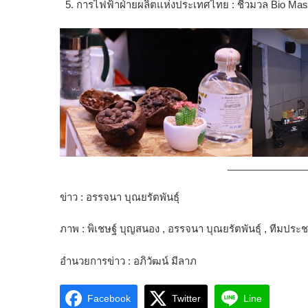
การไฟฟ้าฝ่ายผลิตแห่งประเทศไทย : ชีวมวล Bio Ma
______________
ข่าว : อรรจนา บุณยรัตพันธุ์
ภาพ : พิเชษฐ์ บุญสนอง , อรรจนา บุณยรัตพันธุ์ , ทีมป
อำนวยการข่าว : อภิวัฒน์ มีลาภ
Facebook
Twitter
Line