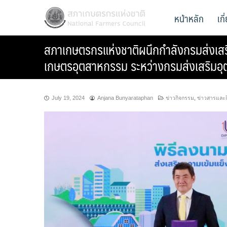
Skip
สภาเกษตรกรแห่งชาติ
หน้าหลัก
เก
National Farmers Council
to
content
สภาเกษตรกรแห่งชาติผนึกกำลังกรมส่งเส
เกษตรอุตสาหกรรม ระหว่างกรมส่งเสริมอ
July 19, 2024
Anjana Bunyarataphan
ข่าวกิจกรรม
,
ข่าวสารและ