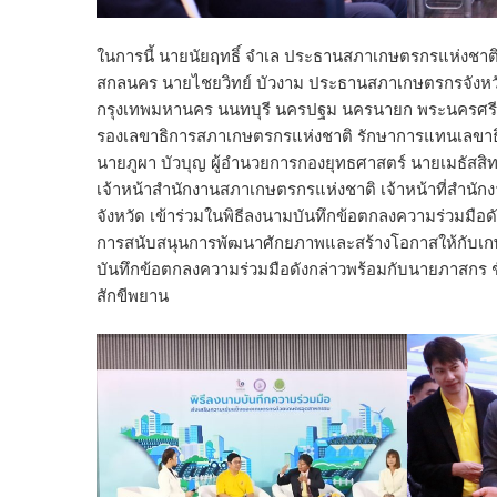
ในการนี้ นายนัยฤทธิ์ จำเล ประธานสภาเกษตรกรแห่งชาต
สกลนคร นายไชยวิทย์ บัวงาม ประธานสภาเกษตรกรจังหวั
กรุงเทพมหานคร นนทบุรี นครปฐม นครนายก พระนครศรีอย
รองเลขาธิการสภาเกษตรกรแห่งชาติ รักษาการแทนเลขาธ
นายภูผา บัวบุญ ผู้อำนวยการกองยุทธศาสตร์ นายเมธัสสิ
เจ้าหน้าสำนักงานสภาเกษตรกรแห่งชาติ เจ้าหน้าที่สำน
จังหวัด เข้าร่วมในพิธีลงนามบันทึกข้อตกลงความร่วมมือดั
การสนับสนุนการพัฒนาศักยภาพและสร้างโอกาสให้กับเกษ
บันทึกข้อตกลงความร่วมมือดังกล่าวพร้อมกับนายภาสกร ช
สักขีพยาน