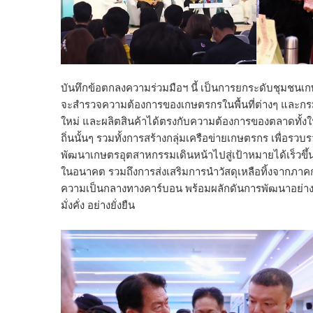
บันทึกข้อตกลงความร่วมมือฯ นี้ เป็นการยกระดับชุมช
จะสำรวจความต้องการของเกษตรกรในพื้นที่ต่างๆ และกร
ใหม่ และผลิตสินค้าได้ตรงกับความต้องการของตลาดทั้
ถิ่นนั้นๆ รวมทั้งการสร้างกลุ่มเครือข่ายเกษตรกร เพื่อร
พัฒนาเกษตรอุตสาหกรรมเดินหน้าไปสู่เป้าหมายได้เร็วขึ้
ในอนาคต รวมถึงการส่งเสริมการนำวัสดุเหลือทิ้งจากภาค
ความเป็นกลางทางคาร์บอน พร้อมผลักดันการพัฒนาอย่างยั่
มั่งคั่ง อย่างยั่งยืน