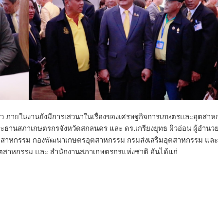
ล้ว ภายในงานยังมีการเสวนาในเรื่องของเศรษฐกิจการเกษตรและอุตสา
ะธานสภาเกษตรกรจังหวัดสกลนคร และ ดร.เกรียงยุทธ ผิวอ่อน ผู้อำนว
ุตสาหกรรม กองพัฒนาเกษตรอุตสาหกรรม กรมส่งเสริมอุตสาหกรรม และม
มอุตสาหกรรม และ สำนักงานสภาเกษตรกรแห่งชาติ อันได้แก่