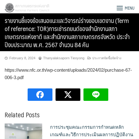
Skip
สภาเกษตรกรแห่งชาติ
MENU
to
รายงานชี้แจงข้อเสนอแนะและวิจารณ์ร่างขอบเขตงาน (Term
content
of reference: TOR)การเช่ารถยนต์ของสำนักงานสภา
เกษตรกรแห่งชาติ และสำนักงานสภาเกษตรกรจังหวัด ประจำ
ปีงบประมาณ พ.ศ. 2567 จำนวน 84 คัน
February 8, 2024
Thanyalaksaporn Tieoyong
ประกาศจัดซื้อจัดจ้าง
https://www.nfc.or.th/wp-content/uploads/2024/02/purchase-67-
006-3.pdf
Related Posts
Search
for:
การประชุมคณะกรรมการกำหนดหลัก
เกณฑ์และวิธีการประเมินผลการปฏิบัติงาน