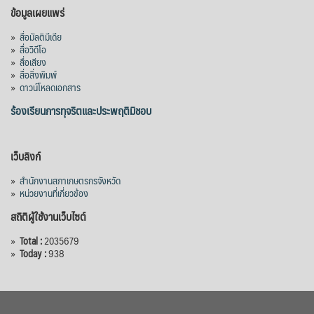
ข้อมูลเผยแพร่
»
สื่อมัลติมีเดีย
»
สื่อวิดีโอ
»
สื่อเสียง
»
สื่อสิ่งพิมพ์
»
ดาวน์โหลดเอกสาร
ร้องเรียนการทุจริตและประพฤติมิชอบ
เว็บลิงก์
»
สำนักงานสภาเกษตรกรจังหวัด
»
หน่วยงานที่เกี่ยวข้อง
สถิติผู้ใช้งานเว็บไซต์
»
Total :
2035679
»
Today :
938