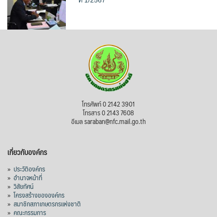
ที่ 1/2567
โทรศัพท์ 0 2142 3901
โทรสาร 0 2143 7608
อีเมล saraban@nfc.mail.go.th
เกี่ยวกับองค์กร
»
ประวัติองค์กร
»
อำนาจหน้าที่
»
วิสัยทัศน์
»
โครงสร้างขององค์กร
»
สมาชิกสภาเกษตรกรแห่งชาติ
»
คณะกรรมการ