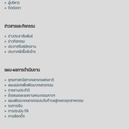
»
ผู้บริหาร
»
ติดต่อเรา
ข่าวสารและกิจกรรม
»
ข่าวประชาสัมพันธ์
»
ข่าวกิจกรรม
»
ประกาศรับสมัครงาน
»
ประกาศจัดซื้อจัดจ้าง
แผน-ผลการดำเนินงาน
»
ยุทธศาสตร์สภาเกษตรกรแห่งชาติ
»
แผนแม่บทเพื่อพัฒนาเกษตรกรรม
»
รายงานประจำปี
»
ข้อเสนอและผลงานคณะกรรมการฯ
»
แผนพัฒนาเกษตรกรรมระดับตำบลสู่เกษตรอุตสาหกรรม
»
งบการเงิน
»
การประเมิน ITA
»
การเลือกตั้ง