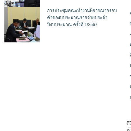
การประชุมคณะทำงานพิจารณากรอบ
คำของบประมาณรายจ่ายประจำ
ปีงบประมาณ ครั้งที่ 1/2567
ส
พั