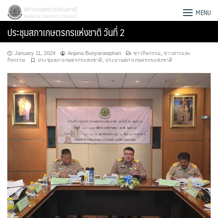
Skip
สภาเกษตรกรแห่งชาติ
MENU
to
ประชุมสภาเกษตรกรแห่งชาติ วันที่ 2
content
January 11, 2024
Anjana Bunyarataphan
ข่าวกิจกรรม
,
ข่าวสารและ
กิจกรรม
ประชุมสภาเกษตรกรแห่งชาติ
,
ประธานสภาเกษตรกรแห่งชาติ
Search
for: