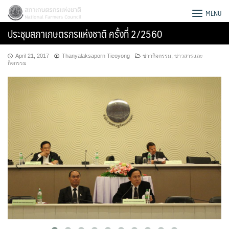
Skip
สภาเกษตรกรแห่งชาติ
MENU
to
ประชุมสภาเกษตรกรแห่งชาติ ครั้งที่ 2/2560
content
April 21, 2017
Thanyalaksaporn Tieoyong
ข่าวกิจกรรม
,
ข่าวสารและ
กิจกรรม
Search
for: