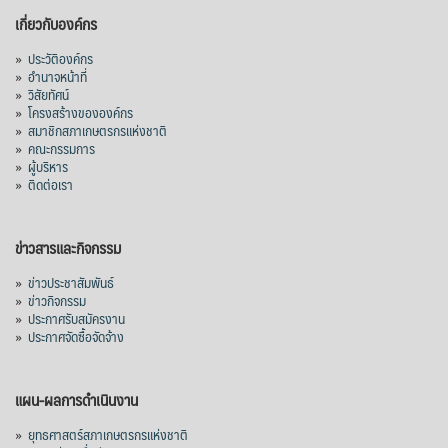
เกี่ยวกับองค์กร
ไทยในช่วง 6 เดือนของปี 2569 (ม.ค.-มิ.ย.) มี
ปริมาณ 2.52 ล้านตัน ลดลง 51.63% มูลค่า
»
ประวัติองค์กร
1,205 ล้านดอลลาร์สหรัฐ (ประมาณ
»
อำนาจหน้าที่
»
วิสัยทัศน์
38,003.15 ล้านบาท) ลดลง 27.69%
»
โครงสร้างขององค์กร
»
สมาชิกสภาเกษตรกรแห่งชาติ
ปรับตัวลดลงตามสภาวะเศรษฐกิจและการค้า
»
คณะกรรมการ
โลก โดยตลาดส่งออกสำคัญ จีน ส่งออกได้
»
ผู้บริหาร
1.52 ล้านตัน ลด 61.71%
»
ติดต่อเรา
ญี่ปุ่น 2 แสนตัน ลด 4.76%
อินโดนีเซีย 8 หมื่นตัน ไม่เปลี่ยนแปลง
ข่าวสารและกิจกรรม
มาเลเซีย 9 ห
...
See More
»
ข่าวประชาสัมพันธ์
»
ข่าวกิจกรรม
ส่งออกมันครึ่งปี 69 ปริมาณ 2.52 ล้านตัน
»
ประกาศรับสมัครงาน
ลด 51.63% ยังดีที่ราคาขายดีกว่าปีก่อน
»
ประกาศจัดซื้อจัดจ้าง
mgronline.com
View on Facebook
·
Share
แผน-ผลการดำเนินงาน
»
ยุทธศาสตร์สภาเกษตรกรแห่งชาติ