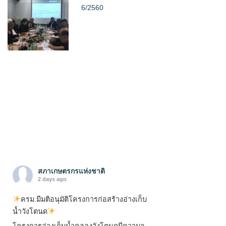
6/2560
สภาเกษตรกรแห่งชาติ
2 days ago
ครม.มีมติอนุมัติโครงการก่อสร้างอ่างเก็บ
น้ำวังโตนด
โครงการอ่างเก็บน้ำคลองวังโตนดมีความจุ