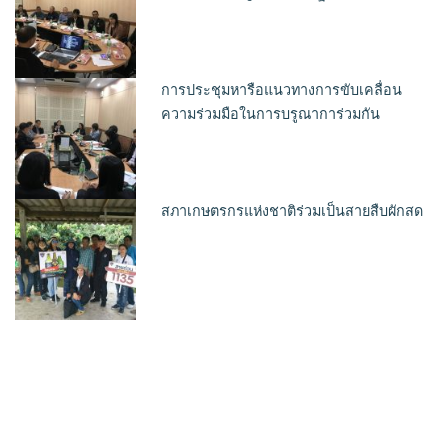
การประชุมหารือแนวทางการขับเคลื่อน
ความร่วมมือในการบรูณาการ่วมกัน
สภาเกษตรกรแห่งชาติร่วมเป็นสายสืบผักสด