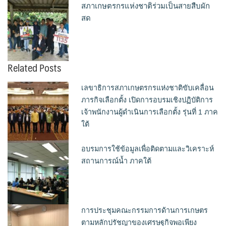
สภาเกษตรกรแห่งชาติร่วมเป็นสายสืบผัก
สด
Related Posts
เลขาธิการสภาเกษตรกรแห่งชาติขับเคลื่อน
ภารกิจเลือกตั้ง เปิดการอบรมเชิงปฏิบัติการ
เจ้าพนักงานผู้ดำเนินการเลือกตั้ง รุ่นที่ 1 ภาค
ใต้
อบรมการใช้ข้อมูลเพื่อติดตามและวิเคราะห์
สถานการณ์น้ำ ภาคใต้
การประชุมคณะกรรมการด้านการเกษตร
ตามหลักปรัชญาของเศรษฐกิจพอเพียง