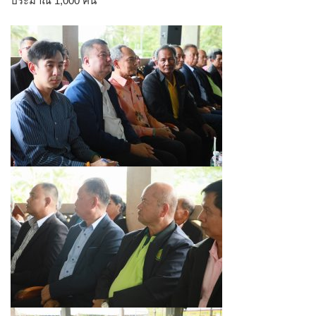
ประมาณ 1,000 คน