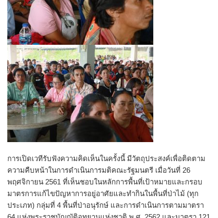
การเปิดเวทีรับฟังความคิดเห็นในครั้งนี้ มีวัตถุประสงค์เพื่อติดตาม
ความคืบหน้าในการดำเนินการมติคณะรัฐมนตรี เมื่อวันที่ 26
พฤศจิกายน 2561 ที่เห็นชอบในหลักการพื้นที่เป้าหมายและกรอบ
มาตรการแก้ไขปัญหาการอยู่อาศัยและทำกินในพื้นที่ป่าไม้ (ทุก
ประเภท) กลุ่มที่ 4 พื้นที่ป่าอนุรักษ์ และการดำเนินการตามมาตรา
64 แห่งพระราชบัญญัติอุทยานแห่งชาติ พ.ศ. 2562 และมาตรา 121