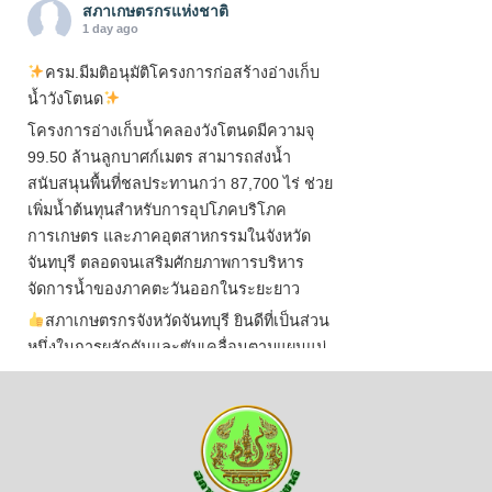
สภาเกษตรกรแห่งชาติ
1 day ago
ครม.มีมติอนุมัติโครงการก่อสร้างอ่างเก็บ
น้ำวังโตนด
โครงการอ่างเก็บน้ำคลองวังโตนดมีความจุ
99.50 ล้านลูกบาศก์เมตร สามารถส่งน้ำ
สนับสนุนพื้นที่ชลประทานกว่า 87,700 ไร่ ช่วย
เพิ่มน้ำต้นทุนสำหรับการอุปโภคบริโภค
การเกษตร และภาคอุตสาหกรรมในจังหวัด
จันทบุรี ตลอดจนเสริมศักยภาพการบริหาร
จัดการน้ำของภาคตะวันออกในระยะยาว
สภาเกษตรกรจังหวัดจันทบุรี ยินดีที่เป็นส่วน
หนึ่งในการผลักดันและขับเคลื่อนตามแผนแม่
บทเพื่อพั
...
See More
ไม่สามารถดูเนื้อหานี้ได้ในขณะนี้
View on Facebook
·
Share