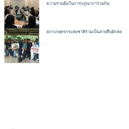
ความร่วมมือในการบรูณาการ่วมกัน
สภาเกษตรกรแห่งชาติร่วมเป็นสายสืบผักสด