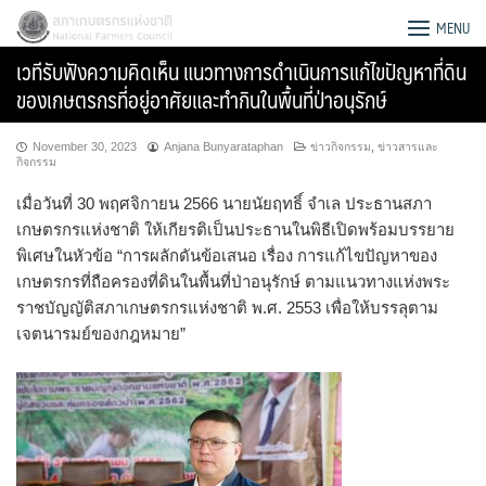
Skip
สภาเกษตรกรแห่งชาติ
MENU
to
เวทีรับฟังความคิดเห็น แนวทางการดำเนินการแก้ไขปัญหาที่ดิน
content
ของเกษตรกรที่อยู่อาศัยและทำกินในพื้นที่ป่าอนุรักษ์
November 30, 2023
Anjana Bunyarataphan
ข่าวกิจกรรม
,
ข่าวสารและ
กิจกรรม
เมื่อวันที่ 30 พฤศจิกายน 2566 นายนัยฤทธิ์ จำเล ประธานสภา
เกษตรกรแห่งชาติ ให้เกียรติเป็นประธานในพิธีเปิดพร้อมบรรยาย
พิเศษในหัวข้อ “การผลักดันข้อเสนอ เรื่อง การแก้ไขปัญหาของ
เกษตรกรที่ถือครองที่ดินในพื้นที่ป่าอนุรักษ์ ตามแนวทางแห่งพระ
ราชบัญญัติสภาเกษตรกรแห่งชาติ พ.ศ. 2553 เพื่อให้บรรลุตาม
เจตนารมย์ของกฎหมาย”
Search
for: