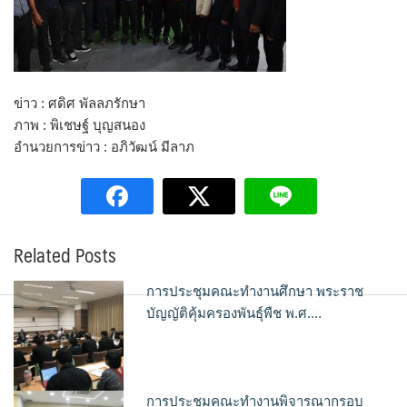
ข่าว : ศดิศ พัลลภรักษา
ภาพ : พิเชษฐ์ บุญสนอง
อำนวยการข่าว : อภิวัฒน์ มีลาภ
Related Posts
การประชุมคณะทำงานศึกษา พระราช
บัญญัติคุ้มครองพันธุ์พืช พ.ศ....
การประชุมคณะทำงานพิจารณากรอบ