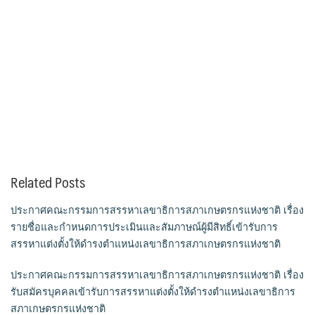
Related Posts
ประกาศคณะกรรมการสรรหาเลขาธิการสภาเกษตรกรแห่งชาติ เรื่อง
รายชื่อและกำหนดการประเมินและสัมภาษณ์ผู้มีสิทธิ์เข้ารับการ
สรรหาแต่งตั้งให้ดำรงตำแหน่งเลขาธิการสภาเกษตรกรแห่งชาติ
ประกาศคณะกรรมการสรรหาเลขาธิการสภาเกษตรกรแห่งชาติ เรื่อง
รับสมัครบุคคลเข้ารับการสรรหาแต่งตั้งให้ดำรงตำแหน่งเลขาธิการ
สภาเกษตรกรแห่งชาติ