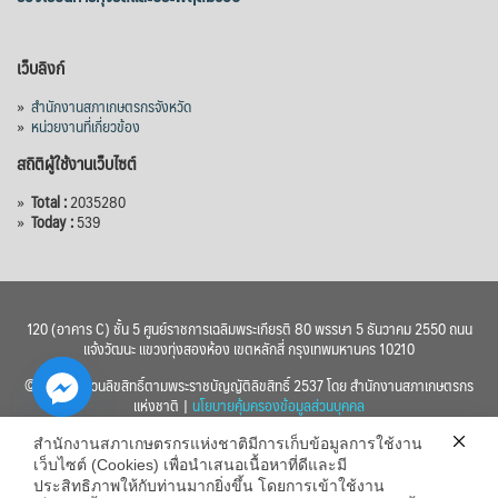
เว็บลิงก์
»
สำนักงานสภาเกษตรกรจังหวัด
»
หน่วยงานที่เกี่ยวข้อง
สถิติผู้ใช้งานเว็บไซต์
»
Total :
2035280
»
Today :
539
120 (อาคาร C) ชั้น 5 ศูนย์ราชการเฉลิมพระเกียรติ 80 พรรษา 5 ธันวาคม 2550 ถนน
แจ้งวัฒนะ แขวงทุ่งสองห้อง เขตหลักสี่ กรุงเทพมหานคร 10210
© 2560 สงวนลิขสิทธิ์ตามพระราชบัญญัติลิขสิทธิ์ 2537 โดย สำนักงานสภาเกษตรกร
แห่งชาติ |
นโยบายคุ้มครองข้อมูลส่วนบุคคล
สำนักงานสภาเกษตรกรแห่งชาติมีการเก็บข้อมูลการใช้งาน
เว็บไซต์ (Cookies) เพื่อนำเสนอเนื้อหาที่ดีและมี
ประสิทธิภาพให้กับท่านมากยิ่งขึ้น โดยการเข้าใช้งาน