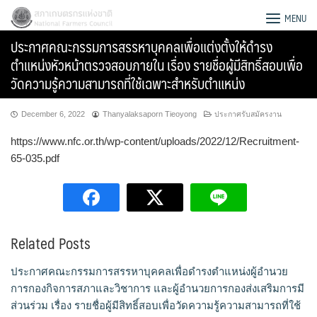
Skip
สภาเกษตรกรแห่งชาติ
MENU
to
ประกาศคณะกรรมการสรรหาบุคคลเพื่อแต่งตั้งให้ดำรง
content
ตำแหน่งหัวหน้าตรวจสอบภายใน เรื่อง รายชื่อผู้มีสิทธิ์สอบเพื่อ
วัดความรู้ความสามารถที่ใช้เฉพาะสำหรับตำแหน่ง
December 6, 2022
Thanyalaksaporn Tieoyong
ประกาศรับสมัครงาน
https://www.nfc.or.th/wp-content/uploads/2022/12/Recruitment-
65-035.pdf
Related Posts
Search
ประกาศคณะกรรมการสรรหาบุคคลเพื่อดำรงตำแหน่งผู้อำนวย
for:
การกองกิจการสภาและวิชาการ และผู้อำนวยการกองส่งเสริมการมี
ส่วนร่วม เรื่อง รายชื่อผู้มีสิทธิ์สอบเพื่อวัดความรู้ความสามารถที่ใช้