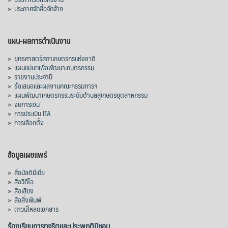
»
ประกาศจัดซื้อจัดจ้าง
แผน-ผลการดำเนินงาน
»
ยุทธศาสตร์สภาเกษตรกรแห่งชาติ
»
แผนแม่บทเพื่อพัฒนาเกษตรกรรม
»
รายงานประจำปี
»
ข้อเสนอและผลงานคณะกรรมการฯ
»
แผนพัฒนาเกษตรกรรมระดับตำบลสู่เกษตรอุตสาหกรรม
»
งบการเงิน
»
การประเมิน ITA
»
การเลือกตั้ง
ข้อมูลเผยแพร่
»
สื่อมัลติมีเดีย
»
สื่อวิดีโอ
»
สื่อเสียง
»
สื่อสิ่งพิมพ์
»
ดาวน์โหลดเอกสาร
ร้องเรียนการทุจริตและประพฤติมิชอบ