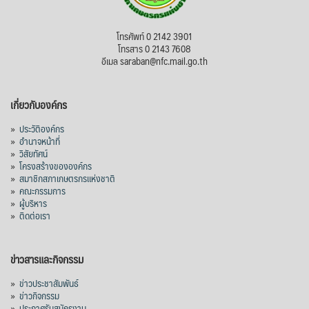
โทรศัพท์ 0 2142 3901
โทรสาร 0 2143 7608
อีเมล saraban@nfc.mail.go.th
เกี่ยวกับองค์กร
»
ประวัติองค์กร
»
อำนาจหน้าที่
»
วิสัยทัศน์
»
โครงสร้างขององค์กร
»
สมาชิกสภาเกษตรกรแห่งชาติ
»
คณะกรรมการ
»
ผู้บริหาร
»
ติดต่อเรา
ข่าวสารและกิจกรรม
»
ข่าวประชาสัมพันธ์
»
ข่าวกิจกรรม
»
ประกาศรับสมัครงาน