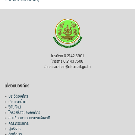
โทรศัพท์ 0 2142 3901
โทรสาร 0 2143 7608
อีเมล saraban@nfc.mail.go.th
เกี่ยวกับองค์กร
»
ประวัติองค์กร
»
อำนาจหน้าที่
»
วิสัยทัศน์
»
โครงสร้างขององค์กร
»
สมาชิกสภาเกษตรกรแห่งชาติ
»
คณะกรรมการ
»
ผู้บริหาร
»
ติดต่อเรา