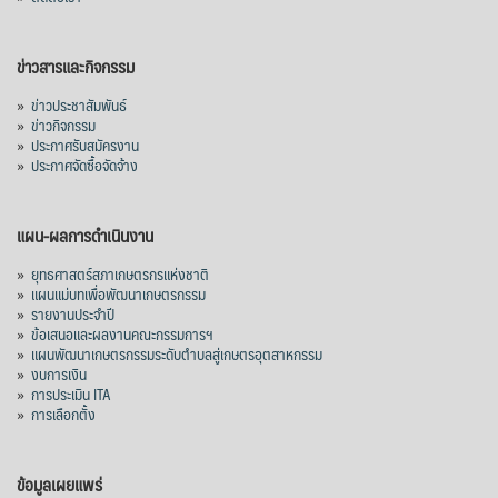
ข่าวสารและกิจกรรม
»
ข่าวประชาสัมพันธ์
»
ข่าวกิจกรรม
»
ประกาศรับสมัครงาน
»
ประกาศจัดซื้อจัดจ้าง
แผน-ผลการดำเนินงาน
»
ยุทธศาสตร์สภาเกษตรกรแห่งชาติ
»
แผนแม่บทเพื่อพัฒนาเกษตรกรรม
»
รายงานประจำปี
»
ข้อเสนอและผลงานคณะกรรมการฯ
»
แผนพัฒนาเกษตรกรรมระดับตำบลสู่เกษตรอุตสาหกรรม
»
งบการเงิน
»
การประเมิน ITA
»
การเลือกตั้ง
ข้อมูลเผยแพร่