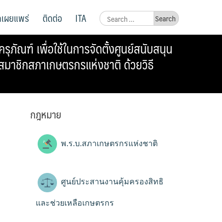
ูลเผยแพร่
ติดต่อ
ITA
Search
for:
ณฑ์ เพื่อใช้ในการจัดตั้งศูนย์สนับสนุน
มาชิกสภาเกษตรกรแห่งชาติ ด้วยวิธี
กฎหมาย
พ.ร.บ.สภาเกษตรกรแห่งชาติ
ศูนย์ประสานงานคุ้มครองสิทธิ
และช่วยเหลือเกษตรกร
ะ