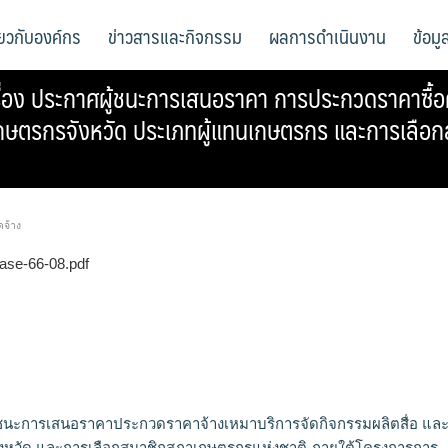
ี่ยวกับองค์กร
ข่าวสารและกิจกรรม
ผลการดำเนินงาน
ข้อม
ง ประกาศผู้ชนะการเสนอราคา การประกวดราคาซื้อครุภั
กษตรกรจังหวัด ประเภทผู้แทนเกษตรกร และการเลือกส
ดจ้าง
hase-66-08.pdf
้ชนะการเสนอราคาประกวดราคาจ้างเหมาบริการจัดกิจกรรมผลิตสื่อ แล
จังหวัด และการเลือกสมาชิกสภาเกษตรกรแห่งชาติ ภายใต้โครงการการ