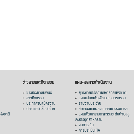
ข่าวสารและกิจกรรม
แผน-ผลการดำเนินงาน
»
ข่าวประชาสัมพันธ์
»
ยุทธศาสตร์สภาเกษตรกรแห่งชาติ
»
ข่าวกิจกรรม
»
แผนแม่บทเพื่อพัฒนาเกษตรกรรม
»
ประกาศรับสมัครงาน
»
รายงานประจำปี
ร
»
ประกาศจัดซื้อจัดจ้าง
»
ข้อเสนอและผลงานคณะกรรมการฯ
่งชาติ
»
แผนพัฒนาเกษตรกรรมระดับตำบลสู่
เกษตรอุตสาหกรรม
»
งบการเงิน
»
การประเมิน ITA