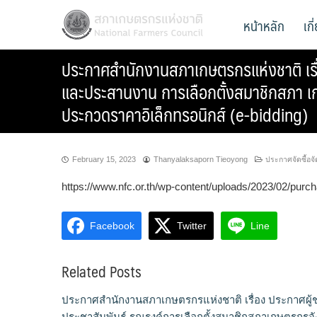
Skip
สภาเกษตรกรแห่งชาติ
หน้าหลัก
เก
National Farmers Council
to
content
ประกาศสำนักงานสภาเกษตรกรแห่งชาติ เรื่อ
และประสานงาน การเลือกตั้งสมาชิกสภา เ
ประกวดราคาอิเล็กทรอนิกส์ (e-bidding)
February 15, 2023
Thanyalaksaporn Tieoyong
ประกาศจัดซื้อจั
https://www.nfc.or.th/wp-content/uploads/2023/02/purc
Facebook
Twitter
Line
Related Posts
ประกาศสำนักงานสภาเกษตรกรแห่งชาติ เรื่อง ประกาศผู
ประชาสัมพันธ์ รณรงค์การเลือกตั้งสมาชิกสภาเกษตรกร