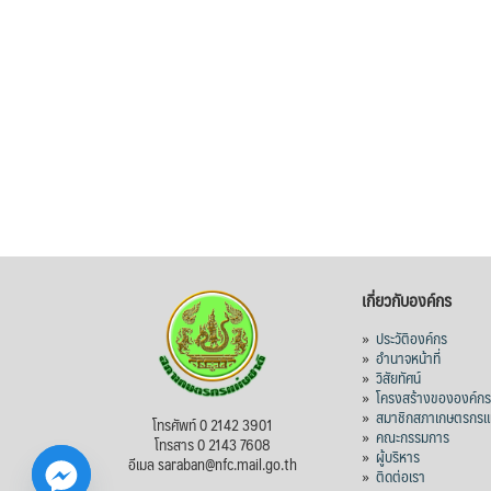
เกี่ยวกับองค์กร
»
ประวัติองค์กร
»
อำนาจหน้าที่
»
วิสัยทัศน์
»
โครงสร้างขององค์ก
»
สมาชิกสภาเกษตรกรแห
โทรศัพท์ 0 2142 3901
»
คณะกรรมการ
โทรสาร 0 2143 7608
»
ผู้บริหาร
อีเมล saraban@nfc.mail.go.th
»
ติดต่อเรา