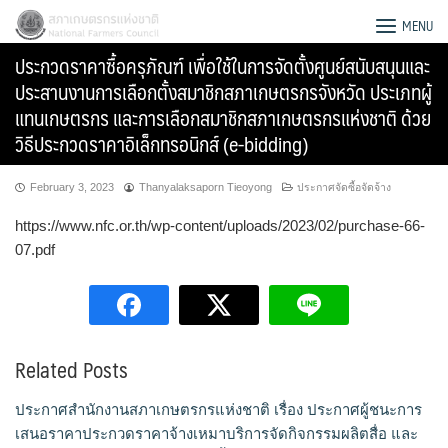
Skip
สภาเกษตรกรแห่งชาติ
MENU
to
ประกวดราคาซื้อครุภัณฑ์ เพื่อใช้ในการจัดตั้งศูนย์สนับสนุนและ
content
ประสานงานการเลือกตั้งสมาชิกสภาเกษตรกรจังหวัด ประเภทผู้
แทนเกษตรกร และการเลือกสมาชิกสภาเกษตรกรแห่งชาติ ด้วย
วิธีประกวดราคาอิเล็กทรอนิกส์ (e-bidding)
February 3, 2023
Thanyalaksaporn Tieoyong
ประกาศจัดซื้อจัดจ้าง
https://www.nfc.or.th/wp-content/uploads/2023/02/purchase-66-
07.pdf
Related Posts
Search
for:
ประกาศสำนักงานสภาเกษตรกรแห่งชาติ เรื่อง ประกาศผู้ชนะการ
เสนอราคาประกวดราคาจ้างเหมาบริการจัดกิจกรรมผลิตสื่อ และ