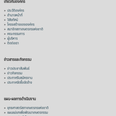
เกี่ยวกับองค์กร
»
ประวัติองค์กร
»
อำนาจหน้าที่
»
วิสัยทัศน์
»
โครงสร้างขององค์กร
»
สมาชิกสภาเกษตรกรแห่งชาติ
»
คณะกรรมการ
»
ผู้บริหาร
»
ติดต่อเรา
ข่าวสารและกิจกรรม
»
ข่าวประชาสัมพันธ์
»
ข่าวกิจกรรม
»
ประกาศรับสมัครงาน
»
ประกาศจัดซื้อจัดจ้าง
แผน-ผลการดำเนินงาน
»
ยุทธศาสตร์สภาเกษตรกรแห่งชาติ
»
แผนแม่บทเพื่อพัฒนาเกษตรกรรม