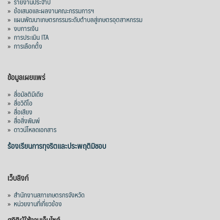
»
รายงานประจำปี
»
ข้อเสนอและผลงานคณะกรรมการฯ
»
แผนพัฒนาเกษตรกรรมระดับตำบลสู่เกษตรอุตสาหกรรม
»
งบการเงิน
»
การประเมิน ITA
»
การเลือกตั้ง
ข้อมูลเผยแพร่
»
สื่อมัลติมีเดีย
»
สื่อวิดีโอ
»
สื่อเสียง
»
สื่อสิ่งพิมพ์
»
ดาวน์โหลดเอกสาร
ร้องเรียนการทุจริตและประพฤติมิชอบ
เว็บลิงก์
»
สำนักงานสภาเกษตรกรจังหวัด
»
หน่วยงานที่เกี่ยวข้อง
สถิติผู้ใช้งานเว็บไซต์