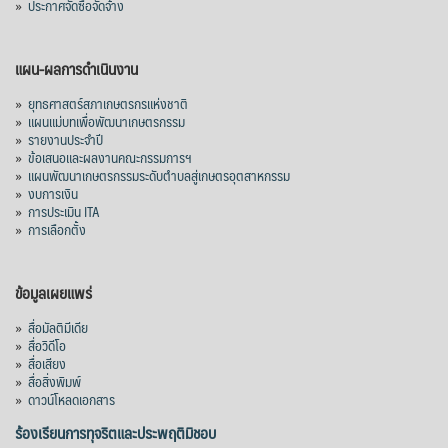
»
ประกาศจัดซื้อจัดจ้าง
แผน-ผลการดำเนินงาน
»
ยุทธศาสตร์สภาเกษตรกรแห่งชาติ
»
แผนแม่บทเพื่อพัฒนาเกษตรกรรม
»
รายงานประจำปี
»
ข้อเสนอและผลงานคณะกรรมการฯ
»
แผนพัฒนาเกษตรกรรมระดับตำบลสู่เกษตรอุตสาหกรรม
»
งบการเงิน
»
การประเมิน ITA
»
การเลือกตั้ง
ข้อมูลเผยแพร่
»
สื่อมัลติมีเดีย
»
สื่อวิดีโอ
»
สื่อเสียง
»
สื่อสิ่งพิมพ์
»
ดาวน์โหลดเอกสาร
ร้องเรียนการทุจริตและประพฤติมิชอบ