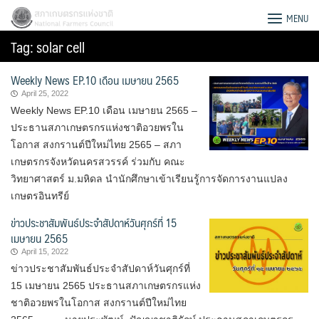
Skip
สภาเกษตรกรแห่งชาติ
MENU
to
Tag:
solar cell
content
Weekly News EP.10 เดือน เมษายน 2565
April 25, 2022
Weekly News EP.10 เดือน เมษายน 2565 –
ประธานสภาเกษตรกรแห่งชาติอวยพรใน
โอกาส สงกรานต์ปีใหม่ไทย 2565 – สภา
เกษตรกรจังหวัดนครสวรรค์ ร่วมกับ คณะ
วิทยาศาสตร์ ม.มหิดล นำนักศึกษาเข้าเรียนรู้การจัดการงานแปลง
เกษตรอินทรีย์
ข่าวประชาสัมพันธ์ประจำสัปดาห์วันศุกร์ที่ 15
เมษายน 2565
April 15, 2022
ข่าวประชาสัมพันธ์ประจำสัปดาห์วันศุกร์ที่
Search
15 เมษายน 2565 ประธาน​สภา​เกษตรกร​แห่ง
for:
ชาติ​อวยพรในโอกาส สงกรานต์ปีใหม่ไทย