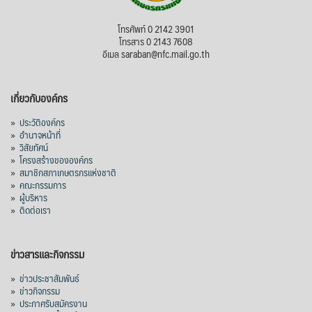
โทรศัพท์ 0 2142 3901
โทรสาร 0 2143 7608
อีเมล saraban@nfc.mail.go.th
เกี่ยวกับองค์กร
»
ประวัติองค์กร
»
อำนาจหน้าที่
»
วิสัยทัศน์
»
โครงสร้างขององค์กร
»
สมาชิกสภาเกษตรกรแห่งชาติ
»
คณะกรรมการ
»
ผู้บริหาร
»
ติดต่อเรา
ข่าวสารและกิจกรรม
»
ข่าวประชาสัมพันธ์
»
ข่าวกิจกรรม
»
ประกาศรับสมัครงาน