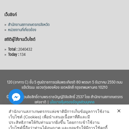
เว็บลิงก์
»
สำนักงานสภาเกษตรกรจังหวัด
»
หน่วยงานที่เกี่ยวข้อง
สถิติผู้ใช้งานเว็บไซต์
»
Total :
2040432
»
Today :
134
120 (อาคาร C) ชั้น 5 ศูนย์ราชการเฉลิมพระเกียรติ 80 พรรษา 5 ธันวาคม 2550 ถนน
แจ้งวัฒนะ แขวงทุ่งสองห้อง เขตหลักสี่ กรุงเทพมหานคร 10210
© 2560 สงวนลิขสิทธิ์ตามพระราชบัญญัติลิขสิทธิ์ 2537 โดย สำนักงานสภาเกษตรกร
แห่งชาติ |
นโยบายคุ้มครองข้อมูลส่วนบุคคล
สำนักงานสภาเกษตรกรแห่งชาติมีการเก็บข้อมูลการใช้งาน
เว็บไซต์ (Cookies) เพื่อนำเสนอเนื้อหาที่ดีและมี
ประสิทธิภาพให้กับท่านมากยิ่งขึ้น โดยการเข้าใช้งาน
เว็บไซต์นี้ถือว่าท่านได้อนุญาต และยอมรับให้มีการใช้คุกกี้