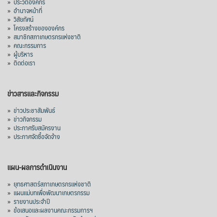
»
ประวัติองค์กร
»
อำนาจหน้าที่
»
วิสัยทัศน์
»
โครงสร้างขององค์กร
»
สมาชิกสภาเกษตรกรแห่งชาติ
»
คณะกรรมการ
»
ผู้บริหาร
»
ติดต่อเรา
ข่าวสารและกิจกรรม
»
ข่าวประชาสัมพันธ์
»
ข่าวกิจกรรม
»
ประกาศรับสมัครงาน
»
ประกาศจัดซื้อจัดจ้าง
แผน-ผลการดำเนินงาน
»
ยุทธศาสตร์สภาเกษตรกรแห่งชาติ
»
แผนแม่บทเพื่อพัฒนาเกษตรกรรม
»
รายงานประจำปี
»
ข้อเสนอและผลงานคณะกรรมการฯ