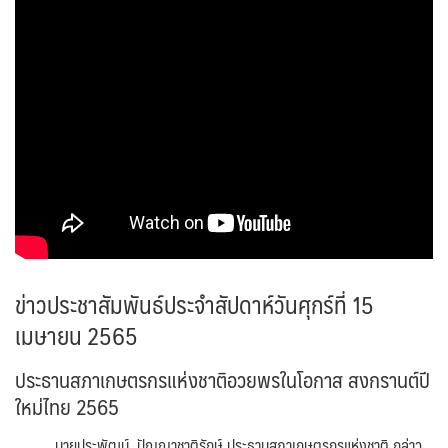
ข่าวประชาสัมพันธ์ประจำสัปดาห์วันศุกร์ที่ 15
เมษายน 2565
ประธาน​สภา​เกษตรกร​แห่งชาติ​อวยพรในโอกาส สงกรานต์ปี
ใหม่ไทย 2565
นายประพัฒน์ ปัญญาชาติรักษ์ ประธานสภาเกษตรกรแห่งชาติ กล่าว