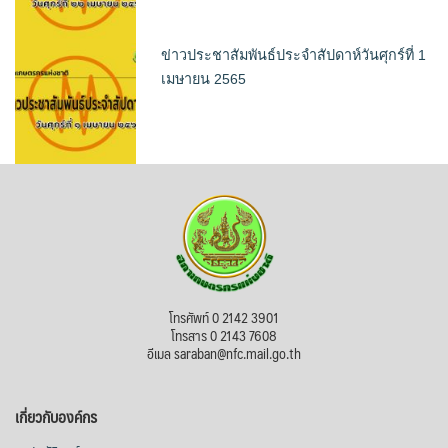
ข่าวประชาสัมพันธ์ประจำสัปดาห์วันศุกร์ที่ 1
เมษายน 2565
โทรศัพท์ 0 2142 3901
โทรสาร 0 2143 7608
อีเมล saraban@nfc.mail.go.th
เกี่ยวกับองค์กร