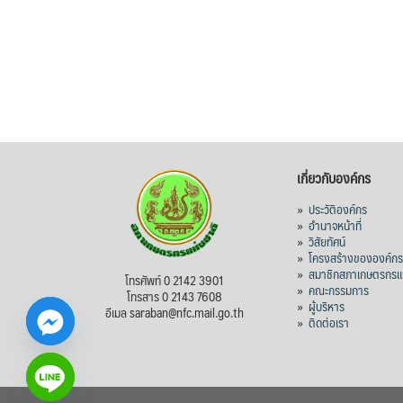
เกี่ยวกับองค์กร
»
ประวัติองค์กร
»
อำนาจหน้าที่
»
วิสัยทัศน์
»
โครงสร้างขององค์ก
»
สมาชิกสภาเกษตรกรแห
โทรศัพท์ 0 2142 3901
»
คณะกรรมการ
โทรสาร 0 2143 7608
»
ผู้บริหาร
อีเมล saraban@nfc.mail.go.th
»
ติดต่อเรา