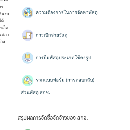
าร
ความต้องการในการจัดหาพัสดุ
งินงบ
ด้
ยเอ็ด
านสภา
การเบิกจ่ายวัสดุ
้าง
การยืมพัสดุประเภทใช้คงรูป
รวมแบบฟอร์ม (การตอบกลับ)
ส่วนพัสดุ สกช.
สรุปผลการจัดซื้อจัดจ้างของ สกจ.