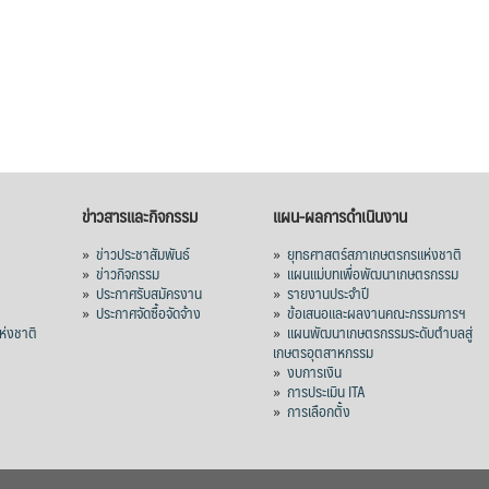
ข่าวสารและกิจกรรม
แผน-ผลการดำเนินงาน
»
ข่าวประชาสัมพันธ์
»
ยุทธศาสตร์สภาเกษตรกรแห่งชาติ
»
ข่าวกิจกรรม
»
แผนแม่บทเพื่อพัฒนาเกษตรกรรม
»
ประกาศรับสมัครงาน
»
รายงานประจำปี
ร
»
ประกาศจัดซื้อจัดจ้าง
»
ข้อเสนอและผลงานคณะกรรมการฯ
่งชาติ
»
แผนพัฒนาเกษตรกรรมระดับตำบลสู่
เกษตรอุตสาหกรรม
»
งบการเงิน
»
การประเมิน ITA
»
การเลือกตั้ง