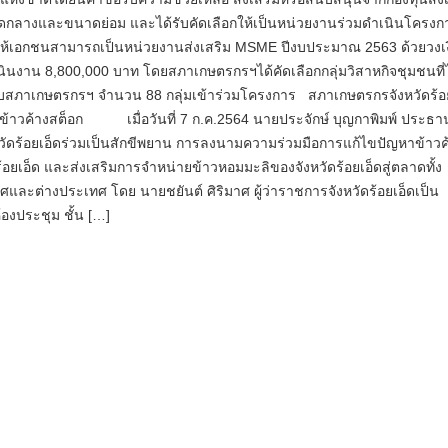
ดกลางและขนาดย่อม และได้รับคัดเลือกให้เป็นหน่วยงานร่วมดำเนินโครงก
้เอกชนสามารถเป็นหน่วยงานส่งเสริม MSME ปีงบประมาณ 2563 ด้วยวงเ
นงาน 8,800,000 บาท โดยสภาเกษตรกรฯได้คัดเลือกกลุ่มวิสาหกิจชุมชนที่ไ
กับสภาเกษตรกรฯ จำนวน 88 กลุ่มเข้าร่วมโครงการ สภาเกษตรกรจังหวัดร้อ
าข้าวค้างสต็อก เมื่อวันที่ 7 ก.ค.2564 นายประจักษ์ บุญกาพิมพ์ ประธ
วัดร้อยเอ็ดร่วมเป็นสักขีพยาน การลงนามความร่วมมือการแก้ไขปัญหาข้าวค
ร้อยเอ็ด และส่งเสริมการจำหน่ายข้าวหอมมะลิของจังหวัดร้อยเอ็ดสู่ตลาดทั้ง
ละต่างประเทศ โดย นายชยันต์ ศิริมาศ ผู้ว่าราชการจังหวัดร้อยเอ็ดเป็น
องประชุม ชั้น […]