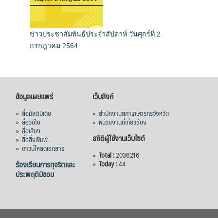
ข่าวประชาสัมพันธ์ประจำสัปดาห์ วันศุกร์ที่ 2
กรกฎาคม 2564
ข้อมูลเผยแพร่
เว็บลิงก์
»
สื่อมัลติมีเดีย
»
สำนักงานสภาเกษตรกรจังหวัด
»
สื่อวิดีโอ
»
หน่วยงานที่เกี่ยวข้อง
»
สื่อเสียง
สถิติผู้ใช้งานเว็บไซต์
»
สื่อสิ่งพิมพ์
»
ดาวน์โหลดเอกสาร
»
Total :
2036216
ร้องเรียนการทุจริตและ
»
Today :
44
ประพฤติมิชอบ