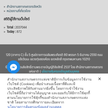
»
สำนักงานสภาเกษตรกรจังหวัด
»
หน่วยงานที่เกี่ยวข้อง
สถิติผู้ใช้งานเว็บไซต์
»
Total :
2037044
»
Today :
872
120 (อาคาร C) ชั้น 5 ศูนย์ราชการเฉลิมพระเกียรติ 80 พรรษา 5 ธันวาคม 2550 ถนน
แจ้งวัฒนะ แขวงทุ่งสองห้อง เขตหลักสี่ กรุงเทพมหานคร 10210
© 2560 สงวนลิขสิทธิ์ตามพระราชบัญญัติลิขสิทธิ์ 2537 โดย สำนักงานสภาเกษตรกร
แห่งชาติ |
นโยบายคุ้มครองข้อมูลส่วนบุคคล
สำนักงานสภาเกษตรกรแห่งชาติมีการเก็บข้อมูลการใช้งาน
เว็บไซต์ (Cookies) เพื่อนำเสนอเนื้อหาที่ดีและมี
ประสิทธิภาพให้กับท่านมากยิ่งขึ้น โดยการเข้าใช้งาน
เว็บไซต์นี้ถือว่าท่านได้อนุญาต และยอมรับให้มีการใช้คุกกี้
chaty
ตามนโยบายการใช้คุ้กกี้ของสำนักงานสภาเกษตรกรแห่ง
ชาติ โดยสามารถศึกษารายละเอียดจาก
Hide
นโยบายการคุ้มครองข้อมูลส่วนบุคคล