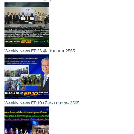
Weekly News EP.26 @ กันยายน 2565
Weekly News EP.10 เดือน เมษายน 2565