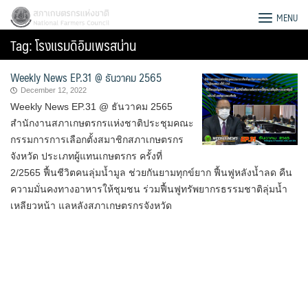
Skip
สภาเกษตรกรแห่งชาติ
MENU
to
Tag:
โรงแรมดิอิมเพรสน่าน
content
Weekly News EP.31 @ ธันวาคม 2565
December 12, 2022
Weekly News EP.31 @ ธันวาคม 2565
สำนักงานสภาเกษตรกรแห่งชาติประชุมคณะ
กรรมการการเลือกตั้งสมาชิกสภาเกษตรกร
จังหวัด ประเภทผู้แทนเกษตรกร ครั้งที่
2/2565 ฟื้นชีวิตคนลุ่มน้ำมูล ช่วยกันยามทุกข์ยาก ฟื้นฟูหลังน้ำลด คืน
ความมั่นคงทางอาหารให้ชุมชน ร่วมฟื้นฟูทรัพยากรธรรมชาติลุ่มน้ำ
เหลียวหน้า แลหลังสภาเกษตรกรจังหวัด
Search
for: