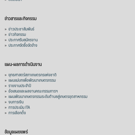
ข่าวสารและกิจกรรม
»
ข่าวประชาสัมพันธ์
»
ข่าวกิจกรรม
»
ประกาศรับสมัครงาน
»
ประกาศจัดซื้อจัดจ้าง
แผน-ผลการดำเนินงาน
»
ยุทธศาสตร์สภาเกษตรกรแห่งชาติ
»
แผนแม่บทเพื่อพัฒนาเกษตรกรรม
»
รายงานประจำปี
»
ข้อเสนอและผลงานคณะกรรมการฯ
»
แผนพัฒนาเกษตรกรรมระดับตำบลสู่เกษตรอุตสาหกรรม
»
งบการเงิน
»
การประเมิน ITA
»
การเลือกตั้ง
ข้อมูลเผยแพร่