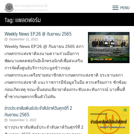
Skip
สภาเกษตรกรแห่งชาติ
MENU
to
Tag:
แพลตฟอร์ม
content
Weekly News EP.26 @ กันยายน 2565
September 11, 2022
Weekly News EP.26 @ กันยายน 2565 สภา
เกษตรกรแห่งชาติลงนามความร่วมมือการ
พัฒนาแพลตฟอร์มอิเล็กทรอนิกส์เพื่อส่งเสริม
การจัดตั้งศูนย์บริการประมูลข้าวกลุ่ม
เกษตรกรและเครือข่ายสมาชิกสภา​เกษตรกร​แห่งชาติ ประธานสภา​
เกษตรกร​แห่งชาติ แนะราชการมีข้อมูลในมือ ควรเตรียมการ ซักซ้อม
ก่อนเกิดเหตุ ขณะขั้นตอนเยียวยาต้องกระชับและทันการณ์ บางพื้นที่
ซ้ำซากเกษตรกรฟื้นตัวไม่ทัน
ข่าวประชาสัมพันธ์ประจำสัปดาห์วันศุกร์ที่ 2
กันยายน 2565
Search
September 3, 2022
for:
ข่าวประชาสัมพันธ์ประจำสัปดาห์วันศุกร์ที่ 2