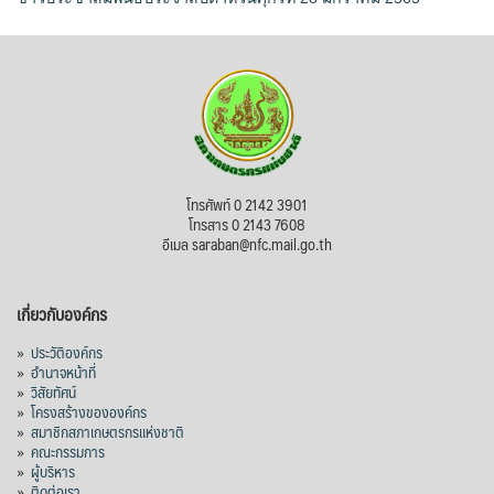
โทรศัพท์ 0 2142 3901
โทรสาร 0 2143 7608
อีเมล saraban@nfc.mail.go.th
เกี่ยวกับองค์กร
»
ประวัติองค์กร
»
อำนาจหน้าที่
»
วิสัยทัศน์
»
โครงสร้างขององค์กร
»
สมาชิกสภาเกษตรกรแห่งชาติ
»
คณะกรรมการ
»
ผู้บริหาร
»
ติดต่อเรา