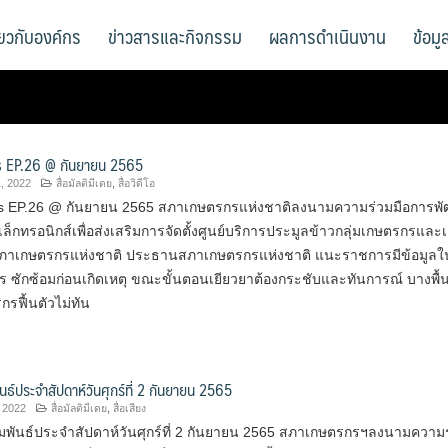
ี่ยวกับองค์กร
ข่าวสารและกิจกรรม
ผลการดำเนินงาน
ข้อม
 EP.26 @ กันยายน 2565
, 2022
สื่อมัลติมีเดย
,
สื่อวิดีโอ
s EP.26 @ กันยายน 2565 สภาเกษตรกรแห่งชาติลงนามความร่วมมือการพ
ล็กทรอนิกส์เพื่อส่งเสริมการจัดตั้งศูนย์บริการประมูลข้าวกลุ่มเกษตรกรและเ
ภา​เกษตรกร​แห่งชาติ ประธานสภา​เกษตรกร​แห่งชาติ แนะราชการมีข้อมูลใ
 ซักซ้อมก่อนเกิดเหตุ ขณะขั้นตอนเยียวยาต้องกระชับและทันการณ์ บางพื้นท
รฟื้นตัวไม่ทัน
นธ์ประจำสัปดาห์วันศุกร์ที่ 2 กันยายน 2565
 2022
สื่อมัลติมีเดย
,
สื่อเสียง
มพันธ์ประจำสัปดาห์วันศุกร์ที่ 2 กันยายน 2565 สภาเกษตรกรฯลงนามความ