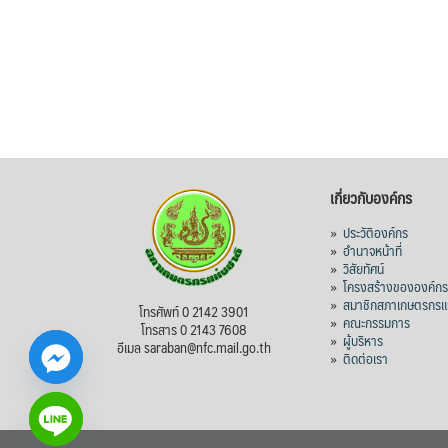
เกี่ยวกับองค์กร
»
ประวัติองค์กร
»
อำนาจหน้าที่
»
วิสัยทัศน์
»
โครงสร้างขององค์ก
»
สมาชิกสภาเกษตรกรแห
โทรศัพท์ 0 2142 3901
»
คณะกรรมการ
โทรสาร 0 2143 7608
»
ผู้บริหาร
อีเมล saraban@nfc.mail.go.th
»
ติดต่อเรา