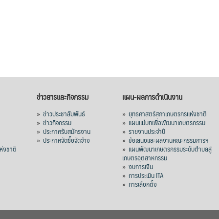
ข่าวสารและกิจกรรม
แผน-ผลการดำเนินงาน
»
ข่าวประชาสัมพันธ์
»
ยุทธศาสตร์สภาเกษตรกรแห่งชาติ
»
ข่าวกิจกรรม
»
แผนแม่บทเพื่อพัฒนาเกษตรกรรม
»
ประกาศรับสมัครงาน
»
รายงานประจำปี
ร
»
ประกาศจัดซื้อจัดจ้าง
»
ข้อเสนอและผลงานคณะกรรมการฯ
่งชาติ
»
แผนพัฒนาเกษตรกรรมระดับตำบลสู่
เกษตรอุตสาหกรรม
»
งบการเงิน
»
การประเมิน ITA
»
การเลือกตั้ง