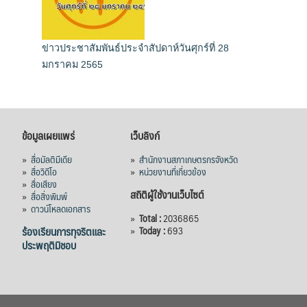
ข่าวประชาสัมพันธ์ประจำสัปดาห์วันศุกร์ที่ 28
มกราคม 2565
ข้อมูลเผยแพร่
เว็บลิงก์
»
สื่อมัลติมีเดีย
»
สำนักงานสภาเกษตรกรจังหวัด
»
สื่อวิดีโอ
»
หน่วยงานที่เกี่ยวข้อง
»
สื่อเสียง
สถิติผู้ใช้งานเว็บไซต์
»
สื่อสิ่งพิมพ์
»
ดาวน์โหลดเอกสาร
»
Total :
2036865
ร้องเรียนการทุจริตและ
»
Today :
693
ประพฤติมิชอบ