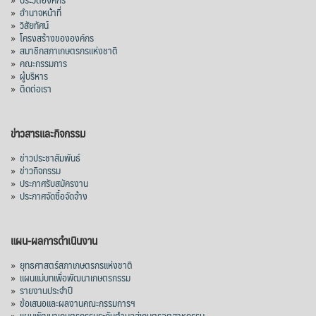
»
อำนาจหน้าที่
»
วิสัยทัศน์
»
โครงสร้างขององค์กร
»
สมาชิกสภาเกษตรกรแห่งชาติ
»
คณะกรรมการ
»
ผู้บริหาร
»
ติดต่อเรา
ข่าวสารและกิจกรรม
»
ข่าวประชาสัมพันธ์
»
ข่าวกิจกรรม
»
ประกาศรับสมัครงาน
»
ประกาศจัดซื้อจัดจ้าง
แผน-ผลการดำเนินงาน
»
ยุทธศาสตร์สภาเกษตรกรแห่งชาติ
»
แผนแม่บทเพื่อพัฒนาเกษตรกรรม
»
รายงานประจำปี
»
ข้อเสนอและผลงานคณะกรรมการฯ
»
แผนพัฒนาเกษตรกรรมระดับตำบลสู่เกษตรอุตสาหกรรม