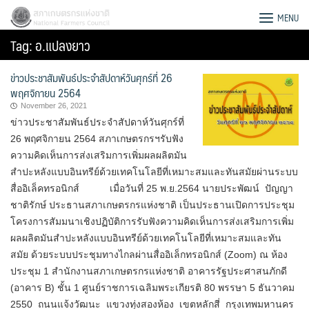
Skip
สภาเกษตรกรแห่งชาติ
MENU
to
Tag:
อ.แปลงยาว
content
ข่าวประชาสัมพันธ์ประจำสัปดาห์วันศุกร์ที่ 26
พฤศจิกายน 2564
November 26, 2021
ข่าวประชาสัมพันธ์ประจำสัปดาห์วันศุกร์ที่
26 พฤศจิกายน 2564 สภาเกษตรกรฯรับฟัง
ความคิดเห็นการส่งเสริมการเพิ่มผลผลิตมัน
สำปะหลังแบบอินทรีย์ด้วยเทคโนโลยีที่เหมาะสมและทันสมัยผ่านระบบ
สื่ออิเล็คทรอนิกส์ เมื่อวันที่ 25 พ.ย.2564 นายประพัฒน์ ปัญญา
ชาติรักษ์ ประธานสภาเกษตรกรแห่งชาติ เป็นประธานเปิดการประชุม
โครงการสัมมนาเชิงปฏิบัติการรับฟังความคิดเห็นการส่งเสริมการเพิ่ม
ผลผลิตมันสำปะหลังแบบอินทรีย์ด้วยเทคโนโลยีที่เหมาะสมและทัน
สมัย ด้วยระบบประชุมทางไกลผ่านสื่ออิเล็กทรอนิกส์ (Zoom) ณ ห้อง
Search
ประชุม 1 สำนักงานสภาเกษตรกรแห่งชาติ อาคารรัฐประศาสนภักดี
for:
(อาคาร B) ชั้น 1 ศูนย์ราชการเฉลิมพระเกียรติ 80 พรรษา 5 ธันวาคม
2550 ถนนแจ้งวัฒนะ แขวงทุ่งสองห้อง เขตหลักสี่ กรุงเทพมหานคร