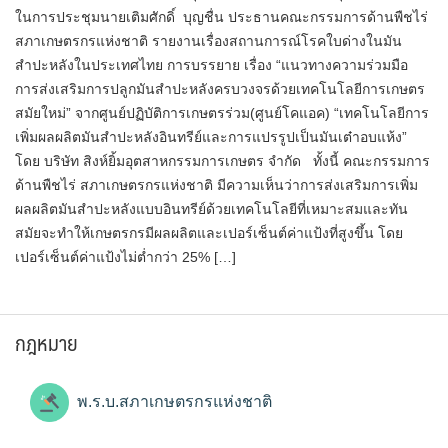
ในการประชุมนายเติมศักดิ์ บุญชื่น ประธานคณะกรรมการด้านพืชไร่
สภาเกษตรกรแห่งชาติ รายงานเรื่องสถานการณ์โรคใบด่างในมัน
สำปะหลังในประเทศไทย การบรรยาย เรื่อง “แนวทางความร่วมมือ
การส่งเสริมการปลูกมันสำปะหลังครบวงจรด้วยเทคโนโลยีการเกษตร
สมัยใหม่” จากศูนย์ปฏิบัติการเกษตรร่วม(ศูนย์โคแอค) “เทคโนโลยีการ
เพิ่มผลผลิตมันสำปะหลังอินทรีย์และการแปรรูปเป็นมันเต๋าอบแห้ง”
โดย บริษัท สิงห์ยิ้มอุตสาหกรรมการเกษตร จำกัด ทั้งนี้ คณะกรรมการ
ด้านพืชไร่ สภาเกษตรกรแห่งชาติ มีความเห็นว่าการส่งเสริมการเพิ่ม
ผลผลิตมันสำปะหลังแบบอินทรีย์ด้วยเทคโนโลยีที่เหมาะสมและทัน
สมัยจะทำให้เกษตรกรมีผลผลิตและเปอร์เซ็นต์ค่าแป้งที่สูงขึ้น โดย
เปอร์เซ็นต์ค่าแป้งไม่ต่ำกว่า 25% […]
กฎหมาย
พ.ร.บ.สภาเกษตรกรแห่งชาติ