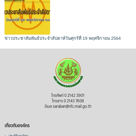
ข่าวประชาสัมพันธ์ประจำสัปดาห์วันศุกร์ที่ 19 พฤศจิกายน 2564
โทรศัพท์ 0 2142 3901
โทรสาร 0 2143 7608
อีเมล saraban@nfc.mail.go.th
เกี่ยวกับองค์กร
»
ประวัติองค์กร