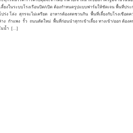
ลี้ยงในระบบโรงเรือนปิด/เปิด ต้องกำหนดรูปแบบฟาร์มให้ชัดเจน พื้นที่ปร
งโปร่ง โล่ง สุกรจะไม่เครียด อาหารต้องสดชวนกิน พื้นที่เลี้ยงกับโรงเชือดค
ง กำแพง รั้ว ถนนตัดใหม่ พื้นที่ก่อนนำสุกรเข้าเลี้ยง ทางเข้า/ออก ต้อง
ในน้ำ […]