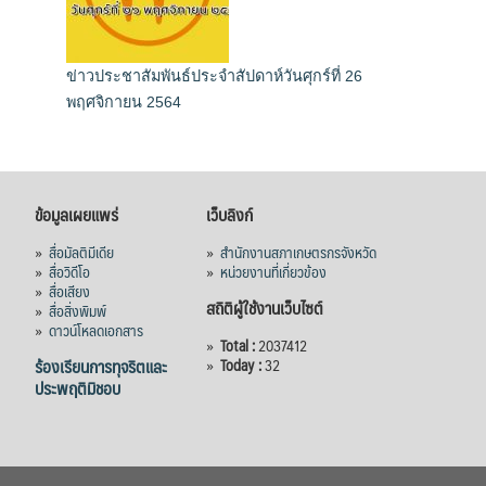
ข่าวประชาสัมพันธ์ประจำสัปดาห์วันศุกร์ที่ 26
พฤศจิกายน 2564
ข้อมูลเผยแพร่
เว็บลิงก์
»
สื่อมัลติมีเดีย
»
สำนักงานสภาเกษตรกรจังหวัด
»
สื่อวิดีโอ
»
หน่วยงานที่เกี่ยวข้อง
»
สื่อเสียง
สถิติผู้ใช้งานเว็บไซต์
»
สื่อสิ่งพิมพ์
»
ดาวน์โหลดเอกสาร
»
Total :
2037412
ร้องเรียนการทุจริตและ
»
Today :
32
ประพฤติมิชอบ