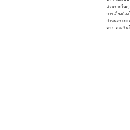
ส่วนรายใหญ่เ
การเลี้ยงต้อ
กำหนดระยะห่า
ทาง คลอรีน