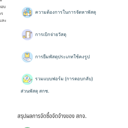
ะกอบ
ความต้องการในการจัดหาพัสดุ
วร
คนละ
การเบิกจ่ายวัสดุ
การยืมพัสดุประเภทใช้คงรูป
รวมแบบฟอร์ม (การตอบกลับ)
ส่วนพัสดุ สกช.
สรุปผลการจัดซื้อจัดจ้างของ สกจ.