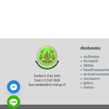
เกี่ยวกับองค์กร
»
ประวัติองค์กร
»
อำนาจหน้าที่
»
วิสัยทัศน์
»
โครงสร้างขององค์ก
»
สมาชิกสภาเกษตรกรแห
โทรศัพท์ 0 2142 3901
»
คณะกรรมการ
โทรสาร 0 2143 7608
»
ผู้บริหาร
อีเมล saraban@nfc.mail.go.th
»
ติดต่อเรา