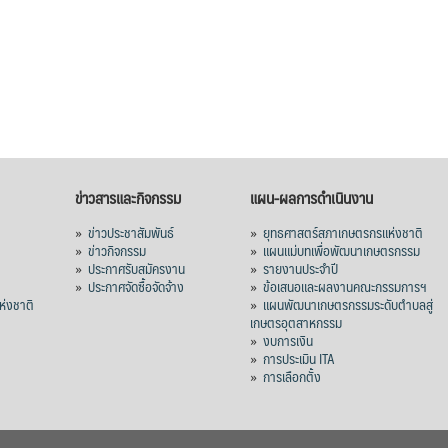
ข่าวสารและกิจกรรม
แผน-ผลการดำเนินงาน
»
ข่าวประชาสัมพันธ์
»
ยุทธศาสตร์สภาเกษตรกรแห่งชาติ
»
ข่าวกิจกรรม
»
แผนแม่บทเพื่อพัฒนาเกษตรกรรม
»
ประกาศรับสมัครงาน
»
รายงานประจำปี
ร
»
ประกาศจัดซื้อจัดจ้าง
»
ข้อเสนอและผลงานคณะกรรมการฯ
่งชาติ
»
แผนพัฒนาเกษตรกรรมระดับตำบลสู่
เกษตรอุตสาหกรรม
»
งบการเงิน
»
การประเมิน ITA
»
การเลือกตั้ง