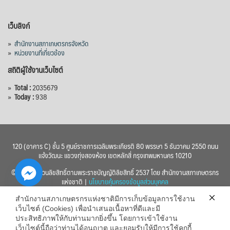
เว็บลิงก์
»
สำนักงานสภาเกษตรกรจังหวัด
»
หน่วยงานที่เกี่ยวข้อง
สถิติผู้ใช้งานเว็บไซต์
»
Total :
2035679
»
Today :
938
120 (อาคาร C) ชั้น 5 ศูนย์ราชการเฉลิมพระเกียรติ 80 พรรษา 5 ธันวาคม 2550 ถนน
แจ้งวัฒนะ แขวงทุ่งสองห้อง เขตหลักสี่ กรุงเทพมหานคร 10210
© 2560 สงวนลิขสิทธิ์ตามพระราชบัญญัติลิขสิทธิ์ 2537 โดย สำนักงานสภาเกษตรกร
แห่งชาติ |
นโยบายคุ้มครองข้อมูลส่วนบุคคล
สำนักงานสภาเกษตรกรแห่งชาติมีการเก็บข้อมูลการใช้งาน
เว็บไซต์ (Cookies) เพื่อนำเสนอเนื้อหาที่ดีและมี
ประสิทธิภาพให้กับท่านมากยิ่งขึ้น โดยการเข้าใช้งาน
เว็บไซต์นี้ถือว่าท่านได้อนุญาต และยอมรับให้มีการใช้คุกกี้