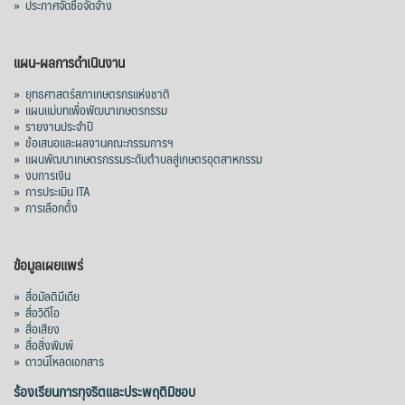
»
ประกาศจัดซื้อจัดจ้าง
แผน-ผลการดำเนินงาน
»
ยุทธศาสตร์สภาเกษตรกรแห่งชาติ
»
แผนแม่บทเพื่อพัฒนาเกษตรกรรม
»
รายงานประจำปี
»
ข้อเสนอและผลงานคณะกรรมการฯ
»
แผนพัฒนาเกษตรกรรมระดับตำบลสู่เกษตรอุตสาหกรรม
»
งบการเงิน
»
การประเมิน ITA
»
การเลือกตั้ง
ข้อมูลเผยแพร่
»
สื่อมัลติมีเดีย
»
สื่อวิดีโอ
»
สื่อเสียง
»
สื่อสิ่งพิมพ์
»
ดาวน์โหลดเอกสาร
ร้องเรียนการทุจริตและประพฤติมิชอบ