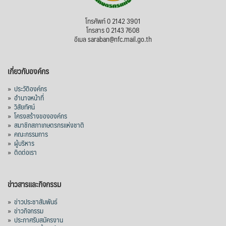
โทรศัพท์ 0 2142 3901
โทรสาร 0 2143 7608
อีเมล saraban@nfc.mail.go.th
เกี่ยวกับองค์กร
»
ประวัติองค์กร
»
อำนาจหน้าที่
»
วิสัยทัศน์
»
โครงสร้างขององค์กร
»
สมาชิกสภาเกษตรกรแห่งชาติ
»
คณะกรรมการ
»
ผู้บริหาร
»
ติดต่อเรา
ข่าวสารและกิจกรรม
»
ข่าวประชาสัมพันธ์
»
ข่าวกิจกรรม
»
ประกาศรับสมัครงาน