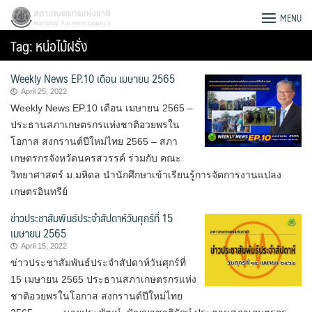
Skip
สภาเกษตรกรแห่งชาติ
MENU
to
Tag:
หน่อไม้ฝรั่ง
content
Weekly News EP.10 เดือน เมษายน 2565
April 25, 2022
Weekly News EP.10 เดือน เมษายน 2565 –
ประธานสภาเกษตรกรแห่งชาติอวยพรใน
โอกาส สงกรานต์ปีใหม่ไทย 2565 – สภา
เกษตรกรจังหวัดนครสวรรค์ ร่วมกับ คณะ
วิทยาศาสตร์ ม.มหิดล นำนักศึกษาเข้าเรียนรู้การจัดการงานแปลง
เกษตรอินทรีย์
ข่าวประชาสัมพันธ์ประจำสัปดาห์วันศุกร์ที่ 15
เมษายน 2565
April 15, 2022
ข่าวประชาสัมพันธ์ประจำสัปดาห์วันศุกร์ที่
Search
15 เมษายน 2565 ประธาน​สภา​เกษตรกร​แห่ง
for:
ชาติ​อวยพรในโอกาส สงกรานต์ปีใหม่ไทย