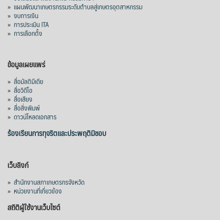
»
แผนพัฒนาเกษตรกรรมระดับตำบลสู่เกษตรอุตสาหกรรม
»
งบการเงิน
»
การประเมิน ITA
»
การเลือกตั้ง
ข้อมูลเผยแพร่
»
สื่อมัลติมีเดีย
»
สื่อวิดีโอ
»
สื่อเสียง
»
สื่อสิ่งพิมพ์
»
ดาวน์โหลดเอกสาร
ร้องเรียนการทุจริตและประพฤติมิชอบ
เว็บลิงก์
»
สำนักงานสภาเกษตรกรจังหวัด
»
หน่วยงานที่เกี่ยวข้อง
สถิติผู้ใช้งานเว็บไซต์