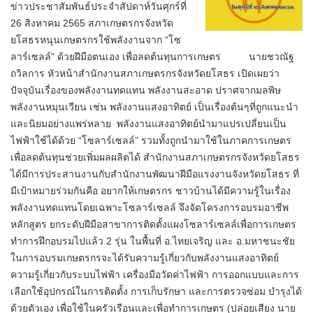
ข่าวประชาสัมพันธ์ประจำสัปดาห์วันศุกร์ที่
26 สิงหาคม 2565 สภาเกษตรกรจังหวัด
ยโสธรหนุนเกษตรกรใช้พลังงานจาก “โซ
ลาร์เซลล์” ด้วยฝีมือตนเอง เพื่อลดต้นทุนการเกษตร นายชวณัฐ
ถวิลการ หัวหน้าสำนักงานสภาเกษตรกรจังหวัดยโสธร เปิดเผยว่า
ปัจจุบันเรื่องของพลังงานทดแทน พลังงานสะอาด ปราศจากมลพิษ
พลังงานหมุนเวียน เช่น พลังงานแสงอาทิตย์ เป็นเรื่องต้นๆที่ถูกแนะนำ
และนิยมอย่างแพร่หลาย พลังงานแสงอาทิตย์นำมาแปรเปลี่ยนเป็น
ไฟฟ้าใช้ได้ด้วย “โซลาร์เซลล์” รวมทั้งถูกนำมาใช้ในภาคการเกษตร
เพื่อลดต้นทุนช่วยเพิ่มผลผลิตได้ สำนักงานสภาเกษตรกรจังหวัดยโสธร
ได้มีการประสานงานกับสำนักงานพัฒนาฝีมือแรงงานจังหวัดยโสธร ที่
มีเป้าหมายร่วมกันคือ อยากให้เกษตรกร ชาวบ้านได้มีความรู้ในเรื่อง
พลังงานทดแทนโดยเฉพาะโซลาร์เซลล์ จึงจัดโครงการอบรมอาชีพ
หลักสูตร ยกระดับฝีมือสาขาการติดตั้งแผงโซลาร์เซลล์เพื่อการเกษตร
ทำการฝึกอบรมไปแล้ว 2 รุ่น ในพื้นที่ อ.ไทยเจริญ และ อ.มหาชนะชัย
ในการอบรมเกษตรกรจะได้รับความรู้เกี่ยวกับพลังงานแสงอาทิตย์
ความรู้เกี่ยวกับระบบไฟฟ้า เครื่องมือวัดค่าไฟฟ้า การออกแบบและการ
เลือกใช้อุปกรณ์ในการติดตั้ง การเก็บรักษา และการตรวจซ่อม บำรุงได้
ด้วยตัวเอง เพื่อใช้ในครัวเรือนและเพื่อทำการเกษตร (ปล่อยเสียง นาย