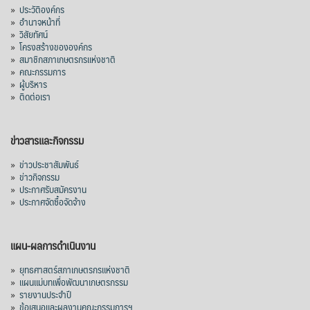
»
ประวัติองค์กร
»
อำนาจหน้าที่
»
วิสัยทัศน์
»
โครงสร้างขององค์กร
»
สมาชิกสภาเกษตรกรแห่งชาติ
»
คณะกรรมการ
»
ผู้บริหาร
»
ติดต่อเรา
ข่าวสารและกิจกรรม
»
ข่าวประชาสัมพันธ์
»
ข่าวกิจกรรม
»
ประกาศรับสมัครงาน
»
ประกาศจัดซื้อจัดจ้าง
แผน-ผลการดำเนินงาน
»
ยุทธศาสตร์สภาเกษตรกรแห่งชาติ
»
แผนแม่บทเพื่อพัฒนาเกษตรกรรม
»
รายงานประจำปี
»
ข้อเสนอและผลงานคณะกรรมการฯ