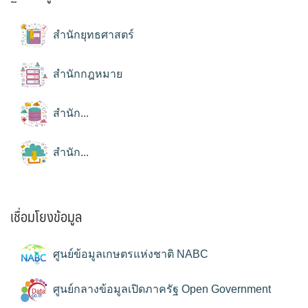
สำนักยุทธศาสตร์
สำนักกฎหมาย
สำนัก...
สำนัก...
เชื่อมโยงข้อมูล
ศูนย์ข้อมูลเกษตรแห่งชาติ NABC
ศูนย์กลางข้อมูลเปิดภาครัฐ Open Government