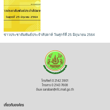
ข่าวประชาสัมพันธ์ประจำสัปดาห์ วันศุกร์ที่ 25 มิถุนายน 2564
โทรศัพท์ 0 2142 3901
โทรสาร 0 2143 7608
อีเมล saraban@nfc.mail.go.th
เกี่ยวกับองค์กร