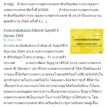
ชวณัฐ) สำนักงานสภาเกษตรกรแห่งชาติเตรียมจัดการประชุมสภา
เกษตรกรแห่งชาติครั้งที่ 6/2565 สำนักงานสภาเกษตรกรแห่ง
ชาติเตรียมจัดการประชุมสภาเกษตรกรแห่งชาติ ประจำปีงบประมาณ
พุทธศักราช 2565 ครั้งที่ 6 […]
ข่าวประชาสัมพันธ์ประจำสัปดาห์ วันศุกร์ที่ 4
มิถุนายน 2564
June 4, 2021
ข่าวประชาสัมพันธ์ประจำสัปดาห์ วันศุกร์ที่ 4
มิถุนายน 2564 ประธานสภาเกษตรกรแห่ง
ชาติรับปัญหาโรคระบาดหมู – วัว ระบาดทั่ว
ประเทศ นายประพัฒน์ ปัญญาชาติรักษ์ ประธานสภาเกษตรกร
แห่งชาติ เปิดเผยว่า สมาชิกสภาเกษตรกรแห่งชาติ ได้หารือพร้อมแจ้ง
ว่าขณะนี้ได้เกิดการแพร่ระบาดของโรคแอฟริกันสไวน์ฟีเวอร์(ASF)ใน
สุกรทั่วทุกภาคในประเทศไทยไป โดยเฉพาะจังหวัดราชบุรี ที่มีฟาร์ม
เลี้ยงสุกรจำนวนมากและไม่สามารถควบคุมได้พร้อมกับมีแนวโน้มจะ
ส่งผลกระทบต่ออุตสาหกรรมการเลี้ยงสุกรอย่างรุนแรง จึงอยากให้สภา
เกษตรกรแห่งชาติเป็นแกนนำในการแจ้งให้รัฐบาลได้รับทราบ โดย
ทางสภาเกษตรกรแห่งชาติจะเตรียมจัดประชุมร่วมกับสมาคมผู้เลี้ยง