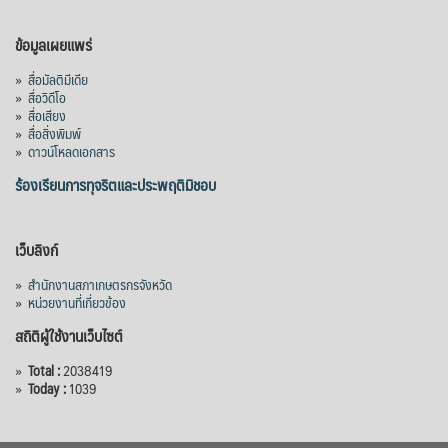
ข้อมูลเผยแพร่
»
สื่อมัลติมีเดีย
»
สื่อวิดีโอ
»
สื่อเสียง
»
สื่อสิ่งพิมพ์
»
ดาวน์โหลดเอกสาร
ร้องเรียนการทุจริตและประพฤติมิชอบ
เว็บลิงก์
»
สำนักงานสภาเกษตรกรจังหวัด
»
หน่วยงานที่เกี่ยวข้อง
สถิติผู้ใช้งานเว็บไซต์
»
Total :
2038419
»
Today :
1039