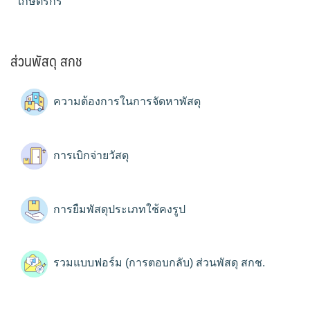
เกษตรกร
ส่วนพัสดุ สกช
ความต้องการในการจัดหาพัสดุ
การเบิกจ่ายวัสดุ
การยืมพัสดุประเภทใช้คงรูป
รวมแบบฟอร์ม (การตอบกลับ) ส่วนพัสดุ สกช.