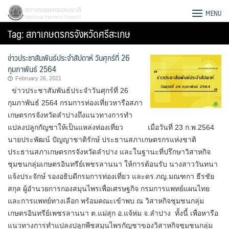
Skip
สภาเกษตรกรแห่งชาติ
MENU
to
Tag:
สภาเกษตรกรจังหวัดศรีสะเกษ
content
ข่าวประชาสัมพันธ์ประจำสัปดาห์ วันศุกร์ที่ 26
กุมภาพันธ์ 2564
February 26, 2021
ข่าวประชาสัมพันธ์ประจำวันศุกร์ที่ 26
กุมภาพันธ์ 2564 กรมการท่องเที่ยวหารือสภา
เกษตรกรจังหวัดลำปางถึงแนวทางการทำ
แปลงปลูกกัญชาให้เป็นแหล่งท่องเที่ยว เมื่อวันที่ 23 ก.พ.2564
นายประพัฒน์ ปัญญาชาติรักษ์ ประธาน​สภา​เกษตรกร​แห่งชาติ​
ประธานสภาเกษตรกรจังหวัดลำปาง และในฐานะที่ปรึกษาวิสาหกิจ
ชุมชนกลุ่มเกษตรอินทรีย์เพชรลานนา ให้การต้อนรับ นางสาววันทนา
แจ้งประจักษ์ รองอธิบดีกรมการท่องเที่ยว และดร.ภญ.มณฑกา ธีรชัย
สกุล ผู้อำนวยการกองสมุนไพรเพื่อเศรษฐกิจ กรมการแพทย์แผนไทย
Search
และการแพทย์ทางเลือก พร้อมคณะเข้าพบ ณ วิสาหกิจชุมชนกลุ่ม
for:
เกษตรอินทรีย์เพชรลานนา ต.แม่สุก อ.แจ้ห่ม จ.ลำปาง ทั้งนี้ เพื่อหารือ
แนวทางการทำแปลงปลูกพืชสมุนไพรกัญชาของวิสาหกิจชุมชนกลุ่ม