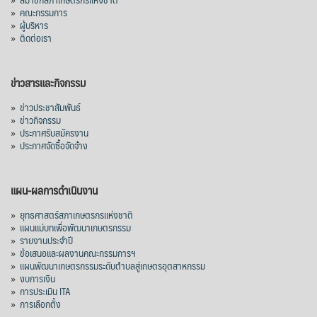
»
คณะกรรมการ
»
ผู้บริหาร
»
ติดต่อเรา
ข่าวสารและกิจกรรม
»
ข่าวประชาสัมพันธ์
»
ข่าวกิจกรรม
»
ประกาศรับสมัครงาน
»
ประกาศจัดซื้อจัดจ้าง
แผน-ผลการดำเนินงาน
»
ยุทธศาสตร์สภาเกษตรกรแห่งชาติ
»
แผนแม่บทเพื่อพัฒนาเกษตรกรรม
»
รายงานประจำปี
»
ข้อเสนอและผลงานคณะกรรมการฯ
»
แผนพัฒนาเกษตรกรรมระดับตำบลสู่เกษตรอุตสาหกรรม
»
งบการเงิน
»
การประเมิน ITA
»
การเลือกตั้ง