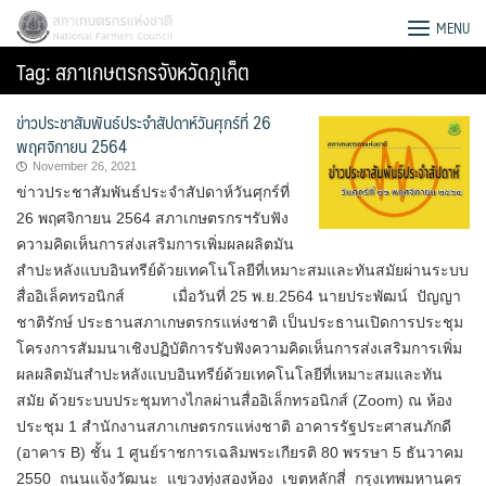
Skip
สภาเกษตรกรแห่งชาติ
MENU
to
Tag:
สภาเกษตรกรจังหวัดภูเก็ต
content
ข่าวประชาสัมพันธ์ประจำสัปดาห์วันศุกร์ที่ 26
พฤศจิกายน 2564
November 26, 2021
ข่าวประชาสัมพันธ์ประจำสัปดาห์วันศุกร์ที่
26 พฤศจิกายน 2564 สภาเกษตรกรฯรับฟัง
ความคิดเห็นการส่งเสริมการเพิ่มผลผลิตมัน
สำปะหลังแบบอินทรีย์ด้วยเทคโนโลยีที่เหมาะสมและทันสมัยผ่านระบบ
สื่ออิเล็คทรอนิกส์ เมื่อวันที่ 25 พ.ย.2564 นายประพัฒน์ ปัญญา
ชาติรักษ์ ประธานสภาเกษตรกรแห่งชาติ เป็นประธานเปิดการประชุม
โครงการสัมมนาเชิงปฏิบัติการรับฟังความคิดเห็นการส่งเสริมการเพิ่ม
ผลผลิตมันสำปะหลังแบบอินทรีย์ด้วยเทคโนโลยีที่เหมาะสมและทัน
สมัย ด้วยระบบประชุมทางไกลผ่านสื่ออิเล็กทรอนิกส์ (Zoom) ณ ห้อง
Search
ประชุม 1 สำนักงานสภาเกษตรกรแห่งชาติ อาคารรัฐประศาสนภักดี
for:
(อาคาร B) ชั้น 1 ศูนย์ราชการเฉลิมพระเกียรติ 80 พรรษา 5 ธันวาคม
2550 ถนนแจ้งวัฒนะ แขวงทุ่งสองห้อง เขตหลักสี่ กรุงเทพมหานคร