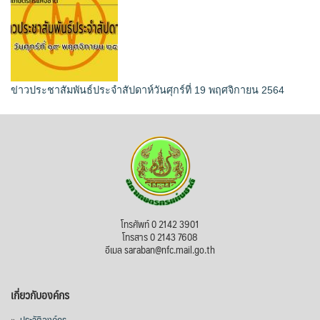
ข่าวประชาสัมพันธ์ประจำสัปดาห์วันศุกร์ที่ 19 พฤศจิกายน 2564
โทรศัพท์ 0 2142 3901
โทรสาร 0 2143 7608
อีเมล saraban@nfc.mail.go.th
เกี่ยวกับองค์กร
»
ประวัติองค์กร