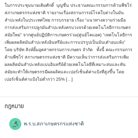
ในการประชุมนายเติมศักดิ์ บุญชื่น ประธานคณะกรรมการด้านพืชไร่
สภาเกษตรกรแห่งชาติ รายงานเรื่องสถานการณ์โรคใบด่างในมัน
สำปะหลังในประเทศไทย การบรรยาย เรื่อง “แนวทางความร่วมมือ
การส่งเสริมการปลูกมันสำปะหลังครบวงจรด้วยเทคโนโลยีการเกษตร
สมัยใหม่” จากศูนย์ปฏิบัติการเกษตรร่วม(ศูนย์โคแอค) “เทคโนโลยีการ
เพิ่มผลผลิตมันสำปะหลังอินทรีย์และการแปรรูปเป็นมันเต๋าอบแห้ง”
โดย บริษัท สิงห์ยิ้มอุตสาหกรรมการเกษตร จำกัด ทั้งนี้ คณะกรรมการ
ด้านพืชไร่ สภาเกษตรกรแห่งชาติ มีความเห็นว่าการส่งเสริมการเพิ่ม
ผลผลิตมันสำปะหลังแบบอินทรีย์ด้วยเทคโนโลยีที่เหมาะสมและทัน
สมัยจะทำให้เกษตรกรมีผลผลิตและเปอร์เซ็นต์ค่าแป้งที่สูงขึ้น โดย
เปอร์เซ็นต์ค่าแป้งไม่ต่ำกว่า 25% […]
กฎหมาย
พ.ร.บ.สภาเกษตรกรแห่งชาติ