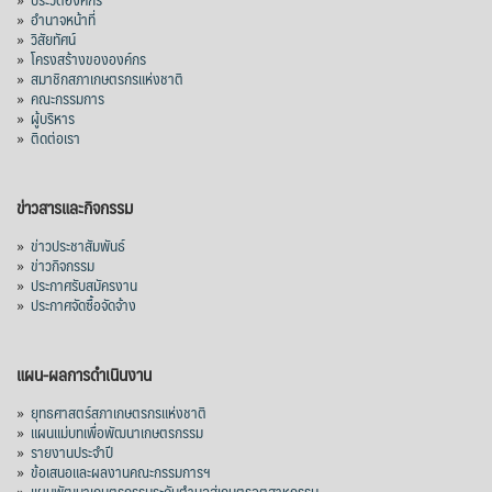
»
อำนาจหน้าที่
»
วิสัยทัศน์
»
โครงสร้างขององค์กร
»
สมาชิกสภาเกษตรกรแห่งชาติ
»
คณะกรรมการ
»
ผู้บริหาร
»
ติดต่อเรา
ข่าวสารและกิจกรรม
»
ข่าวประชาสัมพันธ์
»
ข่าวกิจกรรม
»
ประกาศรับสมัครงาน
»
ประกาศจัดซื้อจัดจ้าง
แผน-ผลการดำเนินงาน
»
ยุทธศาสตร์สภาเกษตรกรแห่งชาติ
»
แผนแม่บทเพื่อพัฒนาเกษตรกรรม
»
รายงานประจำปี
»
ข้อเสนอและผลงานคณะกรรมการฯ
»
แผนพัฒนาเกษตรกรรมระดับตำบลสู่เกษตรอุตสาหกรรม