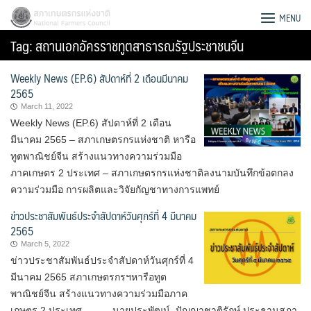
Skip
สภาเกษตรกรแห่งชาติ
MENU
to
Tag:
สถานเอกอัครราชทูตสาธารณรัฐประชาชนจีน
content
Weekly News (EP.6) สัปดาห์ที่ 2 เดือนมีนาคม
2565
March 11, 2022
Weekly News (EP.6) สัปดาห์ที่ 2 เดือน
มีนาคม 2565 – สภาเกษตรกรแห่งชาติ หารือ
ทูตพาณิชย์จีน สร้างแนวทางความร่วมมือ
ภาคเกษตร 2 ประเทศ – สภาเกษตรกรแห่งชาติลงนามบันทึกข้อตกลง
ความร่วมมือ การผลิตและวิจัยกัญชาทางการแพทย์
ข่าวประชาสัมพันธ์ประจำสัปดาห์วันศุกร์ที่ 4 มีนาคม
2565
March 5, 2022
ข่าวประชาสัมพันธ์ประจำสัปดาห์วันศุกร์ที่ 4
Search
มีนาคม 2565 สภาเกษตรกรฯหารือทูต
for:
พาณิชย์จีน สร้างแนวทางความร่วมมือภาค
เกษตร 2 ประเทศ นายประพัฒน์ ปัญญาชาติรักษ์ ประธานสภา