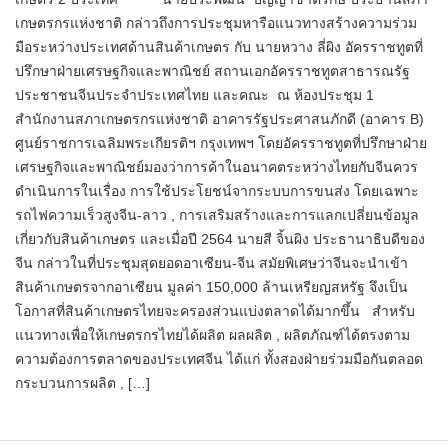
เกษตรกรแห่งชาติ กล่าวถึงการประชุมหารือแนวทางสร้างความร่วม
มือระหว่างประเทศด้านสินค้าเกษตร กับ นายหวาง ลี่ผิง อัครราชทูตที่
ปรึกษาฝ่ายเศรษฐกิจและพาณิชย์ สถานเอกอัครราชทูตสาธารณรัฐ
ประชาชนจีนประจำประเทศไทย และคณะ ณ ห้องประชุม 1
สำนักงานสภาเกษตรกรแห่งชาติ อาคารรัฐประศาสนภักดี (อาคาร B)
ศูนย์ราชการเฉลิมพระเกียรติฯ กรุงเทพฯ โดยอัครราชทูตที่ปรึกษาฝ่าย
เศรษฐกิจและพาณิชย์มองว่าการค้าในอนาคตระหว่างไทยกับจีนควร
ดำเนินการในเรื่อง การใช้ประโยชน์จากระบบการขนส่ง โดยเฉพาะ
รถไฟความเร็วสูงจีน-ลาว , การเสริมสร้างและการแลกเปลี่ยนข้อมูล
เกี่ยวกับสินค้าเกษตร และเมื่อปี 2564 นายสี จิ้นผิง ประธานาธิบดีของ
จีน กล่าวในที่ประชุมสุดยอดอาเซียน-จีน สมัยพิเศษว่าจีนจะนำเข้า
สินค้าเกษตรจากอาเซียน มูลค่า 150,000 ล้านเหรียญสหรัฐ จึงเป็น
โอกาสที่สินค้าเกษตรไทยจะครองส่วนแบ่งตลาดได้มากขึ้น สำหรับ
แนวทางเพื่อให้เกษตรกรไทยได้ผลิต ผลผลิต , ผลิตภัณฑ์ได้ตรงตาม
ความต้องการตลาดของประเทศจีน ได้แก่ ทั้งสองฝ่ายร่วมมือกันตลอด
กระบวนการผลิต , […]