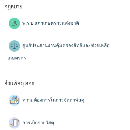
กฎหมาย
พ.ร.บ.สภาเกษตรกรแห่งชาติ
ศูนย์ประสานงานคุ้มครองสิทธิและช่วยเหลือ
เกษตรกร
ส่วนพัสดุ สกช
ความต้องการในการจัดหาพัสดุ
การเบิกจ่ายวัสดุ