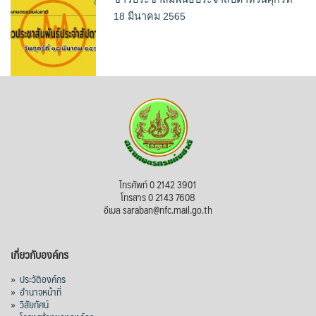
18 มีนาคม 2565
โทรศัพท์ 0 2142 3901
โทรสาร 0 2143 7608
อีเมล saraban@nfc.mail.go.th
เกี่ยวกับองค์กร
»
ประวัติองค์กร
»
อำนาจหน้าที่
»
วิสัยทัศน์