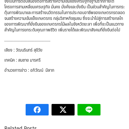
จึงเป็นการตอบสนองต่อการสร้างความเข้มแข็งเศรษฐกิจฐานรากภายใต้
โครงการสามเหลี่ยมเศรษฐกิจ มั่นคง มั่งคั่งและยั่งยืน เป็นส่วนสำคัญในการกระ
ตุ้นการพัฒนาและการสร้างนวัตกรรมในการประกอบอาชีพของเกษตรกรตลอด
จนสร้างความเข้มแข็งเกษตรกร กลุ่มวิสาหกิจชุมชน ซึ่งจะนำไปสู่การสร้างกลไก
ของการพัฒนาที่ยั่งยืนของเกษตรกรไม้ผลในจังหวัดยะลา เพื่อที่จะเป็นแนวทาง
สำคัญในการยกระดับคุณภาพชีวิต เพิ่มรายได้และพัฒนาสังคมที่ยั่งยืนต่อไป
………………………………….
เสียง : วัฒนรินทร์ สุขีวัย
เทคนิค : สมชาย มารศรี
อำนวยการข่าว : อภิวัฒน์ มีลาภ
Related Posts