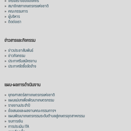
»
โครงสร้างขององค์กร
»
สมาชิกสภาเกษตรกรแห่งชาติ
»
คณะกรรมการ
»
ผู้บริหาร
»
ติดต่อเรา
ข่าวสารและกิจกรรม
»
ข่าวประชาสัมพันธ์
»
ข่าวกิจกรรม
»
ประกาศรับสมัครงาน
»
ประกาศจัดซื้อจัดจ้าง
แผน-ผลการดำเนินงาน
»
ยุทธศาสตร์สภาเกษตรกรแห่งชาติ
»
แผนแม่บทเพื่อพัฒนาเกษตรกรรม
»
รายงานประจำปี
»
ข้อเสนอและผลงานคณะกรรมการฯ
»
แผนพัฒนาเกษตรกรรมระดับตำบลสู่เกษตรอุตสาหกรรม
»
งบการเงิน
»
การประเมิน ITA