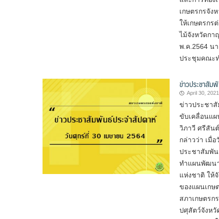
เกษตรกรจังห
ให้เกษตรกรต
ไม้จังหวัดกา
พ.ค.2564 นา
ประชุมคณะทำ
ข่าวประชาสัมพั
April 30, 2021
ข่าวประชาสั
ขับเคลื่อนแ
วิภาวี ศรีส
กล่าวว่า เมื
ประชาสัมพัน
ทำแผนพัฒนา
แห่งชาติ ให
ของแผนเกษตร
สภาเกษตรกรจ
ปศุสัตว์จังห