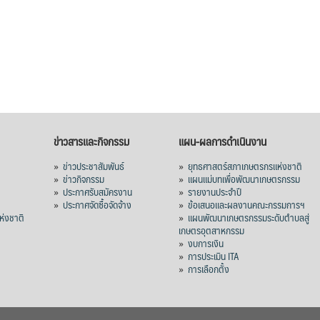
ข่าวสารและกิจกรรม
แผน-ผลการดำเนินงาน
»
ข่าวประชาสัมพันธ์
»
ยุทธศาสตร์สภาเกษตรกรแห่งชาติ
»
ข่าวกิจกรรม
»
แผนแม่บทเพื่อพัฒนาเกษตรกรรม
»
ประกาศรับสมัครงาน
»
รายงานประจำปี
ร
»
ประกาศจัดซื้อจัดจ้าง
»
ข้อเสนอและผลงานคณะกรรมการฯ
่งชาติ
»
แผนพัฒนาเกษตรกรรมระดับตำบลสู่
เกษตรอุตสาหกรรม
»
งบการเงิน
»
การประเมิน ITA
»
การเลือกตั้ง