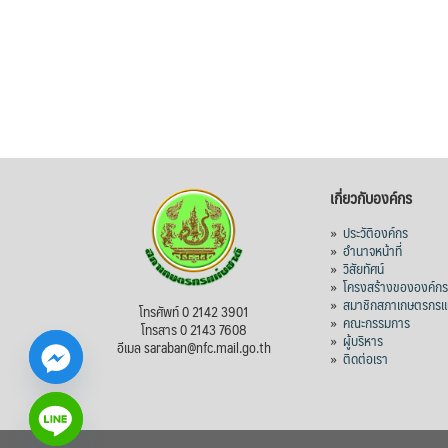
เกี่ยวกับองค์กร
»
ประวัติองค์กร
»
อำนาจหน้าที่
»
วิสัยทัศน์
»
โครงสร้างขององค์ก
»
สมาชิกสภาเกษตรกรแห
โทรศัพท์ 0 2142 3901
»
คณะกรรมการ
โทรสาร 0 2143 7608
»
ผู้บริหาร
อีเมล saraban@nfc.mail.go.th
»
ติดต่อเรา