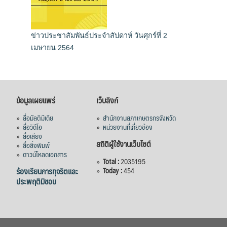
ข่าวประชาสัมพันธ์ประจำสัปดาห์ วันศุกร์ที่ 2
เมษายน 2564
ข้อมูลเผยแพร่
เว็บลิงก์
»
สื่อมัลติมีเดีย
»
สำนักงานสภาเกษตรกรจังหวัด
»
สื่อวิดีโอ
»
หน่วยงานที่เกี่ยวข้อง
»
สื่อเสียง
สถิติผู้ใช้งานเว็บไซต์
»
สื่อสิ่งพิมพ์
»
ดาวน์โหลดเอกสาร
»
Total :
2035195
ร้องเรียนการทุจริตและ
»
Today :
454
ประพฤติมิชอบ