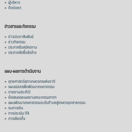
»
ผู้บริหาร
»
ติดต่อเรา
ข่าวสารและกิจกรรม
»
ข่าวประชาสัมพันธ์
»
ข่าวกิจกรรม
»
ประกาศรับสมัครงาน
»
ประกาศจัดซื้อจัดจ้าง
แผน-ผลการดำเนินงาน
»
ยุทธศาสตร์สภาเกษตรกรแห่งชาติ
»
แผนแม่บทเพื่อพัฒนาเกษตรกรรม
»
รายงานประจำปี
»
ข้อเสนอและผลงานคณะกรรมการฯ
»
แผนพัฒนาเกษตรกรรมระดับตำบลสู่เกษตรอุตสาหกรรม
»
งบการเงิน
»
การประเมิน ITA
»
การเลือกตั้ง