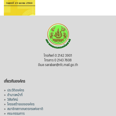
โทรศัพท์ 0 2142 3901
โทรสาร 0 2143 7608
อีเมล saraban@nfc.mail.go.th
เกี่ยวกับองค์กร
»
ประวัติองค์กร
»
อำนาจหน้าที่
»
วิสัยทัศน์
»
โครงสร้างขององค์กร
»
สมาชิกสภาเกษตรกรแห่งชาติ
»
คณะกรรมการ