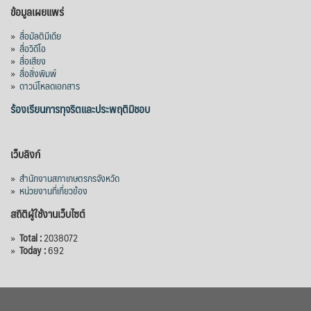
ข้อมูลเผยแพร่
»
สื่อมัลติมีเดีย
»
สื่อวิดีโอ
»
สื่อเสียง
»
สื่อสิ่งพิมพ์
»
ดาวน์โหลดเอกสาร
ร้องเรียนการทุจริตและประพฤติมิชอบ
เว็บลิงก์
»
สำนักงานสภาเกษตรกรจังหวัด
»
หน่วยงานที่เกี่ยวข้อง
สถิติผู้ใช้งานเว็บไซต์
»
Total :
2038072
»
Today :
692