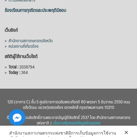
ร้องเรียนการทุจริตและประพฤติมิชอบ
เว็บลิงก์
»
สำนักงานสภาเกษตรกรจังหวัด
»
หน่วยงานที่เกี่ยวข้อง
สถิติผู้ใช้งานเว็บไซต์
»
Total :
2038794
»
Today :
364
120 (อาคาร C) ชั้น 5 ศูนย์ราชการเฉลิมพระเกียรติ 80 พรรษา 5 ธันวาคม 2550 ถนน
แจ้งวัฒนะ แขวงทุ่งสองห้อง เขตหลักสี่ กรุงเทพมหานคร 10210
© 2560 สงวนลิขสิทธิ์ตามพระราชบัญญัติลิขสิทธิ์ 2537 โดย สำนักงานสภาเกษตรกร
แห่งชาติ |
นโยบายคุ้มครองข้อมูลส่วนบุคคล
สำนักงานสภาเกษตรกรแห่งชาติมีการเก็บข้อมูลการใช้งาน