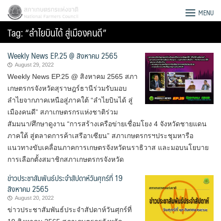
Skip
สภาเกษตรกรแห่งชาติ
MENU
to
Tag:
“ลำไยบินได้ สู่เมืองคนดี”
content
Weekly News EP.25 @ สิงหาคม 2565
August 29, 2022
Weekly News EP.25 @ สิงหาคม 2565 สภา
เกษตรกรจังหวัดสุราษฎร์ธานีร่วมรับมอบ
ลำไยจากภาคเหนือสู่ภาคใต้ “ลำไยบินได้ สู่
เมืองคนดี” สภาเกษตรกรแห่งชาติร่วม
สัมมนา/ศึกษาดูงาน “การสร้างเครือข่ายเชื่อมโยง 4 จังหวัดชายแดน
ภาคใต้ สู่ตลาดการค้าเสรีอาเซียน” สภาเกษตรกรฯประชุมหารือ
แนวทางขับเคลื่อนภาคการเกษตรจังหวัดนราธิวาส และมอบนโยบาย
การเลือกตั้งสมาชิกสภาเกษตรกรจังหวัด
ข่าวประชาสัมพันธ์ประจำสัปดาห์วันศุกร์ที่ 19
สิงหาคม 2565
Search
August 20, 2022
for:
ข่าวประชาสัมพันธ์ประจำสัปดาห์วันศุกร์ที่