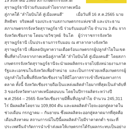
19 สิงหาคม 2565 สภาเกษตรกรจังหวัด
สุราษฎร์ธานีร่วมรับมอบลำไยจากภาคเหนือ
สู่ภาคใต้ “ลำไยบินได้ สู่เมืองคนดี” เมื่อวันที่ 16 ส.ค.2565 นาย
สิทธิพร จริยพงศ์ รองประธานสภาเกษตรกรแห่งชาติ และประธาน
สภาเกษตรกรจังหวัดสุราษฎร์ธานี ร่วมรับมอบลำไย จำนวน 3 ตัน จาก
จังหวัดเชียงราย โดยนายวิชวุทย์ จินโต ผู้ว่าราชการจังหวัด
สุราษฎร์ธานี เป็นประธานการรับมอบ ณ ศาลากลางจังหวัด
สุราษฎร์ธานี เพื่อลดปัญหาความเดือดร้อนเกษตรกรผู้ปลูกลำไยในเขต
พื้นที่ห่างไกลจากภาคเหนือสู่ภาคใต้ “ลำไยบินได้ สู่เมืองคนดี” โดยสภา
เกษตรกรจังหวัดสุราษฎร์ธานีจะนำผลผลิตกระจายไปยังหน่วยงานภาค
รัฐและเอกชนในจังหวัดเพื่อจำหน่าย และเป็นการช่วยเหลือเกษตรกรผู้
ปลูกลำไยในพื้นที่จังหวัดเชียงรายให้มีโอกาสการเข้าถึงช่องทางการ
ตลาด ทั้งนี้ จังหวัดเชียงรายถือเป็นแหล่งผลิตลำไยมากที่สุดเป็นลำดับที่
3 ของจังหวัดทางภาคเหนือตอนบน โดยในปีการผลิตระหว่างปี
พ.ศ.2564 – 2565 จังหวัดเชียงรายมีพื้นที่ปลูกลำไย จำนวน 245,311
ไร่ มีผลผลิตโดยรวม 109,804 ตัน และผลผลิตลำไยจะออกสู่ตลาดใน
ช่วงเดือน กรกฎาคม – กันยายน ซึ่งผลผลิตจะออกสู่ตลาดมากที่สุดคือ
เดือนสิงหาคม สถานการณ์ในปีนี้ผลผลิตลำไยมีราคาตกต่ำ ขณะที่
ประเทศจีนจำกัดการนำเข้าส่งผลให้เกษตรกรได้รับผลกระทบเป็นอย่าง