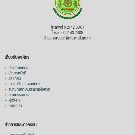
โทรศัพท์ 0 2142 3901
โทรสาร 0 2143 7608
อีเมล saraban@nfc.mail.go.th
เกี่ยวกับองค์กร
»
ประวัติองค์กร
»
อำนาจหน้าที่
»
วิสัยทัศน์
»
โครงสร้างขององค์กร
»
สมาชิกสภาเกษตรกรแห่งชาติ
»
คณะกรรมการ
»
ผู้บริหาร
»
ติดต่อเรา
ข่าวสารและกิจกรรม
»
ข่าวประชาสัมพันธ์