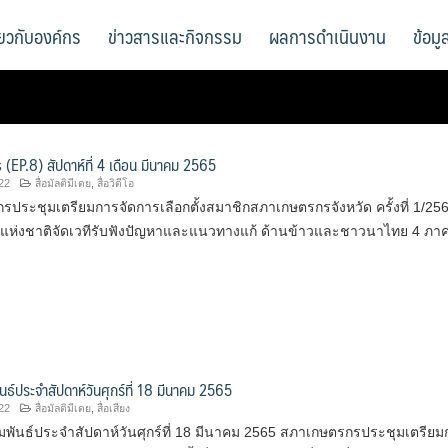
ี่ยวกับองค์กร
ข่าวสารและกิจกรรม
ผลการดำเนินงาน
ข้อม
EP.8) สัปดาห์ที่ 4 เดือน มีนาคม 2565
22
สื่อมัลติมีเดย
,
สื่อวิดีโอ
ประชุมเตรียมการจัดการเลือกตั้งสมาชิกสภาเกษตรกรจังหวัด ครั้งที่ 1/25
ห่งชาติจัดเวทีรับฟังปัญหาและแนวทางแก้ ด้านข้าวและชาวนาไทย 4 ภา
นธ์ประจำสัปดาห์วันศุกร์ที่ 18 มีนาคม 2565
22
สื่อมัลติมีเดย
,
สื่อเสียง
มพันธ์ประจำสัปดาห์วันศุกร์ที่ 18 มีนาคม 2565 สภาเกษตรกรประชุมเตรียม