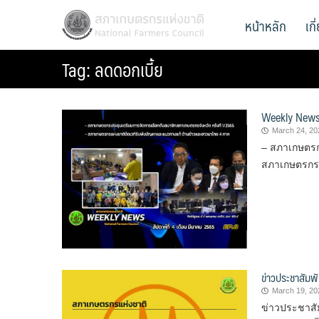
Skip
สภาเกษตรกรแห่งชาติ
หน้าหลัก
เก
National Farmers Council
to
content
Tag:
ลดดอกเบี้ย
Weekly News (
March 24, 20
– สภาเกษตรกร
สภาเกษตรกรแ
ข่าวประชาสัมพั
March 19, 20
ข่าวประชาสั