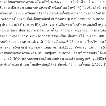
ั้งสมาชิกสภาเกษตรกรจังหวัด ครั้งที่ 1/2565 เมื่อวันที่ 15 มี.ค.2565 
ัย เลขาธิการสภาเกษตรกรแห่งชาติ พร้อมด้วยเจ้าหน้าที่ผู้เกี่ยวข้องสำนักง
่งชาติ ประชุมเตรียมการจัดการ การเลือกตั้งสมาชิกสภาเกษตรกรจังหวัด ค
้วยระบบทางไกลผ่านสื่ออิเล็กทรอนิกส์ ณ ห้องประชุมสำนักงานสภาเกษตรกรแ
ฐประศาสนภักดี (อาคาร B) ศูนย์ราชการเฉลิมพระเกียรติฯ เขตหลักสี่ กรุง
แทนจากกรมการปกครอง กระทรวงมหาดไทย สำนักงานคณะกรรมการการเลือก
และสหกรณ์ การประชุมดังกล่าวมีวาระ เรื่องเพื่อทราบ ได้แก่ ความเป็นม
 , ระเบียบสภาเกษตรกรแห่งชาติ ว่าด้วยหลักเกณฑ์ วิธีการ และเงื่อนไขการเล
ภาเกษตรกรจังหวัด ประเภทผู้แทนเกษตรกร พ.ศ.2565 , ผังกระบวนการการจั
สมาชิกสภาเกษตรกรจังหวัด ประเภทผู้แทนเกษตรกร เรื่องเพื่อพิจารณา ได้แก่
มาณ , เมื่อได้รับงบประมาณจากสำนักงบประมาณแล้ว และฐานข้อมูลผู้มีสิทธ
่ละจังหวัดและอำเภอ โดยปัจจุบันผู้มีสิทธิเลือกตั้ง มีจำนวนทั้งหมด 17,063,