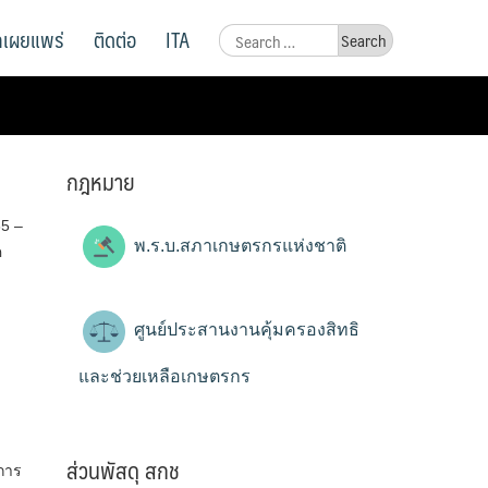
ูลเผยแพร่
ติดต่อ
ITA
Search
for:
กฎหมาย
65 –
พ.ร.บ.สภาเกษตรกรแห่งชาติ
ค
ศูนย์ประสานงานคุ้มครองสิทธิ
และช่วยเหลือเกษตรกร
ส่วนพัสดุ สกช
การ