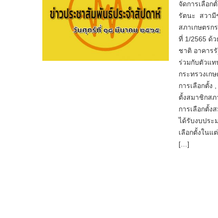
จัดการเลือกต
รัตนะ สวามีช
สภาเกษตรกรแห
ที่ 1/2565 ด
ชาติ อาคารรั
ร่วมกับตัว
กระทรวงเกษตร
การเลือกตั้ง
ตั้งสมาชิกส
การเลือกตั้ง
ได้รับงบประ
เลือกตั้งในแต
[…]