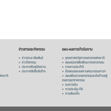
ข่าวสารและกิจกรรม
แผน-ผลการดำเนินงาน
»
ข่าวประชาสัมพันธ์
»
ยุทธศาสตร์สภาเกษตรกรแห่งชาติ
»
ข่าวกิจกรรม
»
แผนแม่บทเพื่อพัฒนาเกษตรกรรม
»
ประกาศรับสมัครงาน
»
รายงานประจำปี
ร
»
ประกาศจัดซื้อจัดจ้าง
»
ข้อเสนอและผลงานคณะกรรมการฯ
่งชาติ
»
แผนพัฒนาเกษตรกรรมระดับตำบลสู่
เกษตรอุตสาหกรรม
»
งบการเงิน
»
การประเมิน ITA
»
การเลือกตั้ง