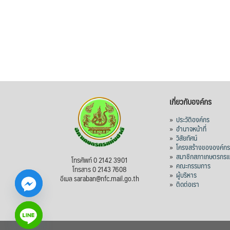
เกี่ยวกับองค์กร
»
ประวัติองค์กร
»
อำนาจหน้าที่
»
วิสัยทัศน์
»
โครงสร้างขององค์ก
»
สมาชิกสภาเกษตรกรแห
โทรศัพท์ 0 2142 3901
»
คณะกรรมการ
โทรสาร 0 2143 7608
»
ผู้บริหาร
อีเมล saraban@nfc.mail.go.th
»
ติดต่อเรา