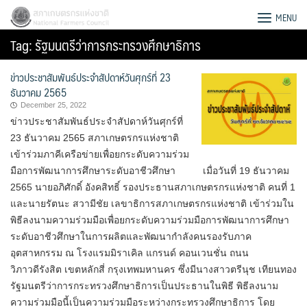
Skip
สภาเกษตรกรแห่งชาติ
MENU
to
Tag:
รัฐมนตรีว่าการกระทรวงศึกษาธิการ
content
ข่าวประชาสัมพันธ์ประจำสัปดาห์วันศุกร์ที่ 23
ธันวาคม 2565
December 25, 2022
ข่าวประชาสัมพันธ์ประจำสัปดาห์วันศุกร์ที่
23 ธันวาคม 2565 สภาเกษตรกรแห่งชาติ
เข้าร่วมภาคีเครือข่ายเพื่อยกระดับความร่วม
มือการพัฒนาการศึกษาระดับอาชีวศึกษา เมื่อวันที่ 19 ธันวาคม
2565 นายอภิศักดิ์ อังคสิทธิ์ รองประธานสภาเกษตรกรแห่งชาติ คนที่ 1
และนายรัตนะ สวามีชัย เลขาธิการสภาเกษตรกรแห่งชาติ เข้าร่วมใน
พิธีลงนามความร่วมมือเพื่อยกระดับความร่วมมือการพัฒนาการศึกษา
ระดับอาชีวศึกษาในการผลิตและพัฒนากำลังคนรองรับภาค
อุตสาหกรรม ณ โรงแรมมิราเคิล แกรนด์ คอนเวนชั่น ถนน
Search
วิภาวดีรังสิต เขตหลักสี่ กรุงเทพมหานคร ซึ่งมีนางสาวตรีนุช เทียนทอง
for:
รัฐมนตรีว่าการกระทรวงศึกษาธิการเป็นประธานในพิธี พิธีลงนาม
ความร่วมมือนี้เป็นความร่วมมือระหว่างกระทรวงศึกษาธิการ โดย