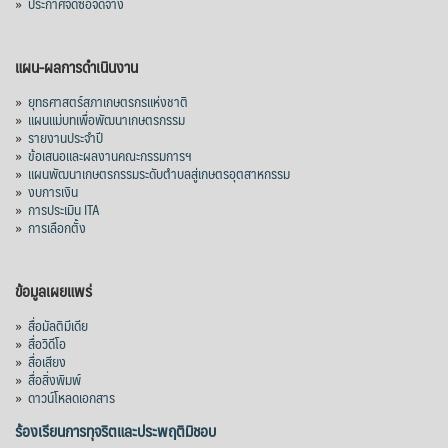
»
ประกาศจัดซื้อจัดจ้าง
แผน-ผลการดำเนินงาน
»
ยุทธศาสตร์สภาเกษตรกรแห่งชาติ
»
แผนแม่บทเพื่อพัฒนาเกษตรกรรม
»
รายงานประจำปี
»
ข้อเสนอและผลงานคณะกรรมการฯ
»
แผนพัฒนาเกษตรกรรมระดับตำบลสู่เกษตรอุตสาหกรรม
»
งบการเงิน
»
การประเมิน ITA
»
การเลือกตั้ง
ข้อมูลเผยแพร่
»
สื่อมัลติมีเดีย
»
สื่อวิดีโอ
»
สื่อเสียง
»
สื่อสิ่งพิมพ์
»
ดาวน์โหลดเอกสาร
ร้องเรียนการทุจริตและประพฤติมิชอบ