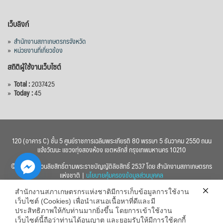
เว็บลิงก์
»
สำนักงานสภาเกษตรกรจังหวัด
»
หน่วยงานที่เกี่ยวข้อง
สถิติผู้ใช้งานเว็บไซต์
»
Total :
2037425
»
Today :
45
120 (อาคาร C) ชั้น 5 ศูนย์ราชการเฉลิมพระเกียรติ 80 พรรษา 5 ธันวาคม 2550 ถนน
แจ้งวัฒนะ แขวงทุ่งสองห้อง เขตหลักสี่ กรุงเทพมหานคร 10210
© 2560 สงวนลิขสิทธิ์ตามพระราชบัญญัติลิขสิทธิ์ 2537 โดย สำนักงานสภาเกษตรกร
แห่งชาติ |
นโยบายคุ้มครองข้อมูลส่วนบุคคล
สำนักงานสภาเกษตรกรแห่งชาติมีการเก็บข้อมูลการใช้งาน
เว็บไซต์ (Cookies) เพื่อนำเสนอเนื้อหาที่ดีและมี
ประสิทธิภาพให้กับท่านมากยิ่งขึ้น โดยการเข้าใช้งาน
เว็บไซต์นี้ถือว่าท่านได้อนุญาต และยอมรับให้มีการใช้คุกกี้