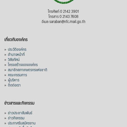
โทรศัพท์ 0 2142 3901
โทรสาร 0 2143 7608
อีเมล saraban@nfc.mail.go.th
เกี่ยวกับองค์กร
»
ประวัติองค์กร
»
อำนาจหน้าที่
»
วิสัยทัศน์
»
โครงสร้างขององค์กร
»
สมาชิกสภาเกษตรกรแห่งชาติ
»
คณะกรรมการ
»
ผู้บริหาร
»
ติดต่อเรา
ข่าวสารและกิจกรรม
»
ข่าวประชาสัมพันธ์
»
ข่าวกิจกรรม
»
ประกาศรับสมัครงาน