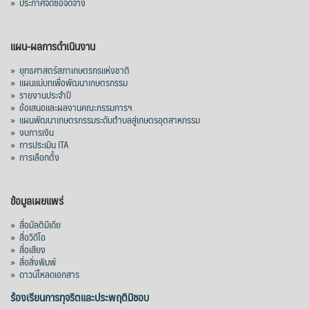
»
ประกาศจัดซื้อจัดจ้าง
แผน-ผลการดำเนินงาน
»
ยุทธศาสตร์สภาเกษตรกรแห่งชาติ
»
แผนแม่บทเพื่อพัฒนาเกษตรกรรม
»
รายงานประจำปี
»
ข้อเสนอและผลงานคณะกรรมการฯ
»
แผนพัฒนาเกษตรกรรมระดับตำบลสู่เกษตรอุตสาหกรรม
»
งบการเงิน
»
การประเมิน ITA
»
การเลือกตั้ง
ข้อมูลเผยแพร่
»
สื่อมัลติมีเดีย
»
สื่อวิดีโอ
»
สื่อเสียง
»
สื่อสิ่งพิมพ์
»
ดาวน์โหลดเอกสาร
ร้องเรียนการทุจริตและประพฤติมิชอบ