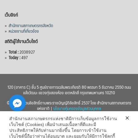
เว็บลิงก์
»
สำนักงานสภาเกษตรกรจังหวัด
»
หน่วยงานที่เกี่ยวข้อง
สถิติผู้ใช้งานเว็บไซต์
»
Total :
2038927
»
Today :
497
120 (อาคาร C) ชั้น 5 ศูนย์ราชการเฉลิมพระเกียรติ 80 พรรษา 5 ธันวาคม 2550 ถนน
แจ้งวัฒนะ แขวงทุ่งสองห้อง เขตหลักสี่ กรุงเทพมหานคร 10210
© 2560 สงวนลิขสิทธิ์ตามพระราชบัญญัติลิขสิทธิ์ 2537 โดย สำนักงานสภาเกษตรกร
แห่งชาติ |
นโยบายคุ้มครองข้อมูลส่วนบุคคล
สำนักงานสภาเกษตรกรแห่งชาติมีการเก็บข้อมูลการใช้งาน
เว็บไซต์ (Cookies) เพื่อนำเสนอเนื้อหาที่ดีและมี
ประสิทธิภาพให้กับท่านมากยิ่งขึ้น โดยการเข้าใช้งาน
เว็บไซต์นี้ถือว่าท่านได้อนุญาต และยอมรับให้มีการใช้คุกกี้