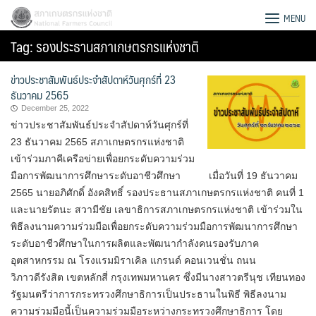
Skip
สภาเกษตรกรแห่งชาติ
MENU
to
Tag:
รองประธานสภาเกษตรกรแห่งชาติ
content
ข่าวประชาสัมพันธ์ประจำสัปดาห์วันศุกร์ที่ 23
ธันวาคม 2565
December 25, 2022
ข่าวประชาสัมพันธ์ประจำสัปดาห์วันศุกร์ที่
23 ธันวาคม 2565 สภาเกษตรกรแห่งชาติ
เข้าร่วมภาคีเครือข่ายเพื่อยกระดับความร่วม
มือการพัฒนาการศึกษาระดับอาชีวศึกษา เมื่อวันที่ 19 ธันวาคม
2565 นายอภิศักดิ์ อังคสิทธิ์ รองประธานสภาเกษตรกรแห่งชาติ คนที่ 1
และนายรัตนะ สวามีชัย เลขาธิการสภาเกษตรกรแห่งชาติ เข้าร่วมใน
พิธีลงนามความร่วมมือเพื่อยกระดับความร่วมมือการพัฒนาการศึกษา
ระดับอาชีวศึกษาในการผลิตและพัฒนากำลังคนรองรับภาค
อุตสาหกรรม ณ โรงแรมมิราเคิล แกรนด์ คอนเวนชั่น ถนน
Search
วิภาวดีรังสิต เขตหลักสี่ กรุงเทพมหานคร ซึ่งมีนางสาวตรีนุช เทียนทอง
for:
รัฐมนตรีว่าการกระทรวงศึกษาธิการเป็นประธานในพิธี พิธีลงนาม
ความร่วมมือนี้เป็นความร่วมมือระหว่างกระทรวงศึกษาธิการ โดย