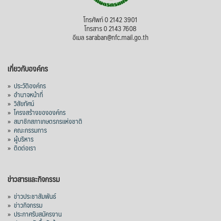
โทรศัพท์ 0 2142 3901
โทรสาร 0 2143 7608
อีเมล saraban@nfc.mail.go.th
เกี่ยวกับองค์กร
»
ประวัติองค์กร
»
อำนาจหน้าที่
»
วิสัยทัศน์
»
โครงสร้างขององค์กร
»
สมาชิกสภาเกษตรกรแห่งชาติ
»
คณะกรรมการ
»
ผู้บริหาร
»
ติดต่อเรา
ข่าวสารและกิจกรรม
»
ข่าวประชาสัมพันธ์
»
ข่าวกิจกรรม
»
ประกาศรับสมัครงาน